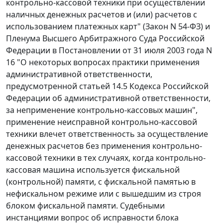
контрольно-кассовой техники при осуществлении
наличных денежных расчетов и (или) расчетов с
использованием платежных карт" (
Закон
N 54-ФЗ) и
Пленума Высшего Арбитражного Суда Российской
Федерации в
Постановлении
от 31 июля 2003 года N
16 "О некоторых вопросах практики применения
административной ответственности,
предусмотренной
статьей 14.5
Кодекса Российской
Федерации об административной ответственности,
за неприменение контрольно-кассовых машин",
применение неисправной контрольно-кассовой
техники влечет ответственность за осуществление
денежных расчетов без применения контрольно-
кассовой техники в тех случаях, когда контрольно-
кассовая машина используется фискальной
(контрольной) памяти, с фискальной памятью в
нефискальном режиме или с вышедшим из строя
блоком фискальной памяти. Судебными
инстанциями вопрос об исправности блока