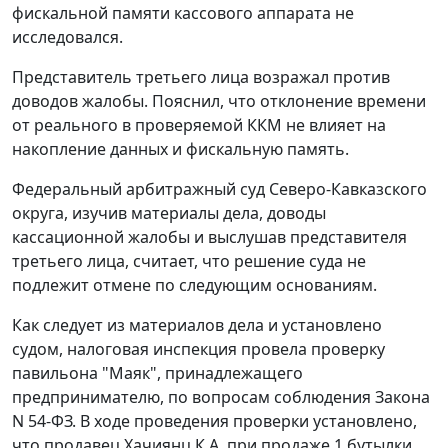
фискальной памяти кассового аппарата не
исследовался.
Представитель третьего лица возражал против
доводов жалобы. Пояснил, что отклонение времени
от реального в проверяемой ККМ не влияет на
накопление данных и фискальную память.
Федеральный арбитражный суд Северо-Кавказского
округа, изучив материалы дела, доводы
кассационной жалобы и выслушав представителя
третьего лица, считает, что решение суда не
подлежит отмене по следующим основаниям.
Как следует из материалов дела и установлено
судом, налоговая инспекция провела проверку
павильона "Маяк", принадлежащего
предпринимателю, по вопросам соблюдения
Закона
N 54-ФЗ. В ходе проведения проверки установлено,
что продавец Хачиянц К.А. при продаже 1 бутылки