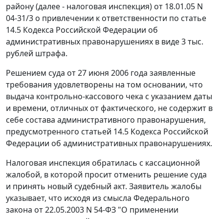
району (далее - налоговая инспекция) от 18.01.05 N
04-31/3 о привлечении к ответственности по
статье
14.5
Кодекса Российской Федерации об
административных правонарушениях в виде 3 тыс.
рублей штрафа.
Решением суда от 27 июня 2006 года заявленные
требования удовлетворены на том основании, что
выдача контрольно-кассового чека с указанием даты
и времени, отличных от фактического, не содержит в
себе состава административного правонарушения,
предусмотренного
статьей 14.5
Кодекса Российской
Федерации об административных правонарушениях.
Налоговая инспекция обратилась с кассационной
жалобой, в которой просит отменить решение суда
и принять новый судебный акт. Заявитель жалобы
указывает, что исходя из смысла
Федерального
закона
от 22.05.2003 N 54-ФЗ "О применении