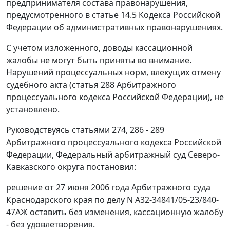
предпринимателя состава правонарушения,
предусмотренного в
статье 14.5
Кодекса Российской
Федерации об административных правонарушениях.
С учетом изложенного, доводы кассационной
жалобы не могут быть приняты во внимание.
Нарушений процессуальных норм, влекущих отмену
судебного акта (
статья 288
Арбитражного
процессуального кодекса Российской Федерации), не
установлено.
Руководствуясь
статьями 274
,
286 - 289
Арбитражного процессуального кодекса Российской
Федерации, Федеральный арбитражный суд Северо-
Кавказского округа постановил:
решение от 27 июня 2006 года Арбитражного суда
Краснодарского края по делу N А32-34841/05-23/840-
47АЖ оставить без изменения, кассационную жалобу
- без удовлетворения.