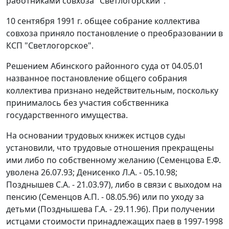
работниками совхоза "Светлогорский".
10 сентября 1991 г. общее собрание коллектива
совхоза приняло постановление о преобразовании в
КСП "Светлогорское".
Решением Абинского районного суда от 04.05.01
названное постановление общего собрания
коллектива признано недействительным, поскольку
принималось без участия собственника
государственного имущества.
На основании трудовых книжек истцов суды
установили, что трудовые отношения прекращены
ими либо по собственному желанию (Семенцова Е.Ф.
уволена 26.07.93; Денисенко Л.А. - 05.10.98;
Позднышев С.А. - 21.03.97), либо в связи с выходом на
пенсию (Семенцов А.П. - 08.05.96) или по уходу за
детьми (Позднышева Г.А. - 29.11.96). При получении
истцами стоимости принадлежащих паев в 1997-1998