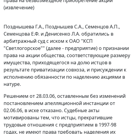
права на безвозмездное приобретение акций"
(извлечение)
Позднышева Г.А., Позднышев С.А., Семенцов А.П.,
Семенцова Е.Ф. и Денисенко Л.А. обратились в
арбитражный суд с иском к ОАО "КСП
"Светлогорское"" (далее - предприятие) о признании
права на акции общества, соответствующие размеру
имущества, приходящегося на долю истцов в
результате приватизации совхоза, и присуждении к
исполнению обязанности по наделению акциями в
натуре.
Решением от 28.03.06, оставленным без изменений
постановлением апелляционной инстанции от
02.06.06, в иске отказано. Судебные акты
мотивированы тем, что истцы, прекратившие
трудовые отношения с предприятием в 1997-98
годах, не имеют права требовать наделения их