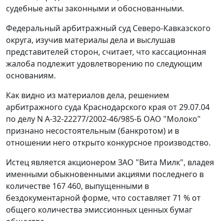
судебные акты законными и обоснованными.
Федеральный арбитражный суд Северо-Кавказского
округа, изучив материалы дела и выслушав
представителей сторон, считает, что кассационная
жалоба подлежит удовлетворению по следующим
основаниям.
Как видно из материалов дела, решением
арбитражного суда Краснодарского края от 29.07.04
по делу N А-32-22277/2002-46/985-Б ОАО "Молоко"
признано несостоятельным (банкротом) и в
отношении него открыто конкурсное производство.
Истец является акционером ЗАО "Вита Милк", владея
именными обыкновенными акциями последнего в
количестве 167 460, выпущенными в
бездокументарной форме, что составляет 71 % от
общего количества эмиссионных ценных бумаг