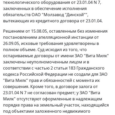
технологического оборудования от 23.01.04 N 7,
заключенных в обеспечение исполнения
обязательств ОАО "Молзавод "Динской"",
вытекающих из кредитного договора от 23.01.04.
Решением от 15.08.05, оставленным без изменения
постановлением апелляционной инстанции от
26.09.05, исковые требования удовлетворены в
полном объеме. Суд исходил из того, что
оспариваемые договоры от имени ЗАО "Вита Милк"
заключены неуполномоченным лицом и в
соответствии с
частью 2 статьи 183
Гражданского
кодекса Российской Федерации не создали для ЗАО
"Вита Милк" прав и обязанностей с момента их
совершения. Кроме того, в договоре залога от
23.01.04 N 7 не согласован предмет; у ЗАО "Вита
Милк" отсутствуют оформленные в надлежащем
порядке права на земельный участок, находящийся
под объектами заложенного недвижимого