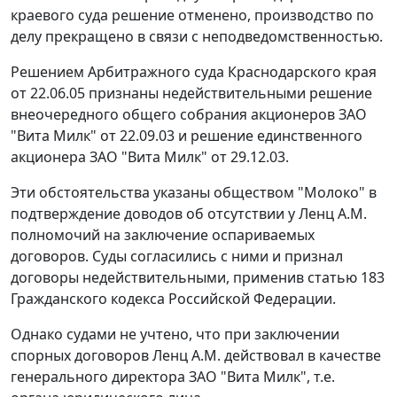
краевого суда решение отменено, производство по
делу прекращено в связи с неподведомственностью.
Решением Арбитражного суда Краснодарского края
от 22.06.05 признаны недействительными решение
внеочередного общего собрания акционеров ЗАО
"Вита Милк" от 22.09.03 и решение единственного
акционера ЗАО "Вита Милк" от 29.12.03.
Эти обстоятельства указаны обществом "Молоко" в
подтверждение доводов об отсутствии у Ленц А.М.
полномочий на заключение оспариваемых
договоров. Суды согласились с ними и признал
договоры недействительными, применив
статью 183
Гражданского кодекса Российской Федерации.
Однако судами не учтено, что при заключении
спорных договоров Ленц А.М. действовал в качестве
генерального директора ЗАО "Вита Милк", т.е.