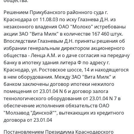
общества.
Решением Прикубанского районного суда г.
Краснодара от 11.08.03 по иску Глазнева Д.Н. из
незаконного владения ОАО "Молоко" истребованы
акции ЗАО "Вита Милк" в количестве 167 460 штук.
Впоследствии Глазневым Д.Н. приняты решения об
избрании генеральным директором акционерного
общества - Ленца А.М. и о даче согласия на передачу
банку в ипотеку здания литера Ф по адресу г.
Краснодар, ул. Ростовское шоссе, 14 и находящегося
в нем оборудования. Между ЗАО "Вита Милк" и
банком заключены договор ипотеки нежилого
помещения от 23.01.04 N 6 и договор залога
технологического оборудования от 23.01.04 N 7 в
обеспечение исполнения обязательств ОАО
"Молзавод "Динской"", вытекающих из кредитного
договора от 23.01.04
Постановлением Президиума Краснодарского