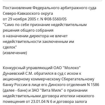
Постановление Федерального арбитражного суда
Северо-Кавказского округа
от 29 ноября 2005 г. N Ф08-5560/05
"Само по себе признание недействительным
решения общего собрания
о назначении директора не влечет
недействительности заключенным им
сделок"
(извлечение)
Конкурсный управляющий ОАО "Молоко"
Дунаевский С.М. обратился в суд с иском к
акционерному коммерческому Сберегательному
банку России в лице его Динского отделения N 1586
(далее - банк) и ЗАО "Вита Милк" о признании
недействительными договора ипотеки нежилого
помещения от 23.01.04 N 6 и договора залога