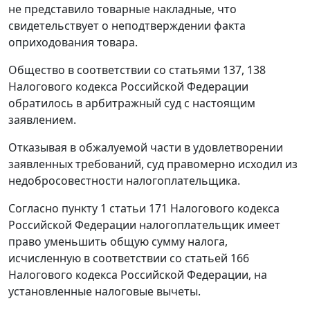
не представило товарные накладные, что
свидетельствует о неподтверждении факта
оприходования товара.
Общество в соответствии со
статьями 137
,
138
Налогового кодекса Российской Федерации
обратилось в арбитражный суд с настоящим
заявлением.
Отказывая в обжалуемой части в удовлетворении
заявленных требований, суд правомерно исходил из
недобросовестности налогоплательщика.
Согласно
пункту 1 статьи 171
Налогового кодекса
Российской Федерации налогоплательщик имеет
право уменьшить общую сумму налога,
исчисленную в соответствии со
статьей 166
Налогового кодекса Российской Федерации, на
установленные налоговые вычеты.