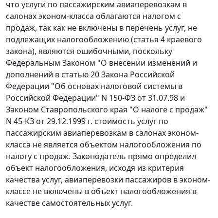
что услуги по пассажирским авиаперевозкам в
салонах эконом-класса облагаются налогом с
продаж, так как не включены в перечень услуг, не
подлежащих налогообложению (
статья 4
краевого
закона), являются ошибочными, поскольку
Федеральным Законом
"О внесении изменений и
дополнений в
статью 20
Закона Российской
Федерации "Об основах налоговой системы в
Российской Федерации" N 150-ФЗ от 31.07.98 и
Законом
Ставропольского края "О налоге с продаж"
N 45-КЗ от 29.12.1999 г. стоимость услуг по
пассажирским авиаперевозкам в салонах эконом-
класса не является объектом налогообложения по
налогу с продаж. Законодатель прямо определил
объект налогообложения, исходя из критерия
качества услуг, авиаперевозки пассажиров в эконом-
классе не включены в объект налогообложения в
качестве самостоятельных услуг.