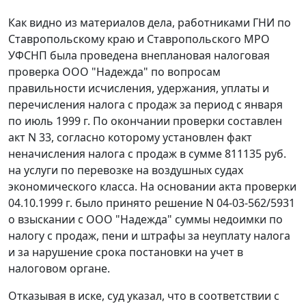
Как видно из материалов дела, работниками ГНИ по
Ставропольскому краю и Ставропольского МРО
УФСНП была проведена внеплановая налоговая
проверка ООО "Надежда" по вопросам
правильности исчисления, удержания, уплаты и
перечисления налога с продаж за период с января
по июль 1999 г. По окончании проверки составлен
акт N 33, согласно которому установлен факт
неначисления налога с продаж в сумме 811135 руб.
на услуги по перевозке на воздушных судах
экономического класса. На основании акта проверки
04.10.1999 г. было принято решение N 04-03-562/5931
о взыскании с ООО "Надежда" суммы недоимки по
налогу с продаж, пени и штрафы за неуплату налога
и за нарушение срока постановки на учет в
налоговом органе.
Отказывая в иске, суд указал, что в соответствии с