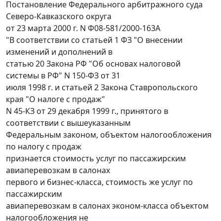
Постановление Федерального арбитражного суда
Северо-Кавказского округа
от 23 марта 2000 г. N Ф08-581/2000-163А
"В соответствии со статьей 1 ФЗ "О внесении
изменений и дополнений в
статью 20 Закона РФ "Об основах налоговой
системы в РФ" N 150-ФЗ от 31
июля 1998 г. и статьей 2 Закона Ставропольского
края "О налоге с продаж"
N 45-КЗ от 29 декабря 1999 г., принятого в
соответствии с вышеуказанным
Федеральным законом, объектом налогообложения
по налогу с продаж
признается стоимость услуг по пассажирским
авиаперевозкам в салонах
первого и бизнес-класса, стоимость же услуг по
пассажирским
авиаперевозкам в салонах эконом-класса объектом
налогообложения не