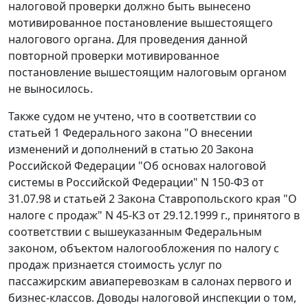
налоговой проверки должно быть вынесено
мотивированное постановление вышестоящего
налогового органа. Для проведения данной
повторной проверки мотивированное
постановление вышестоящим налоговым органом
не выносилось.
Также судом не учтено, что в соответствии со
статьей 1
Федерального закона "О внесении
изменений и дополнений в
статью 20
Закона
Российской Федерации "Об основах налоговой
системы в Российской Федерации" N 150-ФЗ от
31.07.98 и
статьей 2
Закона Ставропольского края "О
налоге с продаж" N 45-КЗ от 29.12.1999 г., принятого в
соответствии с вышеуказанным
Федеральным
законом
, объектом налогообложения по налогу с
продаж признается стоимость услуг по
пассажирским авиаперевозкам в салонах первого и
бизнес-классов. Доводы налоговой инспекции о том,