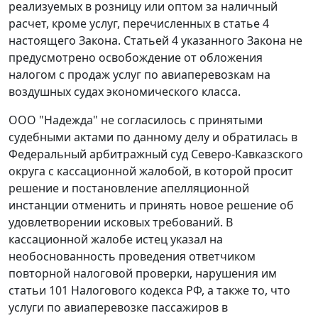
реализуемых в розницу или оптом за наличный
расчет, кроме услуг, перечисленных в
статье 4
настоящего Закона.
Статьей 4
указанного Закона не
предусмотрено освобождение от обложения
налогом с продаж услуг по авиаперевозкам на
воздушных судах экономического класса.
ООО "Надежда" не согласилось с принятыми
судебными актами по данному делу и обратилась в
Федеральный арбитражный суд Северо-Кавказского
округа с кассационной жалобой, в которой просит
решение и постановление апелляционной
инстанции отменить и принять новое решение об
удовлетворении исковых требований. В
кассационной жалобе истец указал на
необоснованность проведения ответчиком
повторной налоговой проверки, нарушения им
статьи 101
Налогового кодекса РФ, а также то, что
услуги по авиаперевозке пассажиров в