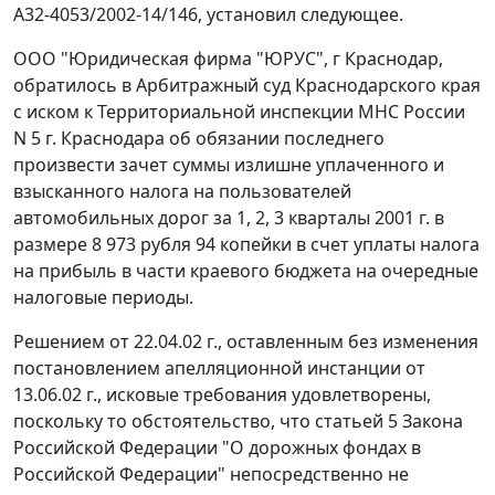
А32-4053/2002-14/146, установил следующее.
ООО "Юридическая фирма "ЮРУС", г Краснодар,
обратилось в Арбитражный суд Краснодарского края
с иском к Территориальной инспекции МНС России
N 5 г. Краснодара об обязании последнего
произвести зачет суммы излишне уплаченного и
взысканного налога на пользователей
автомобильных дорог за 1, 2, 3 кварталы 2001 г. в
размере 8 973 рубля 94 копейки в счет уплаты налога
на прибыль в части краевого бюджета на очередные
налоговые периоды.
Решением от 22.04.02 г., оставленным без изменения
постановлением апелляционной инстанции от
13.06.02 г., исковые требования удовлетворены,
поскольку то обстоятельство, что
статьей 5
Закона
Российской Федерации "О дорожных фондах в
Российской Федерации" непосредственно не