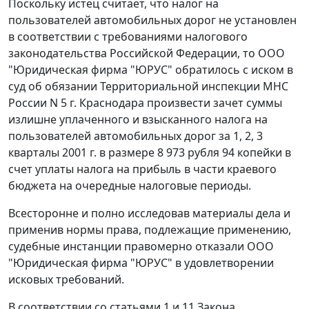
Поскольку истец считает, что налог на
пользователей автомобильных дорог не установлен
в соответствии с требованиями налогового
законодательства Российской Федерации, то ООО
"Юридическая фирма "ЮРУС" обратилось с иском в
суд об обязании Территориальной инспекции МНС
России N 5 г. Краснодара произвести зачет суммы
излишне уплаченного и взысканного налога на
пользователей автомобильных дорог за 1, 2, 3
кварталы 2001 г. в размере 8 973 рубля 94 копейки в
счет уплаты налога на прибыль в части краевого
бюджета на очередные налоговые периоды.
Всесторонне и полно исследовав материалы дела и
применив нормы права, подлежащие применению,
судебные инстанции правомерно отказали ООО
"Юридическая фирма "ЮРУС" в удовлетворении
исковых требований.
В соответствии со
статьями 1
и
11
Закона