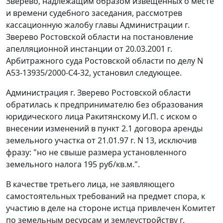
Зверево, надлежащим образом извещенных о месте
и времени судебного заседания, рассмотрев
кассационную жалобу главы Администрации г.
Зверево Ростовской области на постановление
апелляционной инстанции от 20.03.2001 г.
Арбитражного суда Ростовской области по делу N
А53-13935/2000-С4-32, установил следующее.
Администрация г. Зверево Ростовской области
обратилась к предпринимателю без образования
юридического лица Ракитянскому И.П. с иском о
внесении изменений в пункт 2.1 договора аренды
земельного участка от 21.01.97 г. N 13, исключив
фразу: "но не свыше размера установленного
земельного налога 195 руб/кв.м.".
В качестве третьего лица, не заявляющего
самостоятельных требований на предмет спора, к
участию в деле на стороне истца привлечен Комитет
по земельным ресурсам и землеустройству г.