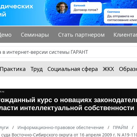
Демо
Семинары
Стать партнером
Клиента
Практика
Труд
Социальная сфера
ЖКХ
Образ
луги
Информационно-правовое обеспечение
ПРАЙМ
суда Восточно-Сибирского округа от 16 апреля 2009 г. N А19-1