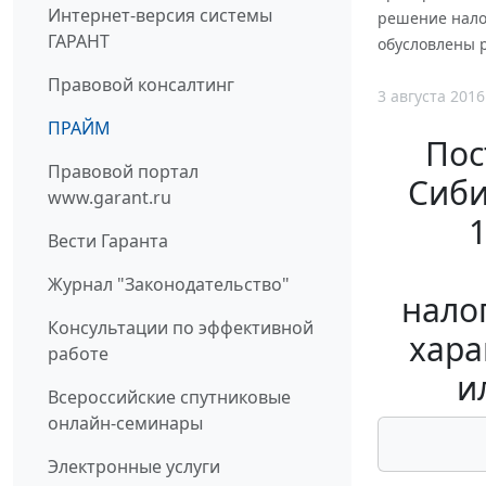
Интернет-версия системы
решение нало
ГАРАНТ
обусловлены 
Правовой консалтинг
3 августа 2016
ПРАЙМ
Пос
Правовой портал
Сиби
www.garant.ru
Вести Гаранта
Журнал "Законодательство"
нало
Консультации по эффективной
хара
работе
и
Всероссийские спутниковые
онлайн-семинары
Электронные услуги