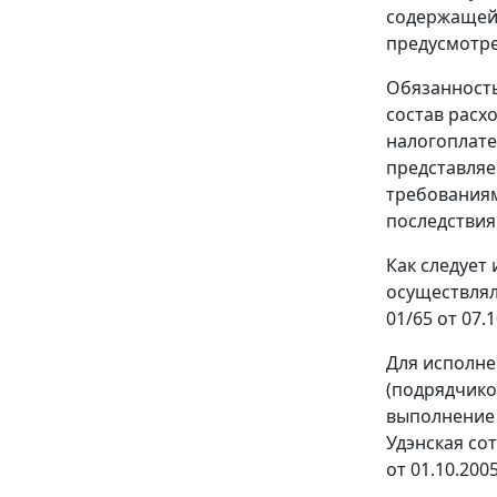
содержащейс
предусмотре
Обязанность
состав расх
налогоплате
представляе
требованиям
последствия
Как следует
осуществлял
01/65 от 07.
Для исполне
(подрядчико
выполнение 
Удэнская сот
от 01.10.2005