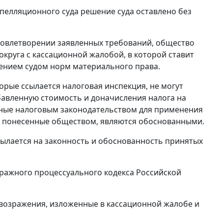
пелляционного суда решение суда оставлено без
удовлетворении заявленных требований, общество
круга с кассационной жалобой, в которой ставит
шением судом норм материального права.
орые ссылается налоговая инспекция, не могут
бавленную стоимость и доначисления налога на
нные налоговым законодательством для применения
ы, понесенные обществом, являются обоснованными.
сылается на законность и обоснованность принятых
ражного процессуального кодекса Российской
 возражения, изложенные в кассационной жалобе и