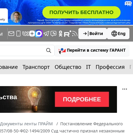
м
Войти
Eng
Перейти в систему ГАРАНТ
ование
Транспорт
Общество
IT
Профессия
П
Документы ленты ПРАЙМ
Постановление Федерального
1057/08-50-Ф02-1494/2009 Суд частично признал незаконным