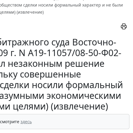
обществом сделки носили формальный характер и не были
елями) (извлечение)
итражного суда Восточно-
9 г. N А19-11057/08-50-Ф02-
нал незаконным решение
ольку совершенные
 сделки носили формальный
 разумными экономическими
и целями) (извлечение)
 смотрите
здесь