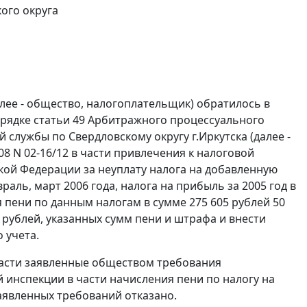
ого округа
лее - общество, налогоплательщик) обратилось в
орядке
статьи 49
Арбитражного процессуального
службы по Свердловскому округу г.Иркутска (далее -
8 N 02-16/12 в части привлечения к налоговой
кой Федерации за неуплату налога на добавленную
раль, март 2006 года, налога на прибыль за 2005 год в
 пени по данным налогам в сумме 275 605 рублей 50
 рублей, указанных сумм пени и штрафа и внести
 учета.
ласти заявленные обществом требования
инспекции в части начисления пени по налогу на
заявленных требований отказано.