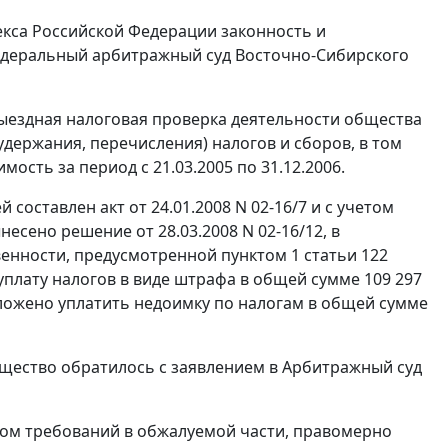
кса Российской Федерации законность и
Федеральный арбитражный суд Восточно-Сибирского
выездная налоговая проверка деятельности общества
держания, перечисления) налогов и сборов, в том
ость за период с 21.03.2005 по 31.12.2006.
оставлен акт от 24.01.2008 N 02-16/7 и с учетом
сено решение от 28.03.2008 N 02-16/12, в
твенности, предусмотренной
пунктом 1 статьи 122
уплату налогов в виде штрафа в общей сумме 109 297
ложено уплатить недоимку по налогам в общей сумме
щество обратилось с заявлением в Арбитражный суд
вом требований в обжалуемой части, правомерно