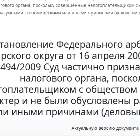
гового органа, поскольку совершенные налогоплательщиком с 
разумными экономическими или иными причинами (деловыми ц
тановление Федерального арб
рского округа от 16 апреля 200
1494/2009 Суд частично приз
налогового органа, поск
гоплательщиком с обществом
ктер и не были обусловлены
ли иными причинами (деловым
Актуальную версию документа