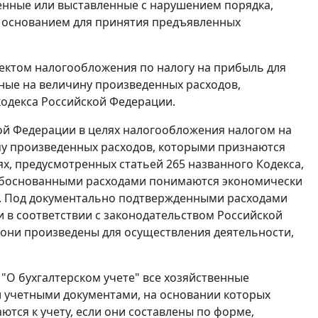
ленные или выставленные с нарушением порядка,
я основанием для принятия предъявленных
ектом налогообложения по налогу на прибыль для
ные на величину произведенных расходов,
одекса Российской Федерации.
ой Федерации в целях налогообложения налогом на
у произведенных расходов, которыми признаются
аях, предусмотренных
статьей 265
названного Кодекса,
 обоснованными расходами понимаются экономически
е. Под документально подтвержденными расходами
в соответствии с законодательством Российской
 они произведены для осуществления деятельности,
 "О бухгалтерском учете" все хозяйственные
 учетными документами, на основании которых
тся к учету, если они составлены по форме,