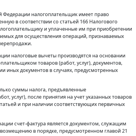
й Федерации налогоплательщик имеет право
енную в соответствии со
статьей 166
Налогового
налогоплательщику и уплаченные им при приобретении
ретаемых для осуществления операций, признаваемых
перепродажи.
ации налоговые вычеты производятся на основании
лательщиком товаров (работ, услуг), документов,
ии иных документов в случаях, предусмотренных
олько суммы налога, предъявленные
т, услуг), после принятия на учет указанных товаров
 статьей и при наличии соответствующих первичных
рации счет-фактура является документом, служащим
и возмещению в порядке, предусмотренном
главой 21