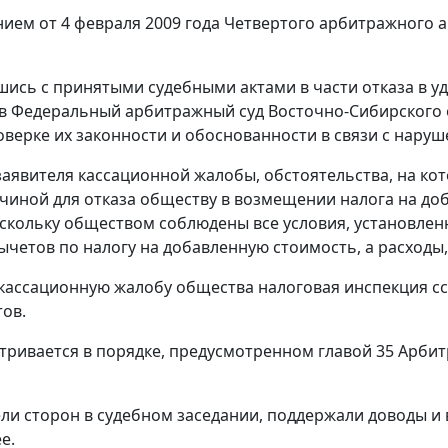
ием от 4 февраля 2009 года Четвертого арбитражного а
шись с принятыми судебными актами в части отказа в 
в Федеральный арбитражный суд Восточно-Сибирского о
оверке их законности и обоснованности в связи с нару
аявителя кассационной жалобы, обстоятельства, на кот
чиной для отказа обществу в возмещении налога на до
скольку обществом соблюдены все условия, установле
ычетов по налогу на добавленную стоимость, а расход
 кассационную жалобу общества налоговая инспекция с
тов.
тривается в порядке, предусмотренном
главой 35
Арбит
ли сторон в судебном заседании, поддержали доводы и
е.