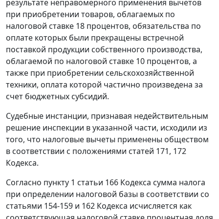
результате неправомерного применения вычетов
при приобретении товаров, облагаемых по
налоговой ставке 18 процентов, обязательства по
оплате которых были прекращены встречной
поставкой продукции собственного производства,
облагаемой по налоговой ставке 10 процентов, а
также при приобретении сельскохозяйственной
техники, оплата которой частично произведена за
счет бюджетных субсидий.
Судебные инстанции, признавая недействительным
решение инспекции в указанной части, исходили из
того, что налоговые вычеты применены обществом
в соответствии с положениями
статей 171
,
172
Кодекса.
Согласно
пункту 1 статьи 166
Кодекса сумма налога
при определении налоговой базы в соответствии со
статьями 154-159
и
162
Кодекса исчисляется как
соответствующая налоговой ставке процентная доля