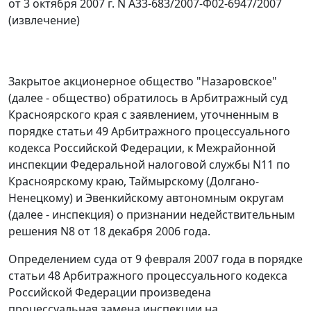
от 3 октября 2007 г. N А33-683/2007-Ф02-6947/2007
(извлечение)
Закрытое акционерное общество "Назаровское"
(далее - общество) обратилось в Арбитражный суд
Красноярского края с заявлением, уточненным в
порядке
статьи 49
Арбитражного процессуального
кодекса Российской Федерации, к Межрайонной
инспекции Федеральной налоговой службы N11 по
Красноярскому краю, Таймырскому (Долгано-
Ненецкому) и Эвенкийскому автономным округам
(далее - инспекция) о признании недействительным
решения N8 от 18 декабря 2006 года.
Определением суда от 9 февраля 2007 года в порядке
статьи 48
Арбитражного процессуального кодекса
Российской Федерации произведена
процессуальная замена инспекции на