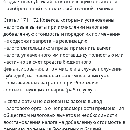
бюджетных субсидий на компенсацию стоимости
приобретенной сельскохозяйственной техники.
Статьи 171
,
172
Кодекса, которыми установлены
налоговые вычеты при исчислении налога на
добавленную стоимость и порядок их применения,
не содержат запрета на реализацию
налогоплательщиком права применить вычет
налога, уплаченного им поставщику полностью или
частично за счет средств бюджетного
финансирования, в том числе и в случае получения
субсидий, направленных на компенсацию уже
произведенных затрат по приобретению
соответствующих товаров (работ, услуг).
В связи с этим не основан на законе вывод
налогового органа о неправомерности применения
обществом налоговых вычетов и необходимости
восстановления налога на добавленную стоимость в
периодах получения бюджетных субсидий.