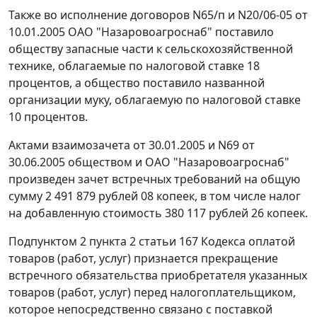
Также во исполнение договоров N65/п и N20/06-05 от
10.01.2005 ОАО "Назаровоагроснаб" поставило
обществу запасные части к сельскохозяйственной
технике, облагаемые по налоговой ставке 18
процентов, а общество поставило названной
организации муку, облагаемую по налоговой ставке
10 процентов.
Актами взаимозачета от 30.01.2005 и N69 от
30.06.2005 обществом и ОАО "Назаровоагроснаб"
произведен зачет встречных требований на общую
сумму 2 491 879 рублей 08 копеек, в том числе налог
на добавленную стоимость 380 117 рублей 26 копеек.
Подпунктом 2 пункта 2 статьи 167
Кодекса оплатой
товаров (работ, услуг) признается прекращение
встречного обязательства приобретателя указанных
товаров (работ, услуг) перед налогоплательщиком,
которое непосредственно связано с поставкой