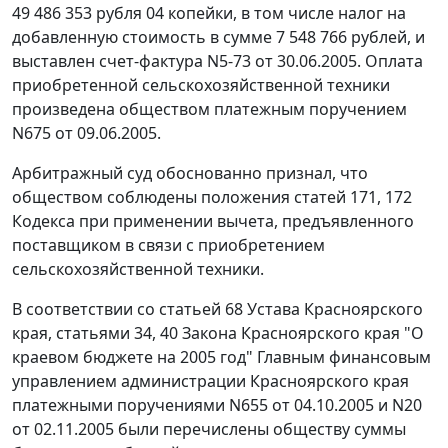
49 486 353 рубля 04 копейки, в том числе налог на
добавленную стоимость в сумме 7 548 766 рублей, и
выставлен счет-фактура N5-73 от 30.06.2005. Оплата
приобретенной сельскохозяйственной техники
произведена обществом платежным поручением
N675 от 09.06.2005.
Арбитражный суд обоснованно признал, что
обществом соблюдены положения
статей 171
,
172
Кодекса при применении вычета, предъявленного
поставщиком в связи с приобретением
сельскохозяйственной техники.
В соответствии со
статьей 68
Устава Красноярского
края,
статьями 34
,
40
Закона Красноярского края "О
краевом бюджете на 2005 год" Главным финансовым
управлением администрации Красноярского края
платежными поручениями N655 от 04.10.2005 и N20
от 02.11.2005 были перечислены обществу суммы