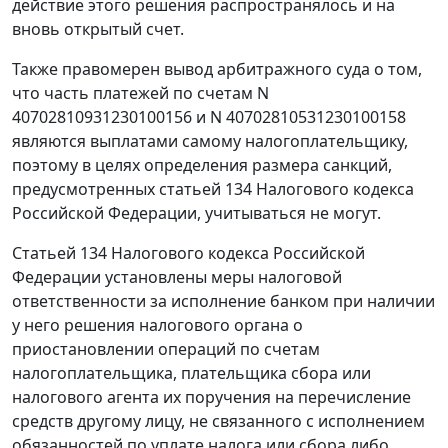
действие этого решения распространялось и на
вновь открытый счет.
Также правомерен вывод арбитражного суда о том,
что часть платежей по счетам N
40702810931230100156 и N 40702810531230100158
являются выплатами самому налогоплательщику,
поэтому в целях определения размера санкций,
предусмотренных
статьей 134
Налогового кодекса
Российской Федерации, учитываться не могут.
Статьей 134
Налогового кодекса Российской
Федерации установлены меры налоговой
ответственности за исполнение банком при наличии
у него решения налогового органа о
приостановлении операций по счетам
налогоплательщика, плательщика сбора или
налогового агента их поручения на перечисление
средств другому лицу, не связанного с исполнением
обязанностей по уплате налога или сбора либо