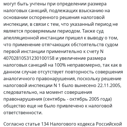
могут быть учтены при определении размера
налоговых санкций, подлежащих взысканию на
основании оспоренного решения налоговой
инспекции, в связи с тем, что указанный период не
является проверяемым периодом. Также суд
апелляционной инстанции пришел к выводу о том,
что применение отягчающих обстоятельств судом
первой инстанции применительно к счету N
40702810531230100158 и увеличение размера
налоговых санкций на 100% неправомерно, так как в
данном случае отсутствует повторность совершения
аналогичного правонарушения, поскольку решение
налоговой инспекции N 1 было вынесено 22.11.2005,
следовательно, на момент совершения
правонарушения (сентябрь - октябрь 2005 года)
общество еще не было привлечено к налоговой
ответственности.
Согласно
статье 134
Налогового кодекса Российской