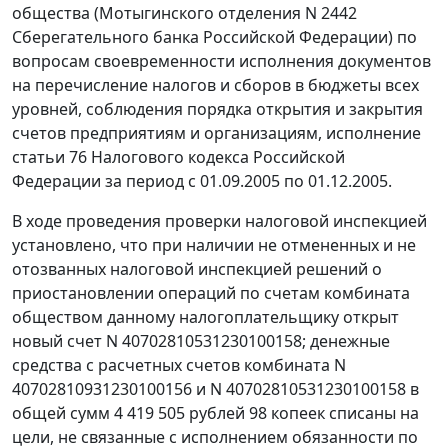
общества (Мотыгинского отделения N 2442
Сберегательного банка Российской Федерации) по
вопросам своевременности исполнения документов
на перечисление налогов и сборов в бюджеты всех
уровней, соблюдения порядка открытия и закрытия
счетов предприятиям и организациям, исполнение
статьи 76
Налогового кодекса Российской
Федерации за период с 01.09.2005 по 01.12.2005.
В ходе проведения проверки налоговой инспекцией
установлено, что при наличии не отмененных и не
отозванных налоговой инспекцией решений о
приостановлении операций по счетам комбината
обществом данному налогоплательщику открыт
новый счет N 40702810531230100158; денежные
средства с расчетных счетов комбината N
40702810931230100156 и N 40702810531230100158 в
общей сумм 4 419 505 рублей 98 копеек списаны на
цели, не связанные с исполнением обязанности по