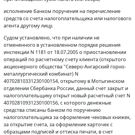
исполнение банком поручения на перечисление
средств со счета налогоплательщика или налогового
агента другому лицу.
Судом установлено, что при наличии не
отмененного в установленном порядке решения
инспекции N 1181 от 18.07.2005 о приостановлении
операций по расчетному счету клиента (открытого
акционерного общества "Северо-Ангарский горно-
металлургический комбинат) N
40702810331230100154, открытому в Мотыгинском
отделении Сбербанка России, данный счет закрыт и
налогоплательщику открыт новый расчетный счет N
40702810931230100156, с которого денежные
средства списаны банком по поручению
налогоплательщика за оформление чековых книжек,
за открытие счета, за оформление карточек с
образцами подписей и оттиска печати, в счет