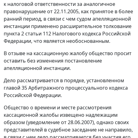
к налоговой ответственности за аналогичное
правонарушение от 22.11.2005, как принятое в более
ранний период, в связи с чем судом апелляционной
инстанции применено расширительное толкование
пункта 2 статьи 112
Налогового кодекса Российской
Федерации, что является необоснованным.
В отзыве на кассационную жалобу общество просит
оставить без изменения постановление
апелляционной инстанции.
Дело рассматривается в порядке, установленном
главой 35
Арбитражного процессуального кодекса
Российской Федерации.
Общество о времени и месте рассмотрения
кассационной жалобы извещено надлежащим
образом (уведомление от 28.06.2007), однако своих
представителей в судебное заседание не направило,
в связи с чем дело рассматривается без участия его