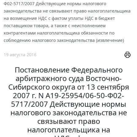
Ф02-5717/2007 Действующие нормы налогового
законодательства не связывают право налогоплательщика
на возмещение НДС с фактом уплаты НДС в бюджет
поставщиком товара, а также с неисполнением
контрагентами налогоплательщика обязанности по
соблюдению налогового законодательства (извлечение)
19 августа 2016
Постановление Федерального
арбитражного суда Восточно-
Сибирского округа от 13 сентября
2007 г. N А19-25954/06-50-Ф02-
5717/2007 Действующие нормы
налогового законодательства не
связывают право
налогоплательщика на