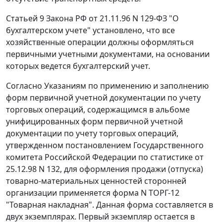
Статьей 9
Закона РФ от 21.11.96 N 129-ФЗ "О
бухгалтерском учете" установлено, что все
хозяйственные операции должны оформляться
первичными учетными документами, на основании
которых ведется бухгалтерский учет.
Согласно
Указаниям
по применению и заполнению
форм первичной учетной документации по учету
торговых операций, содержащимся в
альбоме
унифицированных форм первичной учетной
документации по учету торговых операций,
утвержденном
постановлением
Государственного
комитета Российской Федерации по статистике от
25.12.98 N 132, для оформления продажи (отпуска)
товарно-материальных ценностей сторонней
организации применяется
форма N ТОРГ-12
"Товарная накладная". Данная форма составляется в
двух экземплярах. Первый экземпляр остается в