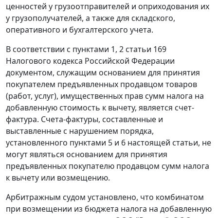
ценностей у грузоотправителей и оприходования их
у грузополучателей, а также для складского,
оперативного и бухгалтерского учета.
В соответствии с
пунктами 1
,
2 статьи 169
Налогового кодекса Российской Федерации
документом, служащим основанием для принятия
покупателем предъявленных продавцом товаров
(работ, услуг), имущественных прав сумм налога на
добавленную стоимость к вычету, является счет-
фактура. Счета-фактуры, составленные и
выставленные с нарушением порядка,
установленного
пунктами 5
и
6
настоящей статьи, не
могут являться основанием для принятия
предъявленных покупателю продавцом сумм налога
к вычету или возмещению.
Арбитражным судом установлено, что комбинатом
при возмещении из бюджета налога на добавленную