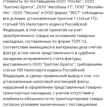
стоимость по поставщикам ООО "Рослес", ООО
"Балтлес-Братск", ООО "Автобаза-17", ООО "Эколайн-
Лес", ООО "Лесное" и ООО фирма "ЭКСТ" соблюдены
все условия, установленные
пунктом 1 статьи 172
,
статьей 165
Налогового кодекса Российской
Федерации, в том числе принятие на учет
приобретенного товара на основании товарных
накладных, составленных по
форме ТОРГ-12
,
соответствие имеющихся в материалах дела счетов-
фактур, в том числе представленного в судебное
заседание исправленного счета-фактуры,
выставленного ООО "Балтлес-Братск", требованиям
статьи 169
Налогового кодекса Российской
Федерации, и сделан правильный вывод о том, что
установленные налоговой инспекцией факты
нарушений в оформлении представленных товарно-
транспортных накладных, с учетом отсутствия у
комбината обязанности по транспортировке товара
согласно условиям заключенных с поставщиками