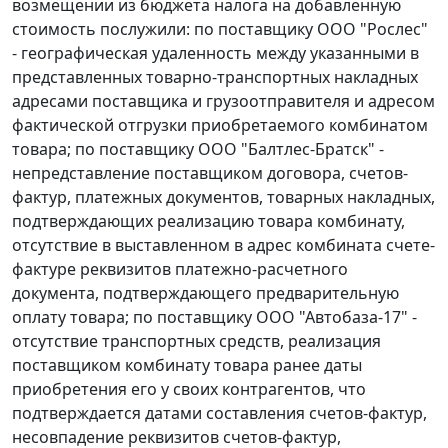
возмещении из бюджета налога на добавленную
стоимость послужили: по поставщику ООО "Рослес"
- географическая удаленность между указанными в
представленных товарно-транспортных накладных
адресами поставщика и грузоотправителя и адресом
фактической отгрузки приобретаемого комбинатом
товара; по поставщику ООО "Балтлес-Братск" -
непредставление поставщиком договора, счетов-
фактур, платежных документов, товарных накладных,
подтверждающих реализацию товара комбинату,
отсутствие в выставленном в адрес комбината счете-
фактуре реквизитов платежно-расчетного
документа, подтверждающего предварительную
оплату товара; по поставщику ООО "Автобаза-17" -
отсутствие транспортных средств, реализация
поставщиком комбинату товара ранее даты
приобретения его у своих контрагентов, что
подтверждается датами составления счетов-фактур,
несовпадение реквизитов счетов-фактур,