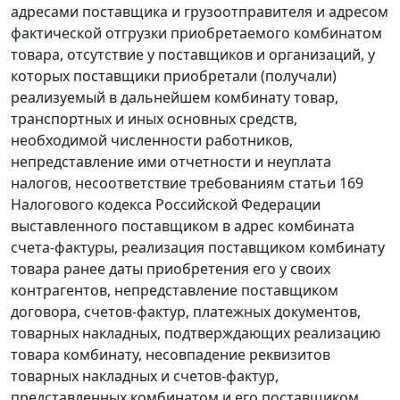
адресами поставщика и грузоотправителя и адресом
фактической отгрузки приобретаемого комбинатом
товара, отсутствие у поставщиков и организаций, у
которых поставщики приобретали (получали)
реализуемый в дальнейшем комбинату товар,
транспортных и иных основных средств,
необходимой численности работников,
непредставление ими отчетности и неуплата
налогов, несоответствие требованиям
статьи 169
Налогового кодекса Российской Федерации
выставленного поставщиком в адрес комбината
счета-фактуры, реализация поставщиком комбинату
товара ранее даты приобретения его у своих
контрагентов, непредставление поставщиком
договора, счетов-фактур, платежных документов,
товарных накладных, подтверждающих реализацию
товара комбинату, несовпадение реквизитов
товарных накладных и счетов-фактур,
представленных комбинатом и его поставщиком,