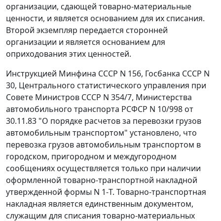
организации, сдающей товарно-материальные
ценности, и является основанием для их списания.
Второй экземпляр передается сторонней
организации и является основанием для
оприходования этих ценностей.
Инструкцией
Минфина СССР N 156, Госбанка СССР N
30, Центрального статистического управления при
Совете Министров СССР N 354/7, Министерства
автомобильного транспорта РСФСР N 10/998 от
30.11.83 "О порядке расчетов за перевозки грузов
автомобильным транспортом" установлено, что
перевозка грузов автомобильным транспортом в
городском, пригородном и междугородном
сообщениях осуществляется только при наличии
оформленной товарно-транспортной накладной
утвержденной
формы N 1-Т
. Товарно-транспортная
накладная является единственным документом,
служащим для списания товарно-материальных