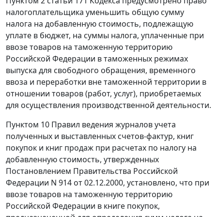
Пунктом 2 статьи 171
Кодекса предусмотрено право
налогоплательщика уменьшить общую сумму
налога на добавленную стоимость, подлежащую
уплате в бюджет, на суммы налога, уплаченные при
ввозе товаров на таможенную территорию
Российской Федерации в
таможенных режимах
выпуска для свободного обращения
,
временного
ввоза
и
переработки вне таможенной территории
в
отношении товаров (работ, услуг), приобретаемых
для осуществления производственной деятельности.
Пунктом 10
Правил ведения журналов учета
полученных и выставленных счетов-фактур, книг
покупок и книг продаж при расчетах по налогу на
добавленную стоимость, утвержденных
Постановлением
Правительства Российской
Федерации N 914 от 02.12.2000, установлено, что при
ввозе товаров на таможенную территорию
Российской Федерации в книге покупок,