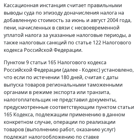
Кассационная инстанция считает правильными
выводы суда по эпизоду доначисления налога на
добавленную стоимость за июнь и август 2004 года,
пени, начисленных в связи с несвоевременной
уплатой налога за указанные налоговые периоды, а
также налоговых санкций по
статье 122
Налогового
кодекса Российской Федерации.
Пунктом 9 статьи 165
Налогового кодекса
Российской Федерации (далее -
Кодекс
) установлено,
что если по истечении 180 дней, считая с даты
выпуска товаров региональными таможенными
органами в режиме экспорта или транзита,
налогоплательщик не представил документы,
предусмотренные соответствующим пунктом
статьи
165
Кодекса, подлежащим применению в данном
конкретном случае, операции по реализации
товаров (выполнению работ, оказанию услуг)
подлежат налогообложению по ставке