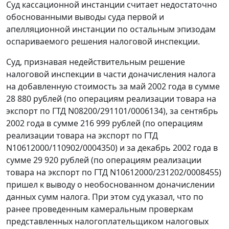
Суд кассационной инстанции считает недостаточно
обоснованными выводы суда первой и
апелляционной инстанции по остальным эпизодам
оспариваемого решения налоговой инспекции.
Суд, признавая недействительным решение
налоговой инспекции в части доначисления налога
на добавленную стоимость за май 2002 года в сумме
28 880 рублей (по операциям реализации товара на
экспорт по ГТД N08200/291101/0006134), за сентябрь
2002 года в сумме 216 999 рублей (по операциям
реализации товара на экспорт по ГТД
N10612000/110902/0004350) и за декабрь 2002 года в
сумме 29 920 рублей (по операциям реализации
товара на экспорт по ГТД N10612000/231202/0008455)
пришел к выводу о необоснованном доначислении
данных сумм налога. При этом суд указал, что по
ранее проведенным камеральным проверкам
представленных налогоплательщиком налоговых