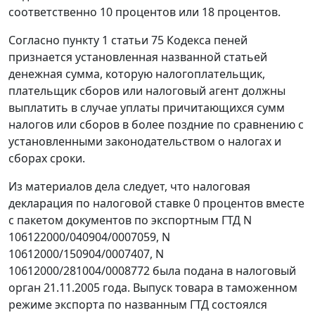
соответственно 10 процентов или 18 процентов.
Согласно
пункту 1 статьи 75
Кодекса пеней
признается установленная названной статьей
денежная сумма, которую налогоплательщик,
плательщик сборов или налоговый агент должны
выплатить в случае уплаты причитающихся сумм
налогов или сборов в более поздние по сравнению с
установленными законодательством о налогах и
сборах сроки.
Из материалов дела следует, что налоговая
декларация по налоговой ставке 0 процентов вместе
с пакетом документов по экспортным ГТД N
106122000/040904/0007059, N
10612000/150904/0007407, N
10612000/281004/0008772 была подана в налоговый
орган 21.11.2005 года. Выпуск товара в
таможенном
режиме экспорта
по названным ГТД состоялся