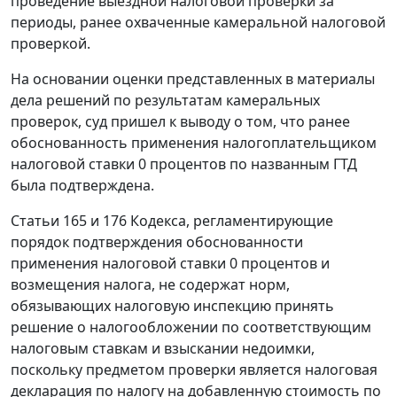
проведение выездной налоговой проверки за
периоды, ранее охваченные камеральной налоговой
проверкой.
На основании оценки представленных в материалы
дела решений по результатам камеральных
проверок, суд пришел к выводу о том, что ранее
обоснованность применения налогоплательщиком
налоговой ставки 0 процентов по названным ГТД
была подтверждена.
Статьи 165
и
176
Кодекса, регламентирующие
порядок подтверждения обоснованности
применения налоговой ставки 0 процентов и
возмещения налога, не содержат норм,
обязывающих налоговую инспекцию принять
решение о налогообложении по соответствующим
налоговым ставкам и взыскании недоимки,
поскольку предметом проверки является налоговая
декларация по налогу на добавленную стоимость по