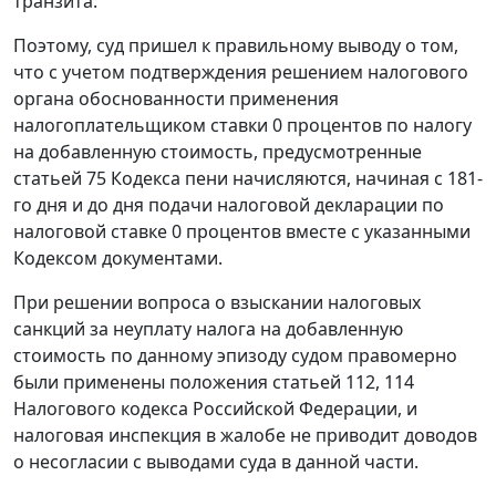
транзита
.
Поэтому, суд пришел к правильному выводу о том,
что с учетом подтверждения решением налогового
органа обоснованности применения
налогоплательщиком ставки 0 процентов по налогу
на добавленную стоимость, предусмотренные
статьей 75
Кодекса пени начисляются, начиная с 181-
го дня и до дня подачи налоговой декларации по
налоговой ставке 0 процентов вместе с указанными
Кодексом
документами.
При решении вопроса о взыскании налоговых
санкций за неуплату налога на добавленную
стоимость по данному эпизоду судом правомерно
были применены положения
статьей 112
,
114
Налогового кодекса Российской Федерации, и
налоговая инспекция в жалобе не приводит доводов
о несогласии с выводами суда в данной части.