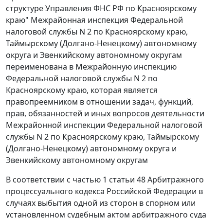
структуре Управления ФНС РФ по Красноярскому
краю" Межрайонная инспекция Федеральной
налоговой службы N 2 по Красноярскому краю,
Таймырскому (Долгано-Ненецкому) автономному
округа и Эвенкийскому автономному округам
переименована в Межрайонную инспекцию
Федеральной налоговой службы N 2 по
Красноярскому краю, которая является
правопреемником в отношении задач, функций,
прав, обязанностей и иных вопросов деятельности
Межрайонной инспекции Федеральной налоговой
службы N 2 по Красноярскому краю, Таймырскому
(Долгано-Ненецкому) автономному округа и
Эвенкийскому автономному округам
В соответствии с
частью 1 статьи 48
Арбитражного
процессуального кодекса Российской Федерации в
случаях выбытия одной из сторон в спорном или
установленном судебным актом арбитражного суда