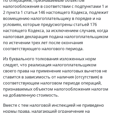
по операциям, признаваемым объектом
налогообложения в соответствии с
подпунктами 1
и
2 пункта 1 статьи 146
настоящего Кодекса, подлежит
возмещению налогоплательщику в порядке и на
условиях, которые предусмотрены
статьей 176
настоящего Кодекса, за исключением случаев, когда
налоговая декларация подана налогоплательщиком
по истечении трех лет после окончания
соответствующего налогового периода.
Из буквального толкования изложенных норм
следует, что реализация налогоплательщиком
своего права на применение налоговых вычетов не
ставится в зависимость от наличия (отсутствия) в
соответствующем налоговом периоде операций,
признаваемых объектом налогообложения налогом
на добавленную стоимость.
Вместе с тем налоговой инспекцией не приведено
нормы права, налагающей ограничение на