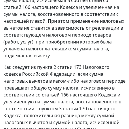
сумма налога, исчисляемая в соответствии со
статьей 166
настоящего Кодекса и увеличенная на
суммы налога, восстановленного в соответствии с
настоящей
главой.
При этом применение налоговых
вычетов не ставится в зависимость от реализации в
соответствующем налоговом периоде товаров
(работ, услуг), при приобретении которых была
уплачена налогоплательщиком сумма налога,
подлежащая вычету.
Как следует из
пункта 2 статьи 173
Налогового
кодекса Российской Федерации, если сумма
налоговых вычетов в каком-либо налоговом периоде
превышает общую сумму налога, исчисленную в
соответствии со
статьей 166
настоящего Кодекса и
увеличенную на суммы налога, восстановленного в
соответствии с
пунктом 3 статьи 170
настоящего
Кодекса, положительная разница между суммой
налоговых вычетов и суммой налога, исчисленной