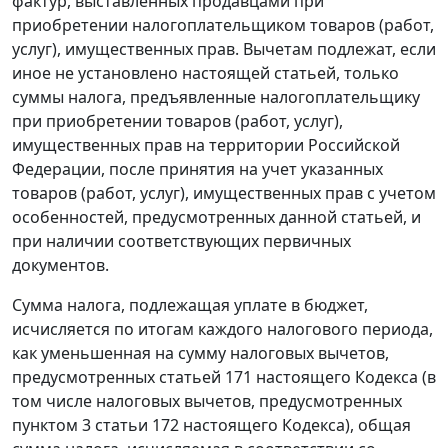
фактур, выставленных продавцами при
приобретении налогоплательщиком товаров (работ,
услуг), имущественных прав. Вычетам подлежат, если
иное не установлено настоящей
статьей
, только
суммы налога, предъявленные налогоплательщику
при приобретении товаров (работ, услуг),
имущественных прав на территории Российской
Федерации, после принятия на учет указанных
товаров (работ, услуг), имущественных прав с учетом
особенностей, предусмотренных данной
статьей
, и
при наличии соответствующих первичных
документов.
Сумма налога, подлежащая уплате в бюджет,
исчисляется по итогам каждого налогового периода,
как уменьшенная на сумму налоговых вычетов,
предусмотренных
статьей 171
настоящего Кодекса (в
том числе налоговых вычетов, предусмотренных
пунктом 3 статьи 172
настоящего Кодекса), общая