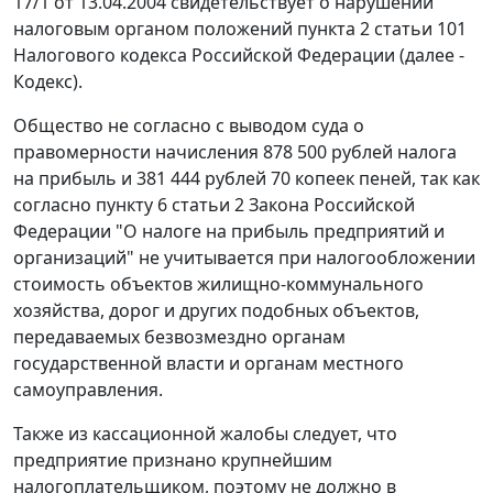
17/1 от 13.04.2004 свидетельствует о нарушении
налоговым органом положений
пункта 2 статьи 101
Налогового кодекса Российской Федерации (далее -
Кодекс
).
Общество не согласно с выводом суда о
правомерности начисления 878 500 рублей налога
на прибыль и 381 444 рублей 70 копеек пеней, так как
согласно
пункту 6 статьи 2
Закона Российской
Федерации "О налоге на прибыль предприятий и
организаций" не учитывается при налогообложении
стоимость объектов жилищно-коммунального
хозяйства, дорог и других подобных объектов,
передаваемых безвозмездно органам
государственной власти и органам местного
самоуправления.
Также из кассационной жалобы следует, что
предприятие признано крупнейшим
налогоплательщиком, поэтому не должно в