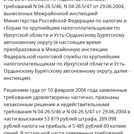
требований N 04-26.5/46, N 04-26.5/47 от 29.06.2004,
вынесенных Межрайонной инспекцией
Министерства Российской Федерации по налогам и
сборам по крупнейшим налогоплательщикам по
Иркутской области и Усть-Ордынскому Бурятскому
автономному округу (в настоящее время
преобразована в Межрайонную инспекцию
Федеральной налоговой службы по крупнейшим
налогоплательщикам по Иркутской области и Усть-
Ордынскому Бурятскому автономному округу, далее -
инспекция).
Решением суда от 10 февраля 2006 года заявленные
требования удовлетворены частично, признаны
незаконным решение и недействительными
требования N 04-26.5/46 и N 04-26.5/47 от 29.06.2004 в
части взыскания 53 819 рублей штрафа, 269 098
рублей налога на прибыль и 5 485 рублей 60 копеек
пеней. В остальной части заявленных требований