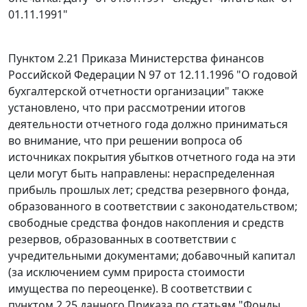
01.11.1991"
Пунктом 2.21
Приказа Министерства финансов
Российской Федерации N 97 от 12.11.1996 "О годовой
бухгалтерской отчетности организации" также
установлено, что при рассмотрении итогов
деятельности отчетного года должно приниматься
во внимание, что при решении вопроса об
источниках покрытия убытков отчетного года на эти
цели могут быть направлены: нераспределенная
прибыль прошлых лет; средства резервного фонда,
образованного в соответствии с законодательством;
свободные средства фондов накопления и средств
резервов, образованных в соответствии с
учредительными документами; добавочный капитал
(за исключением сумм прироста стоимости
имущества по переоценке). В соответствии с
пунктом 2.25
данного Приказа по статьям "Фонды