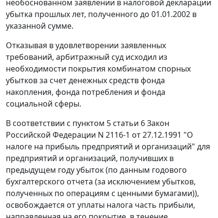
необоснованном заявлении в налоговой декларации
убытка прошлых лет, полученного до 01.01.2002 в
указанной сумме.
Отказывая в удовлетворении заявленных
требований, арбитражный суд исходил из
необходимости покрытия комбинатом спорных
убытков за счет денежных средств фонда
накопления, фонда потребления и фонда
социальной сферы.
В соответствии с
пунктом 5 статьи 6
Закон
Российской Федерации N 2116-1 от 27.12.1991 "О
налоге на прибыль предприятий и организаций" для
предприятий и организаций, получивших в
предыдущем году убыток (по данным годового
бухгалтерского отчета (за исключением убытков,
полученных по операциям с ценными бумагами)),
освобождается от уплаты налога часть прибыли,
направленная на его покрытие, в течение