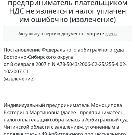
предприниматель плательщиком
НДС не является и налог уплачен
им ошибочно (извлечение)
Актуальную версию документа смотрите
здесь
Постановление Федерального арбитражного суда
Восточно-Сибирского округа
от 8 февраля 2007 г. N А78-5043/2006-С2-25/255-Ф02-
10/2007-С1
(извлечение)
Индивидуальный предприниматель Моноципова
Екатерина Мартиновна (далее - предприниматель,
налогоплательщик) обратилась в Арбитражный суд
Читинской области с заявлением, уточненным в
порядке
статьи 49
Арбитражного процессуального