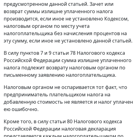
предусмотренном данной
статьей.
Зачет или
возврат суммы излишне уплаченного налога
производится, если иное не установлено
Кодексом
,
налоговым органом по месту учета
налогоплательщика без начисления процентов на
эту сумму, если иное не установлено данной
статьей.
В силу
пунктов 7
и
9 статьи 78
Налогового кодекса
Российской Федерации сумма излишне уплаченного
налога подлежит возврату налоговым органом по
письменному заявлению налогоплательщика.
Налоговым органом не оспаривается тот факт, что
предприниматель плательщиком налога на
добавленную стоимость не является и налог уплачен
ею ошибочно.
Кроме того, в силу
статьи 80
Налогового кодекса
Российской Федерации налоговая декларация
представляется каждым налогоплательщиком по