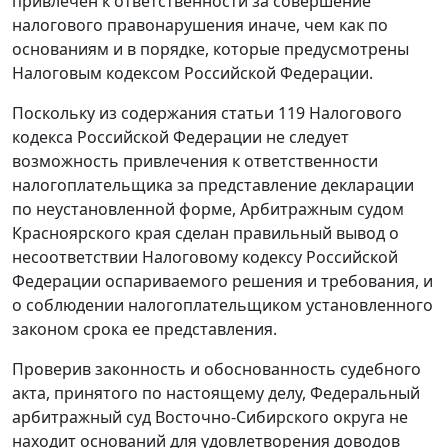
привлечен к ответственности за совершение
налогового правонарушения иначе, чем как по
основаниям и в порядке, которые предусмотрены
Налоговым кодексом
Российской Федерации.
Поскольку из содержания
статьи 119
Налогового
кодекса Российской Федерации не следует
возможность привлечения к ответственности
налогоплательщика за представление декларации
по неустановленной форме, Арбитражным судом
Красноярского края сделан правильный вывод о
несоответствии
Налоговому кодексу
Российской
Федерации оспариваемого решения и требования, и
о соблюдении налогоплательщиком установленного
законом срока ее представления.
Проверив законность и обоснованность судебного
акта, принятого по настоящему делу, Федеральный
арбитражный суд Восточно-Сибирского округа не
находит оснований для удовлетворения доводов