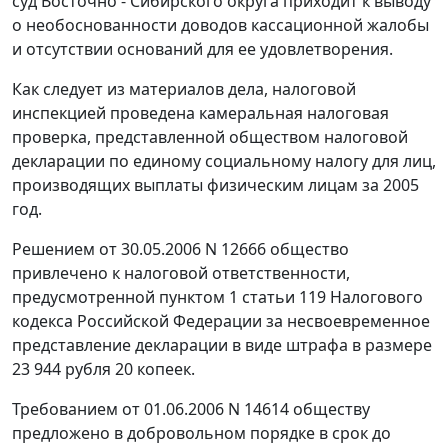
суд Восточно - Сибирского округа приходит к выводу
о необоснованности доводов кассационной жалобы
и отсутствии оснований для ее удовлетворения.
Как следует из материалов дела, налоговой
инспекцией проведена камеральная налоговая
проверка, представленной обществом налоговой
декларации по единому социальному налогу для лиц,
производящих выплаты физическим лицам за 2005
год.
Решением от 30.05.2006 N 12666 общество
привлечено к налоговой ответственности,
предусмотренной
пунктом 1 статьи 119
Налогового
кодекса Российской Федерации за несвоевременное
представление декларации в виде штрафа в размере
23 944 рубля 20 копеек.
Требованием от 01.06.2006 N 14614 обществу
предложено в добровольном порядке в срок до