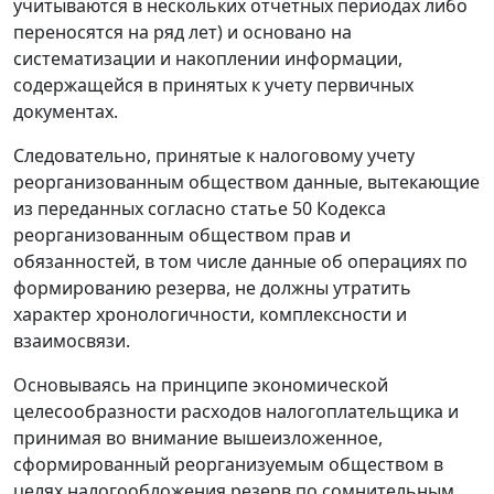
учитываются в нескольких отчетных периодах либо
переносятся на ряд лет) и основано на
систематизации и накоплении информации,
содержащейся в принятых к учету первичных
документах.
Следовательно, принятые к налоговому учету
реорганизованным обществом данные, вытекающие
из переданных согласно
статье 50
Кодекса
реорганизованным обществом прав и
обязанностей, в том числе данные об операциях по
формированию резерва, не должны утратить
характер хронологичности, комплексности и
взаимосвязи.
Основываясь на принципе экономической
целесообразности расходов налогоплательщика и
принимая во внимание вышеизложенное,
сформированный реорганизуемым обществом в
целях налогообложения резерв по сомнительным