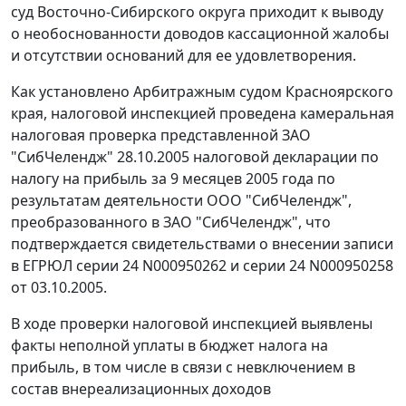
суд Восточно-Сибирского округа приходит к выводу
о необоснованности доводов кассационной жалобы
и отсутствии оснований для ее удовлетворения.
Как установлено Арбитражным судом Красноярского
края, налоговой инспекцией проведена камеральная
налоговая проверка представленной ЗАО
"СибЧелендж" 28.10.2005 налоговой декларации по
налогу на прибыль за 9 месяцев 2005 года по
результатам деятельности ООО "СибЧелендж",
преобразованного в ЗАО "СибЧелендж", что
подтверждается свидетельствами о внесении записи
в ЕГРЮЛ серии 24 N000950262 и серии 24 N000950258
от 03.10.2005.
В ходе проверки налоговой инспекцией выявлены
факты неполной уплаты в бюджет налога на
прибыль, в том числе в связи с невключением в
состав внереализационных доходов