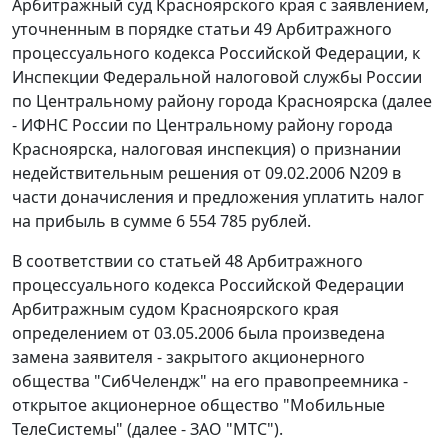
Арбитражный суд Красноярского края с заявлением,
уточненным в порядке
статьи 49
Арбитражного
процессуального кодекса Российской Федерации, к
Инспекции Федеральной налоговой службы России
по Центральному району города Красноярска (далее
- ИФНС России по Центральному району города
Красноярска, налоговая инспекция) о признании
недействительным решения от 09.02.2006 N209 в
части доначисления и предложения уплатить налог
на прибыль в сумме 6 554 785 рублей.
В соответствии со
статьей 48
Арбитражного
процессуального кодекса Российской Федерации
Арбитражным судом Красноярского края
определением от 03.05.2006 была произведена
замена заявителя - закрытого акционерного
общества "СибЧелендж" на его правопреемника -
открытое акционерное общество "Мобильные
ТелеСистемы" (далее - ЗАО "МТС").