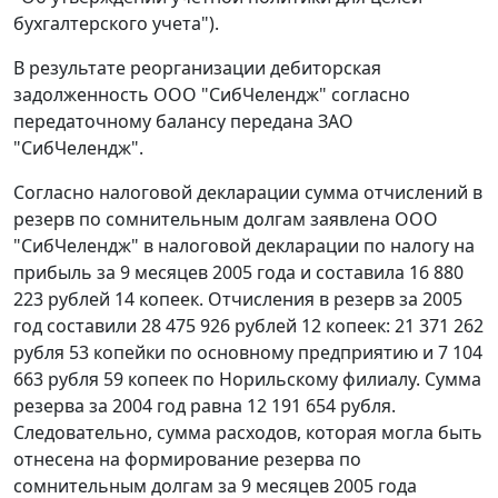
бухгалтерского учета").
В результате реорганизации дебиторская
задолженность ООО "СибЧелендж" согласно
передаточному балансу передана ЗАО
"СибЧелендж".
Согласно налоговой декларации сумма отчислений в
резерв по сомнительным долгам заявлена ООО
"СибЧелендж" в налоговой декларации по налогу на
прибыль за 9 месяцев 2005 года и составила 16 880
223 рублей 14 копеек. Отчисления в резерв за 2005
год составили 28 475 926 рублей 12 копеек: 21 371 262
рубля 53 копейки по основному предприятию и 7 104
663 рубля 59 копеек по Норильскому филиалу. Сумма
резерва за 2004 год равна 12 191 654 рубля.
Следовательно, сумма расходов, которая могла быть
отнесена на формирование резерва по
сомнительным долгам за 9 месяцев 2005 года