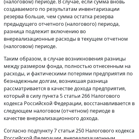
(налоговом) периоде. В случае, если сумма вновь
создаваемого по результатам инвентаризации
резерва больше, чем сумма остатка резерва
предыдущего отчетного (налогового) периода,
разница подлежит включению во
внереализационные расходы в текущем отчетном
(налоговом) периоде.
Таким образом, в случае возникновения разницы
между размером фонда, полностью отнесенным на
расходы, и фактическими потерями предприятия по
безнадежным долгам, возникшая разница
рассматривается в качестве дохода предприятия,
который в силу
пункта 5 статьи 266
Налогового
кодекса Российской Федерации, восстанавливается в
следующем налоговом (отчетном) периоде в
качестве внереализационного дохода.
Согласно
подпункту 7 статьи 250
Налогового кодекса
Российской Федерации, внереализационным