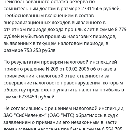
неиспользованного остатка резерва по
сомнительным долгам в размере 27311605 рублей,
необоснованным включением в состав
внереализационных доходов выявленного в
отчетном периоде дохода прошлых лет в сумме 8 779
рублей и убытков прошлых налоговых периодов,
выявленных в текущем налоговом периоде, в
размере 753 253 рубля.
По результатам проверки налоговой инспекцией
принято решение N 209 от 09.02.2006 об отказе в
привлечении к налоговой ответственности за
совершение налогового правонарушения, которым
обществу предложено уплатить налог на прибыль в
сумме 6733459 рублей.
Не согласившись с решением налоговой инспекции,
ЗАО "СибЧелендж" (ОАО "МТС) обратилось в суд с
заявлением о признании его незаконным в части
доначисления налога на прибыль в сумме 6 554 785