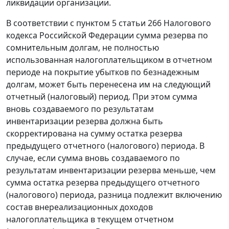
ликвидации организации.
В соответствии с
пунктом 5 статьи 266
Налогового
кодекса Российской Федерации сумма резерва по
сомнительным долгам, не полностью
использованная налогоплательщиком в отчетном
периоде на покрытие убытков по безнадежным
долгам, может быть перенесена им на следующий
отчетный (налоговый) период. При этом сумма
вновь создаваемого по результатам
инвентаризации резерва должна быть
скорректирована на сумму остатка резерва
предыдущего отчетного (налогового) периода. В
случае, если сумма вновь создаваемого по
результатам инвентаризации резерва меньше, чем
сумма остатка резерва предыдущего отчетного
(налогового) периода, разница подлежит включению
состав внереализационных доходов
налогоплательщика в текущем отчетном