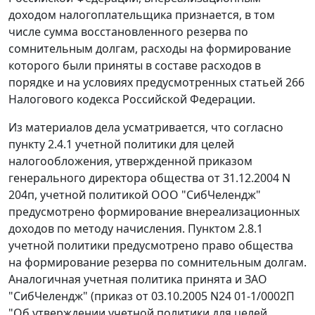
доходом налогоплательщика признается, в том
числе сумма восстановленного резерва по
сомнительным долгам, расходы на формирование
которого были приняты в составе расходов в
порядке и на условиях предусмотренных
статьей 266
Налогового кодекса Российской Федерации.
Из материалов дела усматривается, что согласно
пункту 2.4.1 учетной политики для целей
налогообложения, утвержденной приказом
генерального директора общества от 31.12.2004 N
204п, учетной политикой ООО "СибЧелендж"
предусмотрено формирование внереализационных
доходов по методу начисления. Пунктом 2.8.1
учетной политики предусмотрено право общества
на формирование резерва по сомнительным долгам.
Аналогичная учетная политика принята и ЗАО
"СибЧелендж" (приказ от 03.10.2005 N24 01-1/0002П
"Об утверждении учетной политики для целей