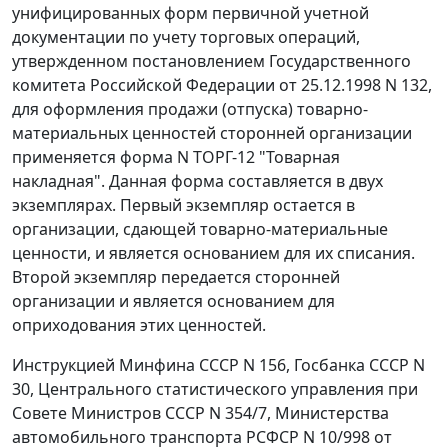
унифицированных форм первичной учетной
документации по учету торговых операций,
утвержденном
постановлением
Государственного
комитета Российской Федерации от 25.12.1998 N 132,
для оформления продажи (отпуска) товарно-
материальных ценностей сторонней организации
применяется
форма N ТОРГ-12
"Товарная
накладная". Данная
форма
составляется в двух
экземплярах. Первый экземпляр остается в
организации, сдающей товарно-материальные
ценности, и является основанием для их списания.
Второй экземпляр передается сторонней
организации и является основанием для
оприходования этих ценностей.
Инструкцией
Минфина СССР N 156, Госбанка СССР N
30, Центрального статистического управления при
Совете Министров СССР N 354/7, Министерства
автомобильного транспорта РСФСР N 10/998 от