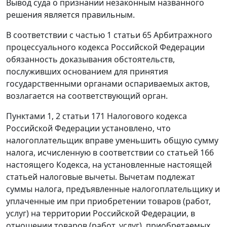
Вывод суда о признании незаконным названного
решения является правильным.
В соответствии с
частью 1 статьи 65
Арбитражного
процессуального кодекса Российской Федерации
обязанность доказывания обстоятельств,
послуживших основанием для принятия
государственными органами оспариваемых актов,
возлагается на соответствующий орган.
Пунктами 1
,
2 статьи 171
Налогового кодекса
Российской Федерации установлено, что
налогоплательщик вправе уменьшить общую сумму
налога, исчисленную в соответствии со
статьей 166
настоящего Кодекса, на установленные настоящей
статьей налоговые вычеты. Вычетам подлежат
суммы налога, предъявленные налогоплательщику и
уплаченные им при приобретении товаров (работ,
услуг) на территории Российской Федерации, в
отношении товаров (работ, услуг), приобретаемых