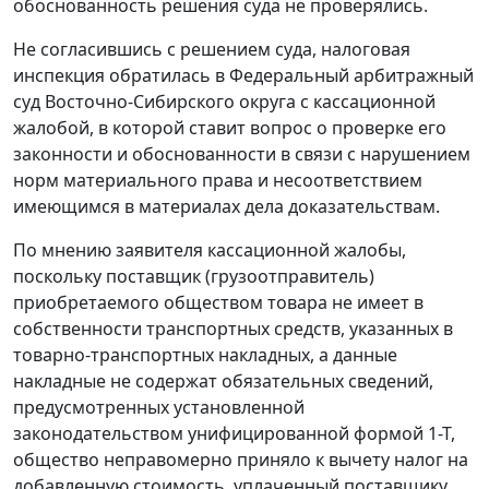
обоснованность решения суда не проверялись.
Не согласившись с решением суда, налоговая
инспекция обратилась в Федеральный арбитражный
суд Восточно-Сибирского округа с кассационной
жалобой, в которой ставит вопрос о проверке его
законности и обоснованности в связи с нарушением
норм материального права и несоответствием
имеющимся в материалах дела доказательствам.
По мнению заявителя кассационной жалобы,
поскольку поставщик (грузоотправитель)
приобретаемого обществом товара не имеет в
собственности транспортных средств, указанных в
товарно-транспортных накладных, а данные
накладные не содержат обязательных сведений,
предусмотренных установленной
законодательством унифицированной
формой 1-Т
,
общество неправомерно приняло к вычету налог на
добавленную стоимость, уплаченный поставщику