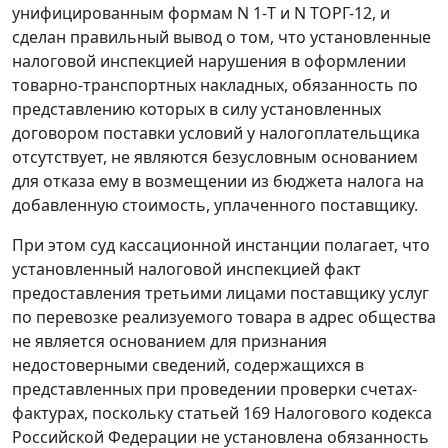
унифицированным формам
N 1-Т
и
N ТОРГ-12
, и
сделан правильный вывод о том, что установленные
налоговой инспекцией нарушения в оформлении
товарно-транспортных накладных, обязанность по
представлению которых в силу установленных
договором поставки условий у налогоплательщика
отсутствует, не являются безусловным основанием
для отказа ему в возмещении из бюджета налога на
добавленную стоимость, уплаченного поставщику.
При этом суд кассационной инстанции полагает, что
установленный налоговой инспекцией факт
предоставления третьими лицами поставщику услуг
по перевозке реализуемого товара в адрес общества
не является основанием для признания
недостоверными сведений, содержащихся в
представленных при проведении проверки счетах-
фактурах, поскольку
статьей 169
Налогового кодекса
Российской Федерации не установлена обязанность