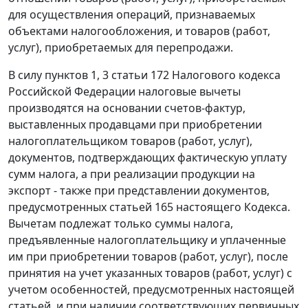
для осуществления операций, признаваемых
объектами налогообложения, и товаров (работ,
услуг), приобретаемых для перепродажи.
В силу
пунктов 1
,
3 статьи 172
Налогового кодекса
Российской Федерации налоговые вычеты
производятся на основании счетов-фактур,
выставленных продавцами при приобретении
налогоплательщиком товаров (работ, услуг),
документов, подтверждающих фактическую уплату
сумм налога, а при реализации продукции на
экспорт - также при представлении документов,
предусмотренных
статьей 165
настоящего Кодекса.
Вычетам подлежат только суммы налога,
предъявленные налогоплательщику и уплаченные
им при приобретении товаров (работ, услуг), после
принятия на учет указанных товаров (работ, услуг) с
учетом особенностей, предусмотренных настоящей
статьей
, и при наличии соответствующих первичных