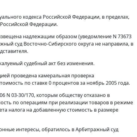
ального кодекса Российской Федерации, в пределах,
 Российской Федерации.
извещена надлежащим образом (уведомление N 73673
ажный суд Восточно-Сибирского округа не направила, в
дставителя.
жалуемый судебный акт без изменения.
кцией проведена камеральная проверка
оимость по ставке 0 процентов за ноябрь 2005 года.
6 N 03-30/170, которым обществу отказано в
мость по операциям при реализации товаров в режиме
жета налога на добавленную стоимость в размере
конные интересы, обратилось в Арбитражный суд