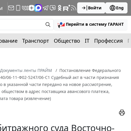
м
Войти
Eng
Перейти в систему ГАРАНТ
ование
Транспорт
Общество
IT
Профессия
П
Документы ленты ПРАЙМ
Постановление Федерального
740/06-11-Ф02-5247/06-С1 Судебный акт в части признания
 в указанной части передано на новое рассмотрение,
я обществом в адрес поставщика авансового платежа,
ата товара (извлечение)
итражного суда Восточно-