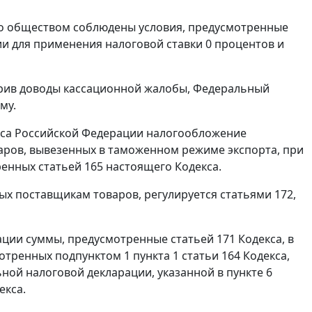
что обществом соблюдены условия, предусмотренные
и для применения налоговой ставки 0 процентов и
ерив доводы кассационной жалобы, Федеральный
му.
кса Российской Федерации налогообложение
аров, вывезенных в
таможенном режиме экспорта
, при
тренных
статьей 165
настоящего Кодекса.
ых поставщикам товаров, регулируется
статьями 172
,
ации суммы, предусмотренные
статьей 171
Кодекса, в
смотренных
подпунктом 1 пункта 1 статьи 164
Кодекса,
ьной налоговой декларации, указанной в
пункте 6
екса.