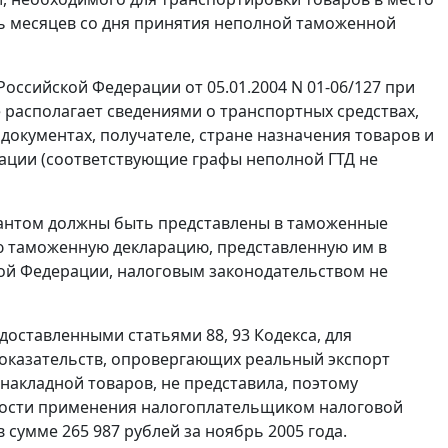
ь месяцев со дня принятия неполной таможенной
оссийской Федерации от 05.01.2004 N 01-06/127 при
 располагает сведениями о транспортных средствах,
документах, получателе, стране назначения товаров и
рации (соответствующие графы неполной ГТД не
антом должны быть представлены в таможенные
ю таможенную декларацию, представленную им в
ой Федерации, налоговым законодательством не
редоставленными
статьями 88
,
93
Кодекса, для
доказательств, опровергающих реальный экспорт
акладной товаров, не представила, поэтому
ности применения налогоплательщиком налоговой
 сумме 265 987 рублей за ноябрь 2005 года.