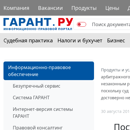
Компания
Вакансии
Продукты
Цены
Судебная практика
Налоги и бухучет
Бизнес
Информационно-правовое
Продукты и ус
обеспечение
арбитражного 
незаконным р
Безупречный сервис
поскольку суд
Система ГАРАНТ
достоверно не
Интернет-версия системы
30 августа 201
ГАРАНТ
Пос
Правовой консалтинг