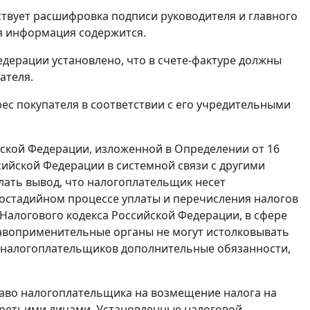
утствует расшифровка подписи руководителя и главного
ная информация содержится.
дерации установлено, что в счете-фактуре должны
ателя.
дрес покупателя в соответствии с его учредительными
йской Федерации, изложенной в
Определении
от 16
ийской Федерации в системной связи с другими
лать вывод, что налогоплательщик несет
гостадийном процессе уплаты и перечисления налогов
Налогового кодекса Российской Федерации, в сфере
авоприменительные органы не могут истолковывать
 налогоплательщиков дополнительные обязанности,
аво налогоплательщика на возмещение налога на
третьими лицами. Установленные налоговой