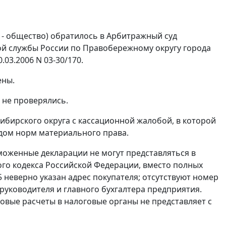
 - общество) обратилось в Арбитражный суд
ой службы России по Правобережному округу города
03.2006 N 03-30/170.
ены.
 не проверялись.
бирского округа с кассационной жалобой, в которой
дом норм материального права.
оженные декларации не могут представляться в
го кодекса Российской Федерации, вместо полных
5 неверно указан адрес покупателя; отсутствуют номер
уководителя и главного бухгалтера предприятия.
овые расчеты в налоговые органы не представляет с