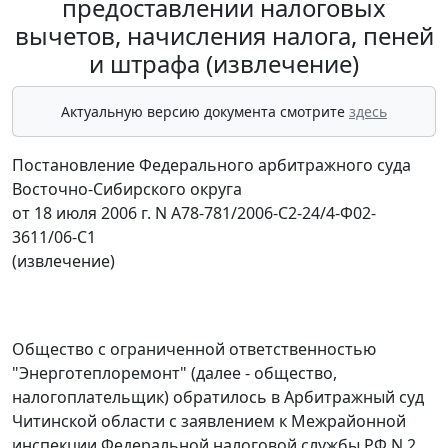
предоставлении налоговых
вычетов, начисления налога, пеней
и штрафа (извлечение)
Актуальную версию документа смотрите
здесь
Постановление Федерального арбитражного суда
Восточно-Сибирского округа
от 18 июля 2006 г. N А78-781/2006-С2-24/4-Ф02-
3611/06-С1
(извлечение)
Общество с ограниченной ответственностью
"Энерготеплоремонт" (далее - общество,
налогоплательщик) обратилось в Арбитражный суд
Читинской области с заявлением к Межрайонной
инспекции Федеральной налоговой службы РФ N 2