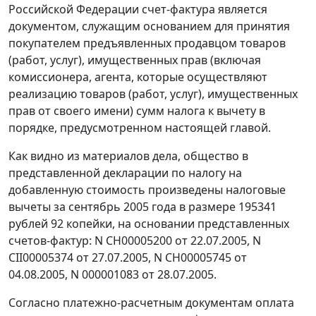
Российской Федерации счет-фактура является
документом, служащим основанием для принятия
покупателем предъявленных продавцом товаров
(работ, услуг), имущественных прав (включая
комиссионера, агента, которые осуществляют
реализацию товаров (работ, услуг), имущественных
прав от своего имени) сумм налога к вычету в
порядке, предусмотренном настоящей
главой.
Как видно из материалов дела, общество в
представленной декларации по налогу на
добавленную стоимость произведены налоговые
вычеты за сентябрь 2005 года в размере 195341
рублей 92 копейки, на основании представленных
счетов-фактур: N СН00005200 от 22.07.2005, N
CII00005374 от 27.07.2005, N СН00005745 от
04.08.2005, N 000001083 от 28.07.2005.
Согласно платежно-расчетным документам оплата