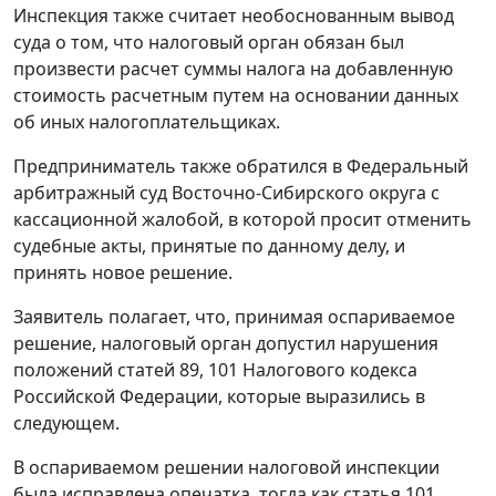
Инспекция также считает необоснованным вывод
суда о том, что налоговый орган обязан был
произвести расчет суммы налога на добавленную
стоимость расчетным путем на основании данных
об иных налогоплательщиках.
Предприниматель также обратился в Федеральный
арбитражный суд Восточно-Сибирского округа с
кассационной жалобой, в которой просит отменить
судебные акты, принятые по данному делу, и
принять новое решение.
Заявитель полагает, что, принимая оспариваемое
решение, налоговый орган допустил нарушения
положений
статей 89
,
101
Налогового кодекса
Российской Федерации, которые выразились в
следующем.
В оспариваемом решении налоговой инспекции
была исправлена опечатка, тогда как
статья 101