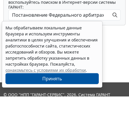
воспользуйтесь поиском в Интернет-версии системы
ГАРАНТ:
Мы обрабатываем локальные данные
браузера и используем инструменты
аналитики в целях улучшения и обеспечения
работоспособности сайта, статистических
исследований и обзоров. Вы можете
Показать все материалы
запретить обработку указанных данных в
настройках браузера. Пожалуйста,
ознакомьтесь с условиями их обработки
.
Принять
© ООО "НПП "ГАРАНТ-СЕРВИС", 2026. Система ГАРАНТ
выпускается с 1990 года. Компания "Гарант" и ее партнеры
являются участниками Российской ассоциации правовой
информации ГАРАНТ.
Контакты
8-800-200-88-88