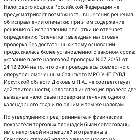
Налогового кодекса Российской Федерации не
предусматривает возможность вынесения решения
об исправлении опечатки; при этом содержание
решения об исправлении опечатки не отвечает
определению "опечатка"; выездная налоговая
проверка без достаточных к тому оснований
продолжалась более установленного законом срока;
указание в акте налоговой проверки N 07-20/51 от
24.12.2004 на то, что она проводилась совместно с
оперуполномоченным Саянского МРО УНП ГУВД
Иркутской области Дюковым П.А., не соответствует
действительности; налоговая инспекция провела две
выездные налоговые проверки в течение одного
календарного года и по одним и тем же налогам.
По утверждению предпринимателя физические
показатели торговых площадей были согласованы
им с налоговой инспекцией и отражены в
Свидетельствах об уплате единого налога на