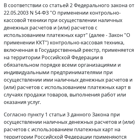
В соответствии со статьей 2 Федерального закона от
22.05.2003 N 54-ФЗ "О применении контрольно-
кассовой техники при осуществлении наличных
денежных расчетов и (или) расчетов с
использованием платежных карт" (далее - Закон "О
применении ККТ") контрольно-кассовая техника,
включенная в Государственный реестр, применяется
на территории Российской Федерации в
обязательном порядке всеми организациями и
индивидуальными предпринимателями при
осуществлении ими наличных денежных расчетов и
(или) расчетов с использованием платежных карт в
случаях продажи товаров, выполнения работ или
оказания услуг.
Согласно пункту 1 статьи 3 данного Закона при
осуществлении наличных денежных расчетов и (или)
расчетов с использованием платежных карт на
территории Российской Федерации применяются