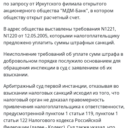
по запросу от Иркутского филиала открытого
акционерного общества "МДМ-Банк", в котором
обществу открыт расчетный счет.
В адрес общества выставлены требования N1221,
N1220 от 12.05.2005, которыми налогоплательщику
предложено уплатить суммы штрафных санкций.
Неисполнение требований об уплате сумм штрафа в
добровольном порядке послужило основанием для
обращения инспекции в суд с заявлением об их
взыскании.
Арбитражный суд первой инстанции, отказывая во
взыскании налоговых санкций исходил из того, что
налоговый орган не доказал правомерность
привлечения налогоплательщика к ответственности,
предусмотренной пунктом 1 статьи 119, пунктом 1
статьи 122 Налогового кодекса Российской
Федерации (далее - Кодекс). Суд также указал, что