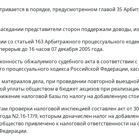
тривается в порядке, предусмотренном
главой 35
Арбит
заседании представители сторон поддержали доводы, из
вии со
статьей 163
Арбитражного процессуального кодек
перерыв до 16 часов 07 декабря 2005 года.
конность обжалуемого судебного акта в соответствии
о процессуального кодекса Российской Федерации, кас
з материалов дела, при проведении повторной выездной
ой уплаты обществом в бюджет акцизов при реализации 
нижение налоговой базы по налогу на добавленную сто
там проверки налоговой инспекцией составлен акт от 30 
 года N2.16-17/9, которым доначислен налог на добавлен
 общество привлечено к налоговой ответственности на
Федерации.