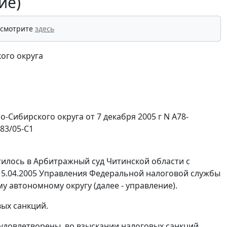
ие)
 смотрите
здесь
ого округа
-Сибирского округа от 7 декабря 2005 г
N А78-
83/05-С1
тилось в Арбитражный суд Читинской области с
15.04.2005 Управления Федеральной налоговой службы
 автономному округу (далее - управление).
ых санкций.
удовлетворены, во взыскании налоговых санкций