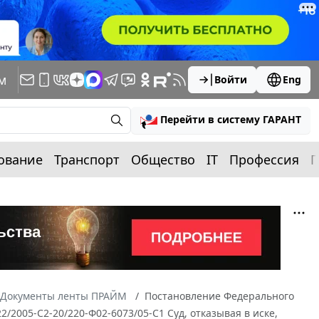
м
Войти
Eng
Перейти в систему ГАРАНТ
ование
Транспорт
Общество
IT
Профессия
П
Документы ленты ПРАЙМ
Постановление Федерального
2/2005-С2-20/220-Ф02-6073/05-С1 Суд, отказывая в иске,