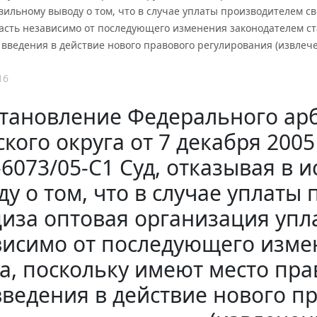
ильному выводу о том, что в случае уплаты производителем с
асть независимо от последующего изменения законодателем ст
введения в действие нового правового регулирования (извлеч
16
тановление Федерального арб
кого округа от 7 декабря 2005 
6073/05-С1 Суд, отказывая в 
у о том, что в случае уплаты
иза оптовая организация упл
висимо от последующего изме
а, поскольку имеют место пр
введения в действие нового п