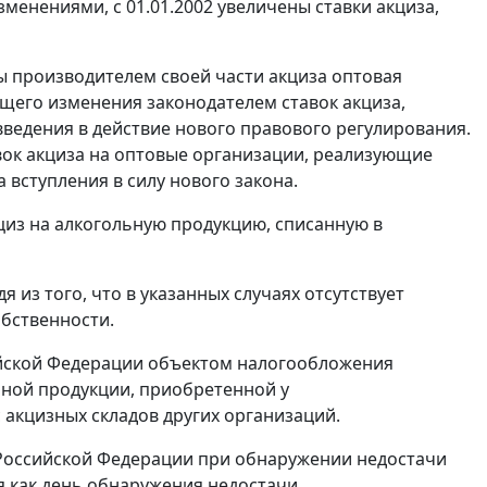
менениями, с 01.01.2002 увеличены ставки акциза,
ы производителем своей части акциза оптовая
щего изменения законодателем ставок акциза,
ведения в действие нового правового регулирования.
вок акциза на оптовые организации, реализующие
вступления в силу нового закона.
циз на алкогольную продукцию, списанную в
 из того, что в указанных случаях отсутствует
обственности.
йской Федерации объектом налогообложения
ьной продукции, приобретенной у
 акцизных складов других организаций.
Российской Федерации при обнаружении недостачи
я как день обнаружения недостачи.