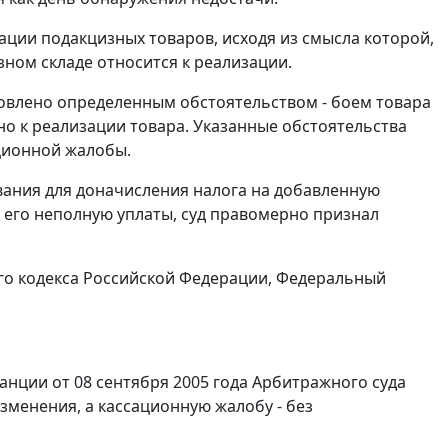
ции подакцизных товаров, исходя из смысла которой,
зном складе относится к реализации.
ловлено определенным обстоятельством - боем товара
но к реализации товара. Указанные обстоятельства
ционной жалобы.
ования для доначисления налога на добавленную
 его неполную уплаты, суд правомерно признал
о кодекса Российской Федерации, Федеральный
анции от 08 сентября 2005 года Арбитражного суда
изменения, а кассационную жалобу - без