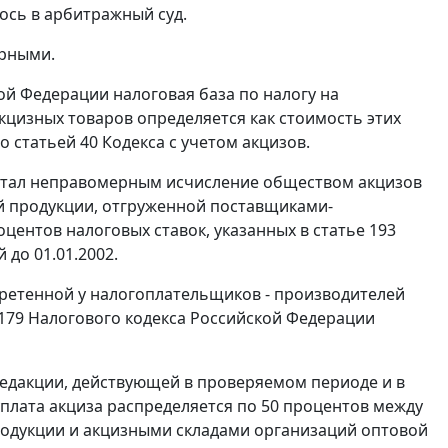
ось в арбитражный суд.
ерными.
ой Федерации налоговая база по налогу на
цизных товаров определяется как стоимость этих
со
статьей 40
Кодекса с учетом акцизов.
читал неправомерным исчисление обществом акцизов
ой продукции, отгруженной поставщиками-
оцентов налоговых ставок, указанных в
статье 193
до 01.01.2002.
ретенной у налогоплательщиков - производителей
179
Налогового кодекса Российской Федерации
едакции, действующей в проверяемом периоде и в
плата акциза распределяется по 50 процентов между
родукции и акцизными складами организаций оптовой