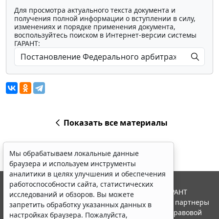
Для просмотра актуального текста документа и
получения полной информации о вступлении в силу,
изменениях и порядке применения документа,
воспользуйтесь поиском в Интернет-версии системы
ГАРАНТ:
Показать все материалы
Мы обрабатываем локальные данные
браузера и используем инструменты
аналитики в целях улучшения и обеспечения
работоспособности сайта, статистических
© ООО "НПП "ГАРАНТ-СЕРВИС", 2026. Система ГАРАНТ
исследований и обзоров. Вы можете
выпускается с 1990 года. Компания "Гарант" и ее партнеры
запретить обработку указанных данных в
являются участниками Российской ассоциации правовой
настройках браузера. Пожалуйста,