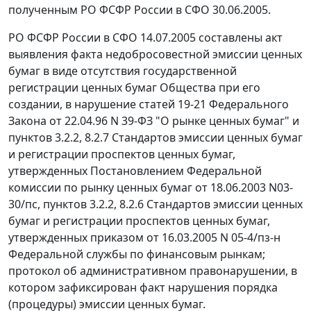
полученным РО ФСФР России в СФО 30.06.2005.
РО ФСФР России в СФО 14.07.2005 составлены акт
выявления факта недобросовестной эмиссии ценных
бумаг в виде отсутствия государственной
регистрации ценных бумаг Общества при его
создании, в нарушение
статей 19-21
Федерального
Закона от 22.04.96 N 39-ФЗ "О рынке ценных бумаг" и
пунктов 3.2.2
,
8.2.7
Стандартов эмиссии ценных бумаг
и регистрации проспектов ценных бумаг,
утвержденных
Постановлением
Федеральной
комиссии по рынку ценных бумаг от 18.06.2003 N03-
30/пс,
пунктов 3.2.2
,
8.2.6
Стандартов эмиссии ценных
бумаг и регистрации проспектов ценных бумаг,
утвержденных
приказом
от 16.03.2005 N 05-4/пз-н
Федеральной службы по финансовым рынкам;
протокол об административном правонарушении, в
котором зафиксирован факт нарушения порядка
(процедуры) эмиссии ценных бумаг.