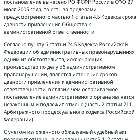
постановление вынесено РО ФСФР России в СФО 27
июля 2005 года, то есть за пределами
предусмотренного
частью 1 статьи 4.5
Кодекса срока
давности привлечения Общества к
административной ответственности.
Согласно
пункту 6 статьи 24.5
Кодекса Российской
Федерации об административных правонарушениях
одним из обстоятельств, исключающих
производство по делу об административном
правонарушении, является истечение сроков
давности привлечения к административной
ответственности, в связи с чем оспариваемое
постановление административного органа является
незаконным и подлежит отмене (
часть 2 статьи 211
Арбитражного процессуального кодекса Российской
Федерации).
С учетом изложенного обжалуемый судебный акт
подлежит отмене на основании
частей 1
,
2 статьи