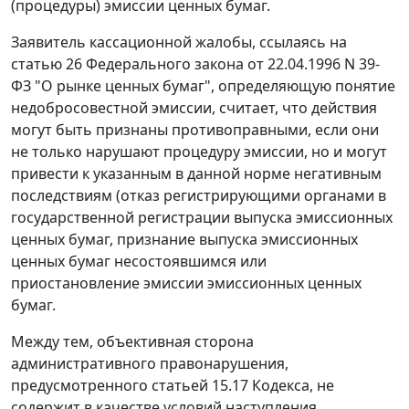
(процедуры) эмиссии ценных бумаг.
Заявитель кассационной жалобы, ссылаясь на
статью 26
Федерального закона от 22.04.1996 N 39-
ФЗ "О рынке ценных бумаг", определяющую понятие
недобросовестной эмиссии, считает, что действия
могут быть признаны противоправными, если они
не только нарушают процедуру эмиссии, но и могут
привести к указанным в данной норме негативным
последствиям (отказ регистрирующими органами в
государственной регистрации выпуска эмиссионных
ценных бумаг, признание выпуска эмиссионных
ценных бумаг несостоявшимся или
приостановление эмиссии эмиссионных ценных
бумаг.
Между тем, объективная сторона
административного правонарушения,
предусмотренного
статьей 15.17
Кодекса, не
содержит в качестве условий наступления