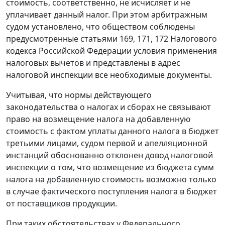
стоимость, соответственно, не исчисляет и не
уплачивает данный налог. При этом арбитражным
судом установлено, что обществом соблюдены
предусмотренные
статьями 169
,
171
,
172
Налогового
кодекса Российской Федерации условия применения
налоговых вычетов и представлены в адрес
налоговой инспекции все необходимые документы.
Учитывая, что нормы действующего
законодательства о налогах и сборах не связывают
право на возмещение налога на добавленную
стоимость с фактом уплаты данного налога в бюджет
третьими лицами, судом первой и апелляционной
инстанций обоснованно отклонен довод налоговой
инспекции о том, что возмещение из бюджета сумм
налога на добавленную стоимость возможно только
в случае фактического поступления налога в бюджет
от поставщиков продукции.
При таких обстоятельствах у Федерального