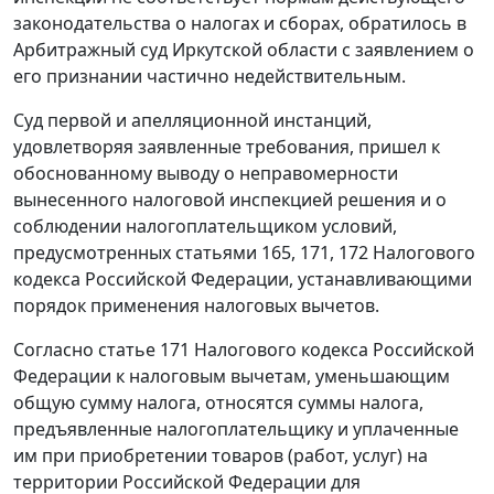
законодательства о налогах и сборах, обратилось в
Арбитражный суд Иркутской области с заявлением о
его признании частично недействительным.
Суд первой и апелляционной инстанций,
удовлетворяя заявленные требования, пришел к
обоснованному выводу о неправомерности
вынесенного налоговой инспекцией решения и о
соблюдении налогоплательщиком условий,
предусмотренных
статьями 165
,
171
,
172
Налогового
кодекса Российской Федерации, устанавливающими
порядок применения налоговых вычетов.
Согласно
статье 171
Налогового кодекса Российской
Федерации к налоговым вычетам, уменьшающим
общую сумму налога, относятся суммы налога,
предъявленные налогоплательщику и уплаченные
им при приобретении товаров (работ, услуг) на
территории Российской Федерации для