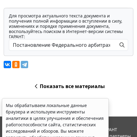
Для просмотра актуального текста документа и
получения полной информации о вступлении в силу,
изменениях и порядке применения документа,
воспользуйтесь поиском в Интернет-версии системы
ГАРАНТ:
Показать все материалы
Мы обрабатываем локальные данные
браузера и используем инструменты
аналитики в целях улучшения и обеспечения
работоспособности сайта, статистических
© ООО "НПП "ГАРАНТ-СЕРВИС", 2026. Система ГАРАНТ
исследований и обзоров. Вы можете
выпускается с 1990 года. Компания "Гарант" и ее партнеры