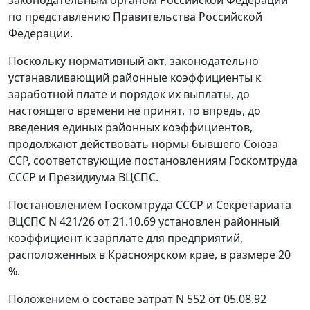
законодательным органом Российской Федерации
по представлению Правительства Российской
Федерации.
Поскольку нормативный акт, законодательно
устанавливающий районные коэффициенты к
заработной плате и порядок их выплаты, до
настоящего времени не принят, то впредь, до
введения единых районных коэффициентов,
продолжают действовать нормы бывшего Союза
ССР, соответствующие постановлениям Госкомтруда
СССР и Президиума ВЦСПС.
Постановлением
Госкомтруда СССР и Секретариата
ВЦСПС N 421/26 от 21.10.69 установлен районный
коэффициент к зарплате для предприятий,
расположенных в Красноярском крае, в размере 20
%.
Положением
о составе затрат N 552 от 05.08.92