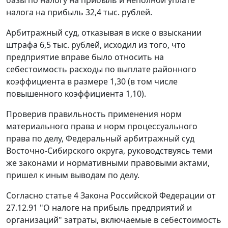
базы по налогу на прибыль и неполной уплате
налога на прибыль 32,4 тыс. рублей.
Арбитражный суд, отказывая в иске о взыскании
штрафа 6,5 тыс. рублей, исходил из того, что
предприятие вправе было относить на
себестоимость расходы по выплате районного
коэффициента в размере 1,30 (в том числе
повышенного коэффициента 1,10).
Проверив правильность применения норм
материального права и норм процессуального
права по делу, Федеральный арбитражный суд
Восточно-Сибирского округа, руководствуясь теми
же законами и нормативными правовыми актами,
пришел к иным выводам по делу.
Согласно
статье 4
Закона Российской Федерации от
27.12.91 "О налоге на прибыль предприятий и
организаций" затраты, включаемые в себестоимость