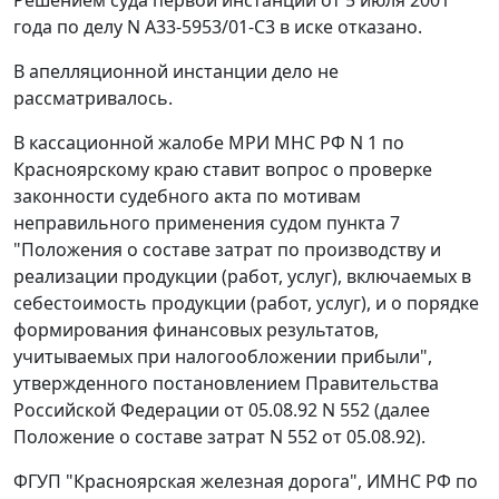
Решением суда первой инстанции от 5 июля 2001
года по делу N А33-5953/01-С3 в иске отказано.
В апелляционной инстанции дело не
рассматривалось.
В кассационной жалобе МРИ МНС РФ N 1 по
Красноярскому краю ставит вопрос о проверке
законности судебного акта по мотивам
неправильного применения судом
пункта 7
"Положения о составе затрат по производству и
реализации продукции (работ, услуг), включаемых в
себестоимость продукции (работ, услуг), и о порядке
формирования финансовых результатов,
учитываемых при налогообложении прибыли",
утвержденного
постановлением
Правительства
Российской Федерации от 05.08.92 N 552 (далее
Положение
о составе затрат N 552 от 05.08.92).
ФГУП "Красноярская железная дорога", ИМНС РФ по