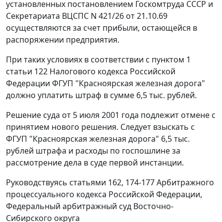
установленных
постановлением
Госкомтруда СССР и
Секретариата ВЦСПС N 421/26 от 21.10.69
осуществляются за счет прибыли, остающейся в
распоряжении предприятия.
При таких условиях в соответствии с
пунктом 1
статьи 122
Налогового кодекса Российской
Федерации ФГУП "Красноярская железная дорога"
должно уплатить штраф в сумме 6,5 тыс. рублей.
Решение суда от 5 июля 2001 года подлежит отмене с
принятием нового решения. Следует взыскать с
ФГУП "Красноярская железная дорога" 6,5 тыс.
рублей штрафа и расходы по госпошлине за
рассмотрение дела в суде первой инстанции.
Руководствуясь
статьями 162
,
174-177
Арбитражного
процессуального кодекса Российской Федерации,
Федеральный арбитражный суд Восточно-
Сибирского округа