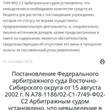
7/49-Ф02-С2 Арбитражным судом установлено, что
невыделение в необходимом количестве средств из
бюджета для расчетов с поставщиками учреждению,
которое по статусу не вправе осуществлять
предпринимательскую деятельность, и, следовательно,
лишено источников доходов, кроме предусмотренных в
смете на содержание, является обстоятельством,
свидетельствующим об отсутствии его вины в просрочке
оплаты за поставленный уголь (извлечение)
21 сентября 2016
Постановление Федерального
арбитражного суда Восточно-
Сибирского округа от 15 августа
2002 г. N А78-1186/02-С1-7/49-Ф02-
С2 Арбитражным судом
установлено, что невыделение в