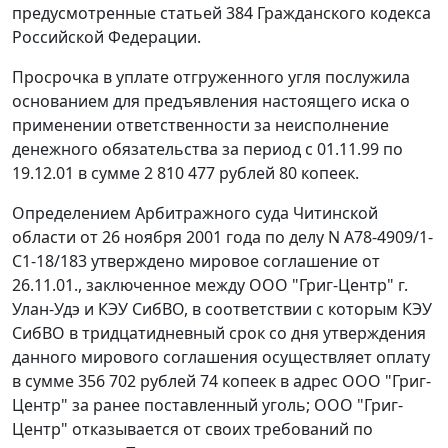
предусмотренные
статьей 384
Гражданского кодекса
Российской Федерации.
Просрочка в уплате отгруженного угля послужила
основанием для предъявления настоящего иска о
применении ответственности за неисполнение
денежного обязательства за период с 01.11.99 по
19.12.01 в сумме 2 810 477 рублей 80 копеек.
Определением Арбитражного суда Читинской
области от 26 ноября 2001 года по делу N А78-4909/1-
С1-18/183 утверждено мировое соглашение от
26.11.01., заключенное между ООО "Григ-Центр" г.
Улан-Удэ и КЭУ СибВО, в соответствии с которым КЭУ
СибВО в тридцатидневный срок со дня утверждения
данного мирового соглашения осуществляет оплату
в сумме 356 702 рублей 74 копеек в адрес ООО "Григ-
Центр" за ранее поставленный уголь; ООО "Григ-
Центр" отказывается от своих требований по