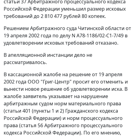
статьи 37
Арбитражного процессуального кодекса
Российской Федерации уменьшил размер исковых
требований до 2 810 477 рублей 80 копеек.
Решением Арбитражного суда Читинской области от
19 апреля 2002 года по делу N А78-1186/02-С1-7/49 в
удовлетворении исковых требований отказано.
В апелляционной инстанции дело не
рассматривалось.
В кассационной жалобе на решение от 19 апреля
2002 года ООО "Григ-Центр" просит его отменить и
вынести новое решение об удовлетворении иска. В
жалобе заявитель указывает на нарушение
арбитражным судом норм материального права
(
статьи 401 (пункты 1
и
2
) Гражданского кодекса
Российской Федерации) и норм процессуального
права (
статья 56
Арбитражного процессуального
кодекса Российской Федерации). По его мнению,