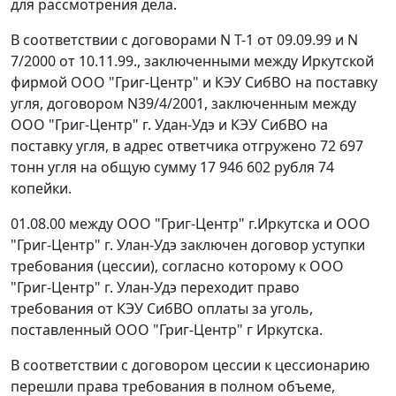
для рассмотрения дела.
В соответствии с договорами N Т-1 от 09.09.99 и N
7/2000 от 10.11.99., заключенными между Иркутской
фирмой ООО "Григ-Центр" и КЭУ СибВО на поставку
угля, договором N39/4/2001, заключенным между
ООО "Григ-Центр" г. Удан-Удэ и КЭУ СибВО на
поставку угля, в адрес ответчика отгружено 72 697
тонн угля на общую сумму 17 946 602 рубля 74
копейки.
01.08.00 между ООО "Григ-Центр" г.Иркутска и ООО
"Григ-Центр" г. Улан-Удэ заключен договор уступки
требования (цессии), согласно которому к ООО
"Григ-Центр" г. Улан-Удэ переходит право
требования от КЭУ СибВО оплаты за уголь,
поставленный ООО "Григ-Центр" г Иркутска.
В соответствии с договором цессии к цессионарию
перешли права требования в полном объеме,