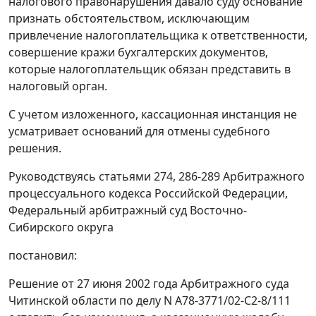
налогового правонарушения давало суду основание
признать обстоятельством, исключающим
привлечение налогоплательщика к ответственности,
совершение кражи бухгалтерских документов,
которые налогоплательщик обязан представить в
налоговый орган.
С учетом изложенного, кассационная инстанция не
усматривает оснований для отмены судебного
решения.
Руководствуясь
статьями 274
,
286-289
Арбитражного
процессуального кодекса Российской Федерации,
Федеральный арбитражный суд Восточно-
Сибирского округа
постановил:
Решение от 27 июня 2002 года Арбитражного суда
Читинской области по делу N А78-3771/02-С2-8/111