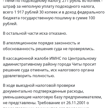
- пени по подоходному налогу, 271 рубль 80 копеек -
штраф за неполную уплату подоходного налога,
всего 1 917 рублей 30 копеек и в доход федерального
бюджета государственную пошлину в сумме 100
рублей.
В остальной части иска отказано.
В апелляционном порядке законность и
обоснованность решения суда не проверялись.
В кассационной жалобе ИМНС по Центральному
административному району города Читы просит
решение суда отменить, иск налогового органа
удовлетворить полностью.
В ходе выездной налоговой проверки
документально подтвержденные расходы,
уменьшающие налоговую базу предпринимателем,
не представлены. Требование от 26.11.2001 о