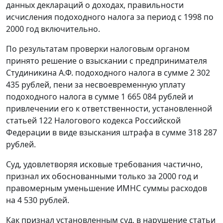
данных деклараций о доходах, правильности
исчисления подоходного налога за период с 1998 по
2000 год включительно.
По результатам проверки налоговым органом
принято решение о взыскании с предпринимателя
Студиникина А.Ф. подоходного налога в сумме 2 302
435 рублей, пени за несвоевременную уплату
подоходного налога в сумме 1 665 084 рублей и
привлечении его к ответственности, установленной
статьей 122
Налогового кодекса Российской
Федерации в виде взыскания штрафа в сумме 318 287
рублей.
Суд, удовлетворяя исковые требования частично,
признал их обоснованными только за 2000 год и
правомерным уменьшение ИМНС суммы расходов
на 4 530 рублей.
Как признал установленным суд, в нарушение
статьи