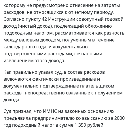
которому не предусмотрено отнесение на затраты
расходов, не относящихся к отчетному периоду.
Согласно
пункту 42
Инструкции совокупный годовой
доход (чистый доход), подлежащий обложению
подоходным налогом, рассматривается как разность
между валовым доходом, полученным в течение
календарного года, и документально
подтвержденными расходами, связанными с
извлечением этого дохода.
Как правильно указал суд, в состав расходов
включаются фактически произведенные и
документально подтвержденные плательщиком
расходы, непосредственно связанные с получением
дохода.
Суд признал, что ИМНС на законных основаниях
предъявила предпринимателю ко взысканию за 2000
год подоходный налог в сумме 1 359 рублей.