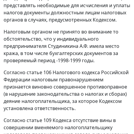
представлять необходимые для исчисления и уплаты
налогов документы должностным лицам налоговых
органов в случаях, предусмотренных
Кодексом
.
Налоговым органом не принято во внимание то
обстоятельство, что у индивидуального
предпринимателя Студиникина А.Ф. имела место
кража, в том числе бухгалтерских документов за
проверяемый период -1998-1999 годы.
Согласно
статье 106
Налогового кодекса Российской
Федерации налоговым правонарушением
признается виновно совершенное противоправное
(в нарушение законодательства о налогах и сборах)
деяние налогоплательщика, за которое
Кодексом
установлена ответственность.
Согласно
статье 109
Кодекса отсутствие вины в
совершении вменяемого налогоплательщику