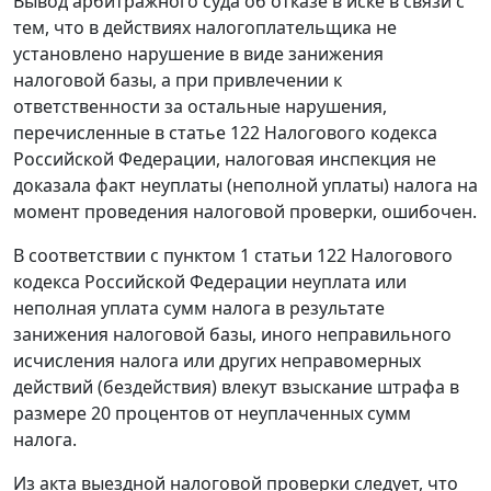
Вывод арбитражного суда об отказе в иске в связи с
тем, что в действиях налогоплательщика не
установлено нарушение в виде занижения
налоговой базы, а при привлечении к
ответственности за остальные нарушения,
перечисленные в
статье 122
Налогового кодекса
Российской Федерации, налоговая инспекция не
доказала факт неуплаты (неполной уплаты) налога на
момент проведения налоговой проверки, ошибочен.
В соответствии с
пунктом 1 статьи 122
Налогового
кодекса Российской Федерации неуплата или
неполная уплата сумм налога в результате
занижения налоговой базы, иного неправильного
исчисления налога или других неправомерных
действий (бездействия) влекут взыскание штрафа в
размере 20 процентов от неуплаченных сумм
налога.
Из акта выездной налоговой проверки следует, что