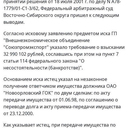
принятии решения от 18 июля 2001 г. по делу N А78-
1779/01-С1-3/62, Федеральный арбитражный суд
Восточно-Сибирского округа пришел к следующим
выводам.
Согласно исковому заявлению предметом иска ГП
"Внешнеэкономическое объединение
"Союзпромэкспорт" указало требование о взыскании
32 990 102 рублей, сославшись при этом на
пункт 7
статьи 114
федерального закона "О
несостоятельности (банкротстве)".
Основанием иска истец указал на незаконное
получение ответчиком имущества должника ОАО
"Новоорловский ГОК" по двум сделкам: по акту
передачи имущества от 01.06.98, по соглашению о
переводе долга и акту приема-передачи имущества
от 23.12.2000.
Как указывает истец, при передаче имущества по