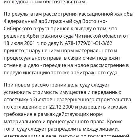
исследованным обстоятельствам.
По результатам рассмотрения кассационной жалобы
Федеральный арбитражный суд Восточно-
Сибирского округа пришел к выводу о том, что
решение Арбитражного суда Читинской области от
18 июля 2001 г. по делу N А78-1779/01-С1-3/62
принято с нарушением норм материального и
процессуального права, в связи с чем подлежит
отмене, а дело - передаче на новое рассмотрение в
первую инстанцию того же арбитражного суда.
При новом рассмотрении дела суду следует
установить стоимость имущества и переданных
ответчику объектов незавершенного строительства
по соглашению от 22.12.2000 и разрешить исковые
требования в рамках действующих норм
материального и процессуального права. Кроме
того, суду следует распределить между лицами,
участвующими в деле, расходы по государственной