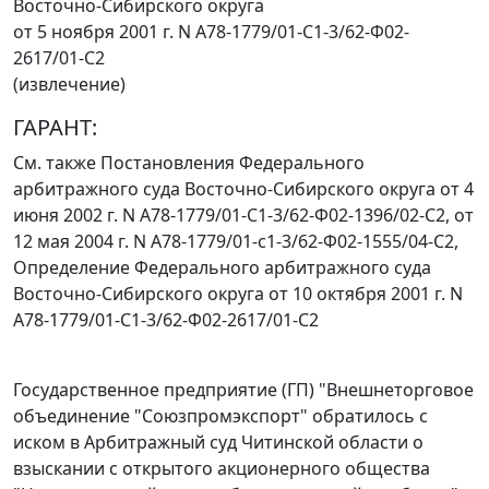
Восточно-Сибирского округа
от 5 ноября 2001 г. N А78-1779/01-С1-3/62-Ф02-
2617/01-С2
(извлечение)
ГАРАНТ:
См. также Постановления Федерального
арбитражного суда Восточно-Сибирского округа от 4
июня 2002 г.
N А78-1779/01-С1-3/62-Ф02-1396/02-С2
, от
12 мая 2004 г.
N А78-1779/01-с1-3/62-Ф02-1555/04-С2
,
Определение
Федерального арбитражного суда
Восточно-Сибирского округа от 10 октября 2001 г. N
А78-1779/01-С1-3/62-Ф02-2617/01-С2
Государственное предприятие (ГП) "Внешнеторговое
объединение "Союзпромэкспорт" обратилось с
иском в Арбитражный суд Читинской области о
взыскании с открытого акционерного общества