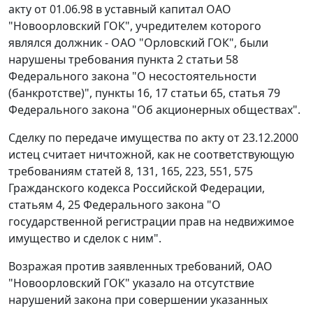
акту от 01.06.98 в уставный капитал ОАО
"Новоорловский ГОК", учредителем которого
являлся должник - ОАО "Орловский ГОК", были
нарушены требования
пункта 2 статьи 58
Федерального закона "О несостоятельности
(банкротстве)",
пункты 16
,
17
статьи 65
,
статья 79
Федерального закона "Об акционерных обществах".
Сделку по передаче имущества по акту от 23.12.2000
истец считает ничтожной, как не соответствующую
требованиям
статей 8
,
131
,
165
,
223
,
551
,
575
Гражданского кодекса Российской Федерации,
статьям 4
,
25
Федерального закона "О
государственной регистрации прав на недвижимое
имущество и сделок с ним".
Возражая против заявленных требований, ОАО
"Новоорловский ГОК" указало на отсутствие
нарушений закона при совершении указанных