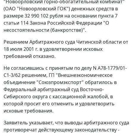
"Новоорловский горно-обогатительный комбинат"
(ОАО "Новоорловский ГОК") денежных средств в
размере 32 990 102 рубля на основании
пункта 7
статьи 114
Закона Российской Федерации "О
несостоятельности (банкротстве)".
Решением Арбитражного суда Читинской области от
18 июля 2001 г. в удовлетворении исковых
требований отказано.
Не согласившись с принятым по делу N А78-1779/01-
С1-3/62 решением, ГП "Внешнеэкономическое
объединение "Союзпромэкспорт" обратилось в
Федеральный арбитражный суд Восточно-
Сибирского округа с кассационной жалобой, в
которой просит его отменить и удовлетворить
исковые требования.
Заявитель указывает, что выводы арбитражного суда
противоречат действующему законодательству -