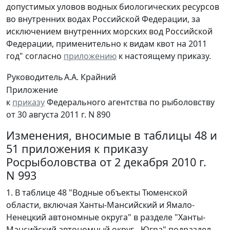
допустимых уловов водных биологических ресурсов
во внутренних водах Российской Федерации, за
исключением внутренних морских вод Российской
Федерации, применительно к видам квот на 2011
год" согласно
приложению
к настоящему приказу.
Руководитель
А.А. Крайний
Приложение
к
приказу
Федерального агентства по рыболовству
от 30 августа 2011 г. N 890
Изменения, вносимые в таблицы 48 и
51 приложения к приказу
Росрыболовства от 2 декабря 2010 г.
N 993
1. В таблице 48 "Водные объекты Тюменской
области, включая Ханты-Мансийский и Ямало-
Ненецкий автономные округа" в разделе "Ханты-
Мансийский автономный округ - Югра" подраздел