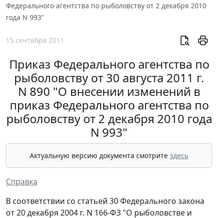
Федерального агентства по рыболовству от 2 декабря 2010
года N 993"
15 сентября 2011
Приказ Федерального агентства по
рыболовству от 30 августа 2011 г.
N 890 "О внесении изменений в
приказ Федерального агентства по
рыболовству от 2 декабря 2010 года
N 993"
Актуальную версию документа смотрите
здесь
Справка
В соответствии со статьей 30 Федерального закона
от 20 декабря 2004 г. N 166-ФЗ "О рыболовстве и