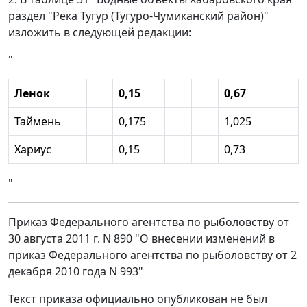
раздел "Река Тугур (Тугуро-Чумиканский район)"
изложить в следующей редакции:
"
Ленок
0,15
0,67
Таймень
0,175
1,025
Хариус
0,15
0,73
"
Приказ Федерального агентства по рыболовству от
30 августа 2011 г. N 890 "О внесении изменений в
приказ Федерального агентства по рыболовству от 2
декабря 2010 года N 993"
Текст приказа официально опубликован не был