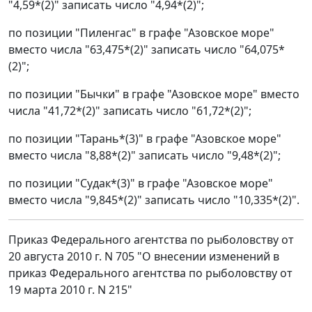
"4,59*(2)" записать число "4,94*(2)";
по позиции "Пиленгас" в графе "Азовское море"
вместо числа "63,475*(2)" записать число "64,075*
(2)";
по позиции "Бычки" в графе "Азовское море" вместо
числа "41,72*(2)" записать число "61,72*(2)";
по позиции "Тарань*(3)" в графе "Азовское море"
вместо числа "8,88*(2)" записать число "9,48*(2)";
по позиции "Судак*(3)" в графе "Азовское море"
вместо числа "9,845*(2)" записать число "10,335*(2)".
Приказ Федерального агентства по рыболовству от
20 августа 2010 г. N 705 "О внесении изменений в
приказ Федерального агентства по рыболовству от
19 марта 2010 г. N 215"