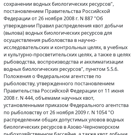
сохранении водных биологических ресурсов",
постановлением Правительства Российской
Федерации от 26 ноября 2008 г. N 887 "Об
утверждении Правил распределения квот добычи
(вылова) водных биологических ресурсов для
осуществления рыболовства в научно-
исследовательских и контрольных целях, в учебных
и культурно-просветительских целях, а также в целях
рыбоводства, воспроизводства и акклиматизации
водных биологических ресурсов", пунктом 5.5.6.
Положения о Федеральном агентстве по
рыболовству, утвержденного постановлением
Правительства Российской Федерации от 11 июня
2008 г. N 444, объемами научных квот,
установленными приказом Федерального агентства
по рыболовству от 26 ноября 2009 г. N 1054 "О
распределении общих допустимых уловов водных
биологических ресурсов в Азово-Черноморском
рыбохозяйственном бассейне, а также квот добычи