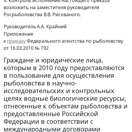
5. Контроль исполнения настоящего приказа
возложить на заместителя руководителя
Росрыболовства В.В. Рисованого.
Руководитель
А.А. Крайний
Приложение
к
приказу
Федерального агентства по рыболовству
от 16.03.2010 № 192
Граждане и юридические лица,
которым в 2010 году предоставляются
в пользование для осуществления
рыболовства в научно-
исследовательских и контрольных
целях водные биологические ресурсы,
отнесенные к объектам рыболовства и
предоставленные Российской
Федерации в соответствии с
международными договорами