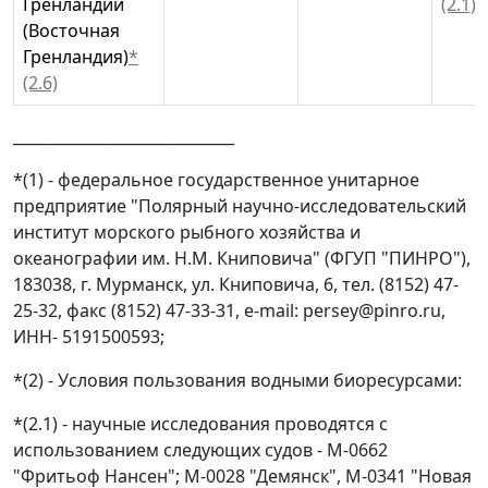
Гренландии
(2.1)
(Восточная
Гренландия)
*
(2.6)
_____________________________
*(1) - федеральное государственное унитарное
предприятие "Полярный научно-исследовательский
институт морского рыбного хозяйства и
океанографии им. Н.М. Книповича" (ФГУП "ПИНРО"),
183038, г. Мурманск, ул. Книповича, 6, тел. (8152) 47-
25-32, факс (8152) 47-33-31, e-mail: persey@pinro.ru,
ИНН- 5191500593;
*(2) - Условия пользования водными биоресурсами:
*(2.1) - научные исследования проводятся с
использованием следующих судов - М-0662
"Фритьоф Нансен"; М-0028 "Демянск", М-0341 "Новая