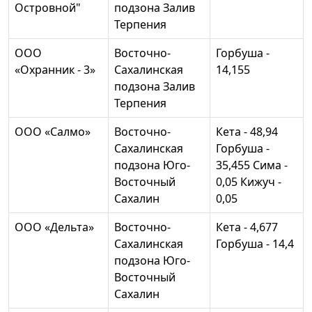
Островной"
подзона Залив
Терпения
ООО
Восточно-
Горбуша -
«Охранник - 3»
Сахалинская
14,155
подзона Залив
Терпения
ООО «Салмо»
Восточно-
Кета - 48,94
Сахалинская
Горбуша -
подзона Юго-
35,455 Сима -
Восточный
0,05 Кижуч -
Сахалин
0,05
ООО «Дельта»
Восточно-
Кета - 4,677
Сахалинская
Горбуша - 14,4
подзона Юго-
Восточный
Сахалин