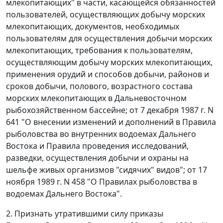
млекопитающих" в части, касающейся обязанностей
пользователей, осуществляющих добычу морских
млекопитающих, документов, необходимых
пользователям для осуществления добычи морских
млекопитающих, требования к пользователям,
осуществляющим добычу морских млекопитающих,
применения орудий и способов добычи, районов и
сроков добычи, полового, возрастного состава
морских млекопитающих в Дальневосточном
рыбохозяйственном бассейне; от 7 декабря 1987 г. N
641 "О внесении изменений и дополнений в Правила
рыболовства во внутренних водоемах Дальнего
Востока и Правила проведения исследований,
разведки, осуществления добычи и охраны на
шельфе живых организмов "сидячих" видов"; от 17
ноября 1989 г. N 458 "О Правилах рыболовства в
водоемах Дальнего Востока".
2. Признать утратившими силу приказы