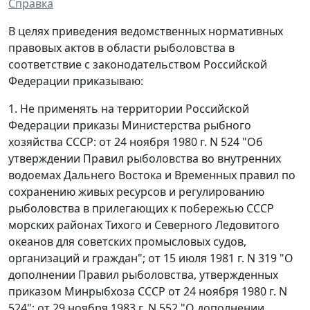
Справка
В целях приведения ведомственных нормативных
правовых актов в области рыболовства в
соответствие с законодательством Российской
Федерации приказываю:
1. Не применять на территории Российской
Федерации приказы Министерства рыбного
хозяйства СССР: от 24 ноября 1980 г. N 524 "Об
утверждении Правил рыболовства во внутренних
водоемах Дальнего Востока и Временных правил по
сохранению живых ресурсов и регулированию
рыболовства в прилегающих к побережью СССР
морских районах Тихого и Северного Ледовитого
океанов для советских промысловых судов,
организаций и граждан"; от 15 июля 1981 г. N 319 "О
дополнении Правил рыболовства, утвержденных
приказом Минрыбхоза СССР от 24 ноября 1980 г. N
524"; от 29 ноября 1983 г. N 552 "О дополнении