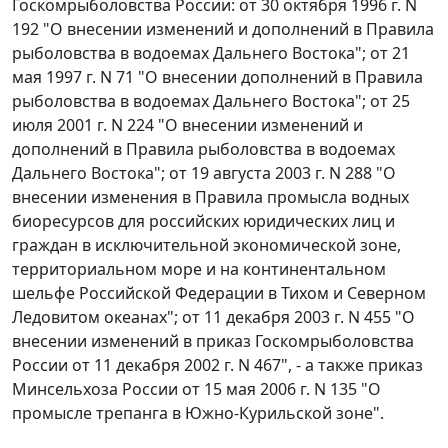
Госкомрыболовства России: от 30 октября 1996 г. N
192 "О внесении изменений и дополнений в Правила
рыболовства в водоемах Дальнего Востока"; от 21
мая 1997 г. N 71 "О внесении дополнений в Правила
рыболовства в водоемах Дальнего Востока"; от 25
июля 2001 г. N 224 "О внесении изменений и
дополнений в Правила рыболовства в водоемах
Дальнего Востока"; от 19 августа 2003 г. N 288 "О
внесении изменения в Правила промысла водных
биоресурсов для российских юридических лиц и
граждан в исключительной экономической зоне,
территориальном море и на континентальном
шельфе Российской Федерации в Тихом и Северном
Ледовитом океанах"; от 11 декабря 2003 г. N 455 "О
внесении изменений в приказ Госкомрыболовства
России от 11 декабря 2002 г. N 467", - а также приказ
Минсельхоза России от 15 мая 2006 г. N 135 "О
промысле трепанга в Южно-Курильской зоне".