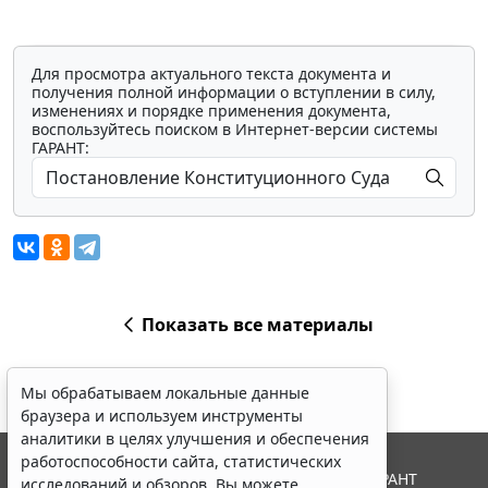
Для просмотра актуального текста документа и
получения полной информации о вступлении в силу,
изменениях и порядке применения документа,
воспользуйтесь поиском в Интернет-версии системы
ГАРАНТ:
Показать все материалы
Мы обрабатываем локальные данные
браузера и используем инструменты
аналитики в целях улучшения и обеспечения
работоспособности сайта, статистических
© ООО "НПП "ГАРАНТ-СЕРВИС", 2026. Система ГАРАНТ
исследований и обзоров. Вы можете