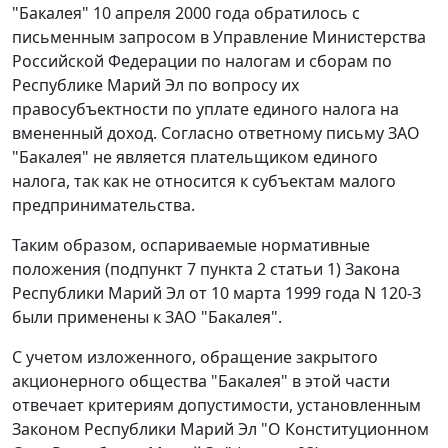
"Бакалея" 10 апреля 2000 года обратилось с
письменным запросом в Управление Министерства
Российской Федерации по налогам и сборам по
Республике Марий Эл по вопросу их
правосубъектности по уплате единого налога на
вмененный доход. Согласно ответному письму ЗАО
"Бакалея" не является плательщиком единого
налога, так как не относится к субъектам малого
предпринимательства.
Таким образом, оспариваемые нормативные
положения (
подпункт 7 пункта 2 статьи 1
) Закона
Республики Марий Эл от 10 марта 1999 года N 120-З
были применены к ЗАО "Бакалея".
С учетом изложенного, обращение закрытого
акционерного общества "Бакалея" в этой части
отвечает критериям допустимости, установленным
Законом Республики Марий Эл "О Конституционном