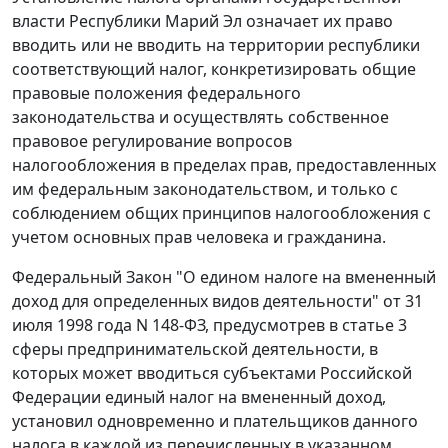
власти Республики Марий Эл означает их право
вводить или не вводить на территории республики
соответствующий налог, конкретизировать общие
правовые положения федерального
законодательства и осуществлять собственное
правовое регулирование вопросов
налогообложения в пределах прав, предоставленных
им федеральным законодательством, и только с
соблюдением общих принципов налогообложения с
учетом основных прав человека и гражданина.
Федеральный
Закон "О едином налоге на вмененный
доход для определенных видов деятельности" от 31
июля 1998 года N 148-ФЗ, предусмотрев в
статье 3
сферы предпринимательской деятельности, в
которых может вводиться субъектами Российской
Федерации единый налог на вмененный доход,
установил одновременно и плательщиков данного
налога в каждой из перечисленных в указанном