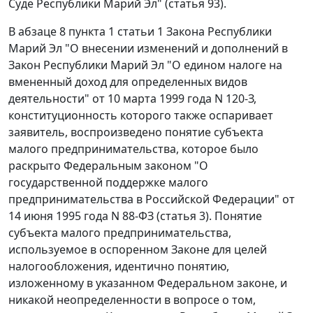
Суде Республики Марий Эл" (
статья 93
).
В
абзаце 8 пункта 1 статьи 1
Закона Республики
Марий Эл "О внесении изменений и дополнений в
Закон Республики Марий Эл "О едином налоге на
вмененный доход для определенных видов
деятельности" от 10 марта 1999 года N 120-З,
конституционность которого также оспаривает
заявитель, воспроизведено понятие субъекта
малого предпринимательства, которое было
раскрыто Федеральным законом "О
государственной поддержке малого
предпринимательства в Российской Федерации" от
14 июня 1995 года N 88-ФЗ (
статья 3
). Понятие
субъекта малого предпринимательства,
используемое в оспоренном
Законе
для целей
налогообложения, идентично понятию,
изложенному в указанном
Федеральном законе
, и
никакой неопределенности в вопросе о том,