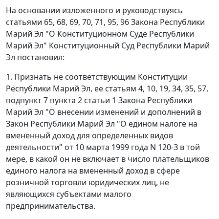
На основании изложенного и руководствуясь
статьями
65
,
68
,
69
,
70
,
71
,
95
,
96
Закона Республики
Марий Эл "О Конституционном Суде Республики
Марий Эл" Конституционный Суд Республики Марий
Эл постановил:
1. Признать не соответствующим Конституции
Республики Марий Эл, ее статьям
4
,
10
,
19
,
34
,
35
,
57
,
подпункт 7 пункта 2 статьи 1
Закона Республики
Марий Эл "О внесении изменений и дополнений в
Закон Республики Марий Эл "О едином налоге на
вмененный доход для определенных видов
деятельности" от 10 марта 1999 года N 120-З в той
мере, в какой он не включает в число плательщиков
единого налога на вмененный доход в сфере
розничной торговли юридических лиц, не
являющихся субъектами малого
предпринимательства.