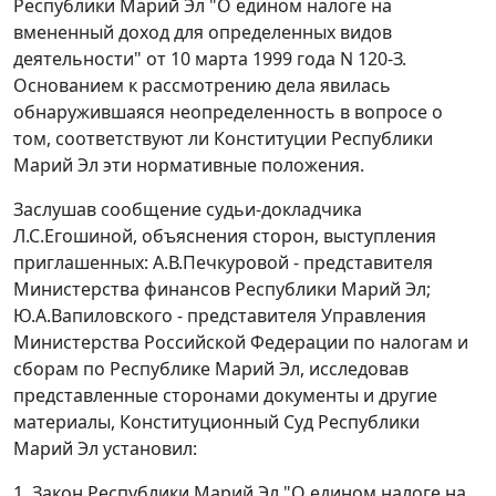
Республики Марий Эл "О едином налоге на
вмененный доход для определенных видов
деятельности" от 10 марта 1999 года N 120-З.
Основанием к рассмотрению дела явилась
обнаружившаяся неопределенность в вопросе о
том, соответствуют ли
Конституции
Республики
Марий Эл эти нормативные положения.
Заслушав сообщение судьи-докладчика
Л.С.Егошиной, объяснения сторон, выступления
приглашенных: А.В.Печкуровой - представителя
Министерства финансов Республики Марий Эл;
Ю.А.Вапиловского - представителя Управления
Министерства Российской Федерации по налогам и
сборам по Республике Марий Эл, исследовав
представленные сторонами документы и другие
материалы, Конституционный Суд Республики
Марий Эл установил:
1.
Закон
Республики Марий Эл "О едином налоге на