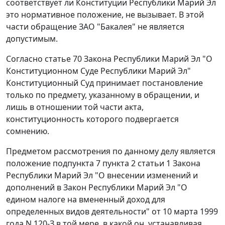
соответствует ли
Конституции
Республики Марий Эл
это нормативное положение, не вызывает. В этой
части обращение ЗАО "Бакалея" не является
допустимым.
Согласно
статье 70
Закона Республики Марий Эл "О
Конституционном Суде Республики Марий Эл"
Конституционный Суд принимает постановление
только по предмету, указанному в обращении, и
лишь в отношении той части акта,
конституционность которого подвергается
сомнению.
Предметом рассмотрения по данному делу является
положение
подпункта 7 пункта 2 статьи 1
Закона
Республики Марий Эл "О внесении изменений и
дополнений в Закон Республики Марий Эл "О
едином налоге на вмененный доход для
определенных видов деятельности" от 10 марта 1999
года N 120-З в той мере, в какой он, устанавливая