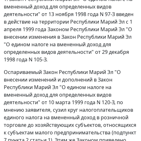
вмененный доход для определенных видов
деятельности" от 13 ноября 1998 года N 97-З введен
в действие на территории Республики Марий Эл с 1
апреля 1999 года
Законом
Республики Марий Эл "О
внесении изменения в Закон Республики Марий Эл
"О едином налоге на вмененный доход для
определенных видов деятельности" от 29 декабря
1998 года N 105-З.
Оспариваемый
Закон
Республики Марий Эл "О
внесении изменений и дополнений в Закон
Республики Марий Эл "О едином налоге на
вмененный доход для определенных видов
деятельности" от 10 марта 1999 года N 120-З, по
мнению заявителя, сузил круг налогоплательщиков
единого налога на вмененный доход в розничной
торговле до хозяйствующих субъектов, относящихся
к субъектам малого предпринимательства (
подпункт
7 пункта 2 статьи 1
). Этим же
Законом
приведено