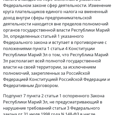
Федеральном законе сфер деятельности. Изменение
круга плательщиков единого налога на вмененный
доход внутри сферы предпринимательской
деятельности находится вне пределов полномочий
органов государственной власти Республики Марий
Эл, определенных
статьей 1
указанного
Федерального закона и вступает в противоречие с
положениями
пункта 1 статьи 4
Конституции
Республики Марий Эл о том, что Республика Марий
Эл располагает всей полнотой государственной
власти на своей территории, за исключением
полномочий, закрепленных за Российской
Федерацией
Конституцией
Российской Федерации и
Федеративным Договором
.
Подпункт 7 пункта 2 статьи 1
оспоренного Закона
Республики Марий Эл, не предусматривающий в
нарушение требований
статьи 3
Федерального
закона от 31 июля 1998 года N 148-ФЗ в числе