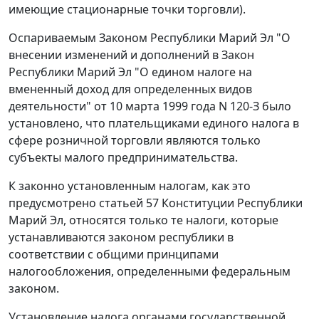
имеющие стационарные точки торговли).
Оспариваемым
Законом
Республики Марий Эл "О
внесении изменений и дополнений в Закон
Республики Марий Эл "О едином налоге на
вмененный доход для определенных видов
деятельности" от 10 марта 1999 года N 120-З было
установлено, что плательщиками единого налога в
сфере розничной торговли являются только
субъекты малого предпринимательства.
К законно установленным налогам, как это
предусмотрено
статьей 57
Конституции Республики
Марий Эл, относятся только те налоги, которые
устанавливаются законом республики в
соответствии с общими принципами
налогообложения, определенными федеральным
законом.
Установление налога органами государственной