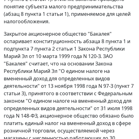
понятие субъекта малого предпринимательства
(
абзац 8 пункта 1 статьи 1
), применяемое для целей
налогообложения.
Закрытое акционерное общество "Бакалея"
оспаривает конституционность
абзаца 8 пункта 1
и
подпункта 7 пункта 2 статьи 1
Закона Республики
Марий Эл от 10 марта 1999 года N 120-З. ЗАО
"Бакалея" считает, что на основании Закона
Республики Марий Эл "О едином налоге на
вмененный доход для определенных видов
деятельности" от 13 ноября 1998 года N 97-З (
пункт 7
статьи 3
), принятого в соответствии с
Федеральным
законом
"О едином налоге на вмененный доход для
определенных видов деятельности" от 31 июля 1998
года N 148-ФЗ, акционерное общество обязано было
платить единый налог на вмененный доход в сфере
розничной торговли, осуществляемой через
магазины с численностью работающих до 30