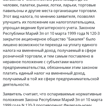
человек, палатки, рынки, лотки, ларьки, торговые
павильоны и другие места организации торговли.
Этот вид налога, по мнению заявителя, позволял
улучшить их положение как налогоплательщика,
упрощал ведение бухгалтерского учета.
Законом
Республики Марий Эл от 10 марта 1999 года N 120-З
закрытое акционерное общество "Бакалея" было
лишено возможности перехода на уплату единого
налога на вмененный доход, получаемый в сфере
розничной торговли, и тем самым поставлено в
неравное положение с субъектами малого
предпринимательства, обязанными этим законом
платить единый налог на вмененный доход,
получаемый в той же сфере предпринимательской
деятельности.
Заявитель считает, что оспариваемые нормативные
положения
Закона
Республики Марий Эл от 10 марта
1999 года N 120-З противоречат
Федеральному