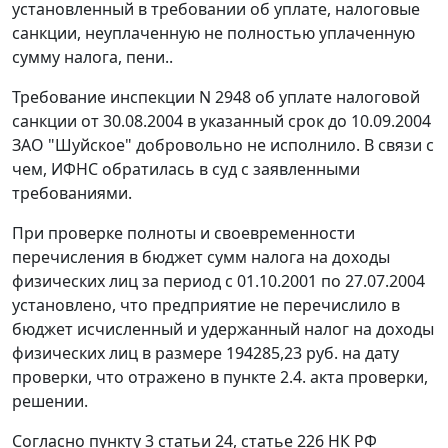
установленный в требовании об уплате, налоговые
санкции, неуплаченную не полностью уплаченную
сумму налога, пени..
Требование инспекции N 2948 об уплате налоговой
санкции от 30.08.2004 в указанный срок до 10.09.2004
ЗАО "Шуйское" добровольно не исполнило. В связи с
чем, ИФНС обратилась в суд с заявленными
требованиями.
При проверке полноты и своевременности
перечисления в бюджет сумм налога на доходы
физических лиц за период с 01.10.2001 по 27.07.2004
установлено, что предприятие не перечислило в
бюджет исчисленный и удержанный налог на доходы
физических лиц в размере 194285,23 руб. на дату
проверки, что отражено в пункте 2.4. акта проверки,
решении.
Согласно
пункту 3 статьи 24
,
статье 226
НК РФ