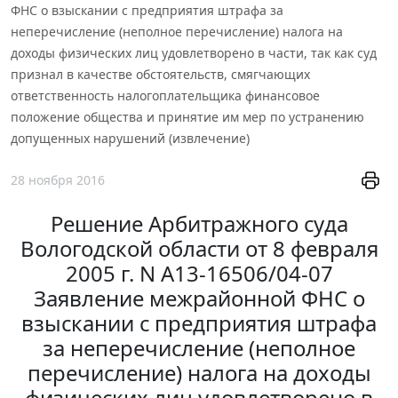
ФНС о взыскании с предприятия штрафа за
неперечисление (неполное перечисление) налога на
доходы физических лиц удовлетворено в части, так как суд
признал в качестве обстоятельств, смягчающих
ответственность налогоплательщика финансовое
положение общества и принятие им мер по устранению
допущенных нарушений (извлечение)
28 ноября 2016
Решение Арбитражного суда
Вологодской области от 8 февраля
2005 г. N А13-16506/04-07
Заявление межрайонной ФНС о
взыскании с предприятия штрафа
за неперечисление (неполное
перечисление) налога на доходы
физических лиц удовлетворено в