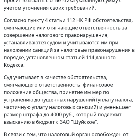
просит взыскать с ответчика указанную сумму с
учетом уточнения своих требований.
Согласно
пункту 4 статьи 112
НК РФ обстоятельства,
смягчающие или отягчающие ответственность за
совершение налогового правонарушения,
устанавливаются судом и учитываются им при
наложении санкций за налоговые правонарушения в
порядке, установленном
статьей 114
данного
Кодекса.
Суд учитывает в качестве обстоятельства,
смягчающего ответственность, финансовое
положение общества, принятие им мер по
устранению допущенных нарушений (уплату налога,
частичную уплату налоговых санкций) и уменьшает
размер штрафа до 4000 руб., который подлежит
взысканию в бюджет с ЗАО "Шуйское".
В связи с тем, что налоговый орган освобожден от