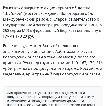
Взыскать с закрытого акционерного общества
"Шуйское" (местонахождение: Вологодская обл.,
Междуреченский район, с. Старое; свидетельство о
государственной регистрации юридического лица, N
253 серия МР) в федеральный бюджет госпошлину в
сумме 170,29 руб.
Решение суда может быть обжаловано в
апелляционную инстанцию Арбитражного суда
Вологодской области в течение месяца после его
принятия. Руководствуясь
статьями 110
,
167
,
170
,
216
Арбитражного процессуального кодекса Российской
Федерации, Арбитражный суд Вологодской области
Для просмотра актуального текста документа и
получения полной информации о вступлении в силу,
изменениях и порядке применения документа,
воспользуйтесь поиском в Интернет-версии системы