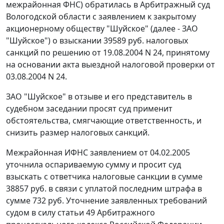
межрайонная ФНС) обратилась в Арбитражный суд
Вологодской области с заявлением к закрытому
акционерному обществу "Шуйское" (далее - ЗАО
"Шуйское") о взыскании 39589 руб. налоговых
санкций по решению от 19.08.2004 N 24, принятому
на основании акта выездной налоговой проверки от
03.08.2004 N 24.
ЗАО "Шуйское" в отзыве и его представитель в
судебном заседании просят суд применит
обстоятельства, смягчающие ответственность, и
снизить размер налоговых санкций.
Межрайонная ИФНС заявлением от 04.02.2005
уточнила оспариваемую сумму и просит суд
взыскать с ответчика налоговые санкции в сумме
38857 руб. в связи с уплатой последним штрафа в
сумме 732 руб. Уточнение заявленных требований
судом в силу
статьи 49
Арбитражного