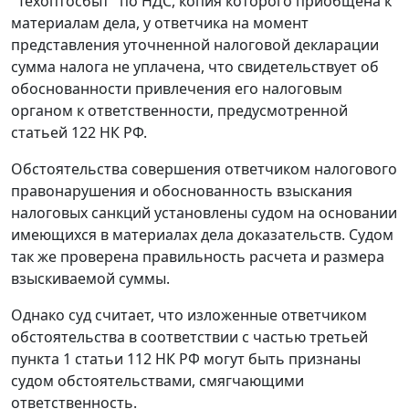
"Техоптосбыт" по НДС, копия которого приобщена к
материалам дела, у ответчика на момент
представления уточненной налоговой декларации
сумма налога не уплачена, что свидетельствует об
обоснованности привлечения его налоговым
органом к ответственности, предусмотренной
статьей 122
НК РФ.
Обстоятельства совершения ответчиком налогового
правонарушения и обоснованность взыскания
налоговых санкций установлены судом на основании
имеющихся в материалах дела доказательств. Судом
так же проверена правильность расчета и размера
взыскиваемой суммы.
Однако суд считает, что изложенные ответчиком
обстоятельства в соответствии с
частью третьей
пункта 1 статьи 112
НК РФ могут быть признаны
судом обстоятельствами, смягчающими
ответственность.