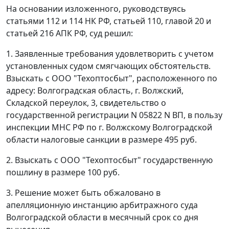
На основании изложенного, руководствуясь
статьями 112
и
114
НК РФ,
статьей 110
,
главой 20
и
статьей 216
АПК РФ, суд решил:
1. Заявленные требования удовлетворить с учетом
установленных судом смягчающих обстоятельств.
Взыскать с ООО "Техоптосбыт", расположенного по
адресу: Волгоградская область, г. Волжский,
Складской переулок, 3, свидетельство о
государственной регистрации N 05822 N ВП, в пользу
инспекции МНС РФ по г. Волжскому Волгоградской
области налоговые санкции в размере 495 руб.
2. Взыскать с ООО "Техоптосбыт" государственную
пошлину в размере 100 руб.
3. Решение может быть обжаловано в
апелляционную инстанцию арбитражного суда
Волгоградской области в месячный срок со дня