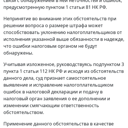
связи с обнаружением в ней неточностей и ошибок,
предусмотренную
пунктом 1 статьи 81
НК РФ.
Непринятие во внимание этих обстоятельств при
решении вопроса о размере штрафа может
способствовать уклонению налогоплательщиков от
исполнения указанной выше обязанности в надежде,
что ошибки налоговым органом не будут
обнаружены.
Учитывая изложенное, руководствуясь
подпунктом 3
пункта 1 статьи 112
НК РФ и исходя из обстоятельств
данного дела, суд признает самостоятельное
выявление и исправление налогоплательщиком
ошибок в налоговой декларации и подачу в
налоговый орган заявления о ее дополнении и
изменении смягчающим ответственность
обстоятельством.
Применение данного обстоятельства в качестве