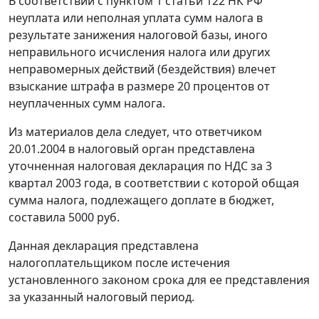
В соответствии с
пунктом 1 статьи 122
НК РФ
неуплата или неполная уплата сумм налога в
результате занижения налоговой базы, иного
неправильного исчисления налога или других
неправомерных действий (бездействия) влечет
взыскание штрафа в размере 20 процентов от
неуплаченных сумм налога.
Из материалов дела следует, что ответчиком
20.01.2004 в налоговый орган представлена
уточненная налоговая декларация по НДС за 3
квартал 2003 года, в соответствии с которой общая
сумма налога, подлежащего доплате в бюджет,
составила 5000 руб.
Данная декларация представлена
налогоплательщиком после истечения
установленного законом срока для ее представления
за указанный налоговый период.