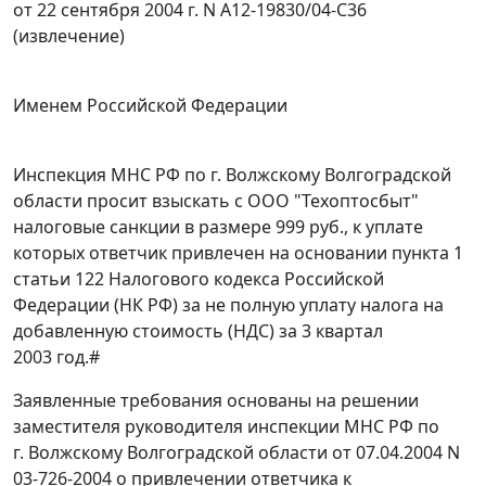
от 22 сентября 2004 г. N А12-19830/04-С36
(извлечение)
Именем Российской Федерации
Инспекция МНС РФ по г. Волжскому Волгоградской
области просит взыскать с ООО "Техоптосбыт"
налоговые санкции в размере 999 руб., к уплате
которых ответчик привлечен на основании
пункта 1
статьи 122
Налогового кодекса Российской
Федерации (НК РФ) за не полную уплату налога на
добавленную стоимость (НДС) за 3 квартал
2003 год.
#
Заявленные требования основаны на решении
заместителя руководителя инспекции МНС РФ по
г. Волжскому Волгоградской области от 07.04.2004 N
03-726-2004 о привлечении ответчика к