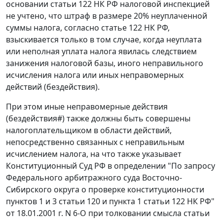
основании
статьи 122
НК РФ налоговой инспекцией
не учтено, что штраф в размере 20% неуплаченной
суммы налога, согласно
статье 122
НК РФ,
взыскивается только в том случае, когда неуплата
или неполная уплата налога явилась следствием
занижения налоговой базы, иного неправильного
исчисления налога или иных неправомерных
действий (бездействия).
При этом иные неправомерные действия
(бездействия
#
) также должны быть совершены
налогоплательщиком в области действий,
непосредственно связанных с неправильным
исчислением налога, на что также указывает
Конституционный Суд РФ в
определении
"По запросу
Федерального арбитражного суда Восточно-
Сибирского округа о проверке конституционности
пунктов 1 и 3 статьи 120 и пункта 1 статьи 122 НК РФ"
от 18.01.2001 г. N 6-О при толковании смысла
статьи