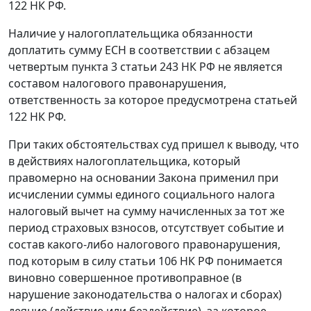
122
НК РФ.
Наличие у налогоплательщика обязанности
доплатить сумму ЕСН в соответствии с
абзацем
четвертым пункта 3 статьи 243
НК РФ не является
составом налогового правонарушения,
ответственность за которое предусмотрена
статьей
122
НК РФ.
При таких обстоятельствах суд пришел к выводу, что
в действиях налогоплательщика, который
правомерно на основании Закона применил при
исчислении суммы единого социального налога
налоговый вычет на сумму начисленных за тот же
период страховых взносов, отсутствует событие и
состав какого-либо налогового правонарушения,
под которым в силу
статьи 106
НК РФ понимается
виновно совершенное противоправное (в
нарушение законодательства о налогах и сборах)