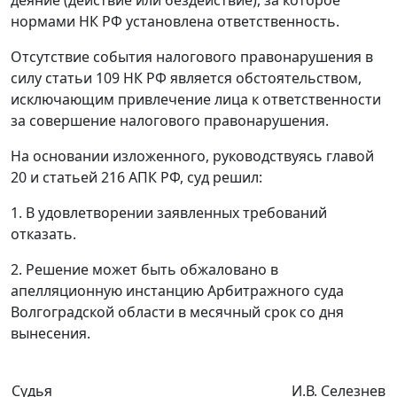
деяние (действие или бездействие), за которое
нормами
НК
РФ установлена ответственность.
Отсутствие события налогового правонарушения в
силу
статьи 109
НК РФ является обстоятельством,
исключающим привлечение лица к ответственности
за совершение налогового правонарушения.
На основании изложенного, руководствуясь
главой
20
и
статьей 216
АПК РФ, суд решил:
1. В удовлетворении заявленных требований
отказать.
2. Решение может быть обжаловано в
апелляционную инстанцию Арбитражного суда
Волгоградской области в месячный срок со дня
вынесения.
Судья
И.В. Селезнев