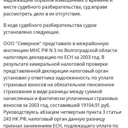
надлежащим образом извещенных о времени и
месте судебного разбирательства, суд вправе
рассмотреть дело в их отсутствие.
В ходе судебного разбирательства судом
установлено следующее.
ООО "Северное" представило в межрайонную
инспекцию МНС РФ N 3 по Волгоградской области
налоговую декларацию по ЕСН за 2003 год. В
результате камеральной налоговой проверки
представленной декларации налоговый орган
установил у ответчика задолженность по уплате
страховых взносов на обязательное пенсионное
страхование в виде разницы между суммой
начисленных и фактически уплаченных страховых
взносов за 2003 год, составившей 19104,91 руб.
Руководствуясь
абзацем четвертым пункта 3 статьи
243
НК РФ, налоговый орган данную разницу
признал занижением ЕСН, подлежащего уплате по