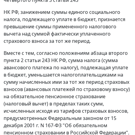
четвертого пункта 3 статьи 243
НК РФ, занижением суммы единого социального
налога, подлежащего уплате в бюджет, признается
превышение суммы примененного налогового
вычета над суммой фактически уплаченного
страхового взноса за тот же период.
Вместе с тем, согласно положениям
абзаца второго
пункта 2 статьи 243
НК РФ, сумма налога (сумма
авансового платежа по налогу), подлежащая уплате
в бюджет, уменьшается налогоплательщиками на
сумму начисленных ими за тот же период страховых
взносов (авансовых платежей по страховому взносу)
на обязательное пенсионное страхование
(налоговый вычет) в пределах таких сумм,
исчисленных исходя из тарифов страховых взносов,
предусмотренных
Федеральным законом
от 15
декабря 2001 г. N 167-ФЗ "Об обязательном
пенсионном страховании в Российской Федерации".