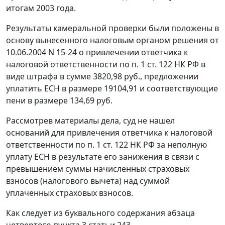
итогам 2003 года.
Результаты камеральной проверки были положены в
основу вынесенного налоговым органом решения от
10.06.2004 N 15-24 о привлечении ответчика к
налоговой ответственности по
п. 1 ст. 122
НК РФ в
виде штрафа в сумме 3820,98 руб., предложении
уплатить ЕСН в размере 19104,91 и соответствующие
пени в размере 134,69 руб.
Рассмотрев материалы дела, суд не нашел
оснований для привлечения ответчика к налоговой
ответственности по
п. 1 ст. 122
НК РФ за неполную
уплату ЕСН в результате его занижения в связи с
превышением суммы начисленных страховых
взносов (налогового вычета) над суммой
уплаченных страховых взносов.
Как следует из буквального содержания
абзаца