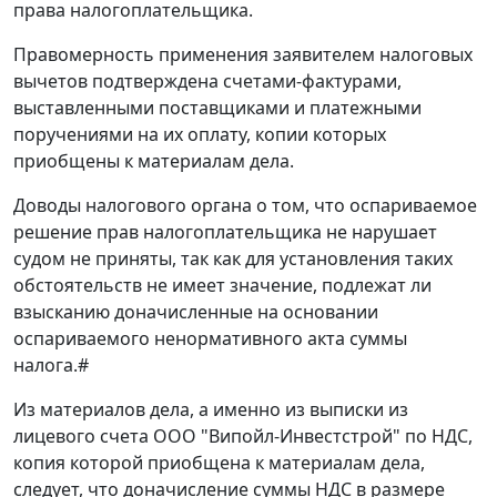
права налогоплательщика.
Правомерность применения заявителем налоговых
вычетов подтверждена счетами-фактурами,
выставленными поставщиками и платежными
поручениями на их оплату, копии которых
приобщены к материалам дела.
Доводы налогового органа о том, что оспариваемое
решение прав налогоплательщика не нарушает
судом не приняты, так как для установления таких
обстоятельств не имеет значение, подлежат ли
взысканию доначисленные на основании
оспариваемого ненормативного акта суммы
налога.
#
Из материалов дела, а именно из выписки из
лицевого счета ООО "Випойл-Инвестстрой" по НДС,
копия которой приобщена к материалам дела,
следует, что доначисление суммы НДС в размере