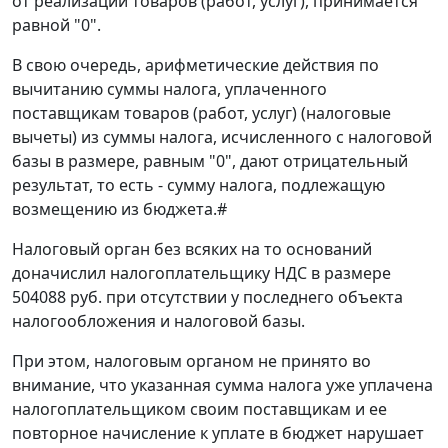
от реализации товаров (работ, услуг), принимается
равной "0".
В свою очередь, арифметические действия по
вычитанию суммы налога, уплаченного
поставщикам товаров (работ, услуг) (налоговые
вычеты) из суммы налога, исчисленного с налоговой
базы в размере, равным "0", дают отрицательный
результат, то есть - сумму налога, подлежащую
возмещению из бюджета.
#
Налоговый орган без всяких на то оснований
доначислил налогоплательщику НДС в размере
504088 руб. при отсутствии у последнего объекта
налогообложения и налоговой базы.
При этом, налоговым органом не принято во
внимание, что указанная сумма налога уже уплачена
налогоплательщиком своим поставщикам и ее
повторное начисление к уплате в бюджет нарушает