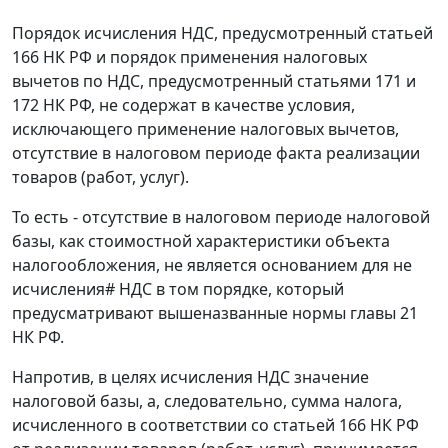
Порядок исчисления НДС, предусмотренный
статьей
166
НК РФ и порядок применения налоговых
вычетов по НДС, предусмотренный
статьями 171
и
172
НК РФ, не содержат в качестве условия,
исключающего применение налоговых вычетов,
отсутствие в налоговом периоде факта реализации
товаров (работ, услуг).
То есть - отсутствие в налоговом периоде налоговой
базы, как стоимостной характеристики объекта
налогообложения, не является основанием для не
исчисления
#
НДС в том порядке, который
предусматривают вышеназванные нормы
главы 21
НК РФ.
Напротив, в целях исчисления НДС значение
налоговой базы, а, следовательно, сумма налога,
исчисленного в соответствии со
статьей 166
НК РФ