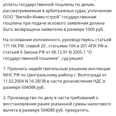
уплаты государственной пошлины по делам,
рассматриваемым в арбитражных судах, уплаченная
ООО "Випойл-Инвестстрой" государственная
пошлина при подаче искового заявления должна
быть возвращена заявителю в размере 1000 руб.
На основании изложенного, руководствуясь
статьей
171
НК РФ,
главой 20
,
статьями 104
и
201
АПК РФ и
статьей 6
Закона РФ от 06.12.91 N 2005-1 "О
государственной пошлине", суд решил:
1. Признать недействительным решение инспекции
МНС РФ по Центральному району г. Волгограда от
11.02.2004 N 16-28/38 в части доначисления НДС в
размере 504088 руб.
2. Производство по делу в части требований о
восстановлении ранее указанной суммы налогового
вычета в размере 504088 руб. прекратить.