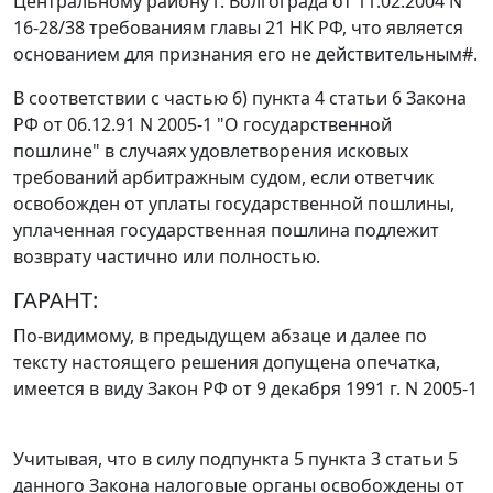
Центральному району г. Волгограда от 11.02.2004 N
16-28/38 требованиям
главы 21
НК РФ, что является
основанием для признания его не действительным
#
.
В соответствии с
частью 6) пункта 4 статьи 6
Закона
РФ от 06.12.91 N 2005-1 "О государственной
пошлине" в случаях удовлетворения исковых
требований арбитражным судом, если ответчик
освобожден от уплаты государственной пошлины,
уплаченная государственная пошлина подлежит
возврату частично или полностью.
ГАРАНТ:
По-видимому, в предыдущем абзаце и далее по
тексту настоящего решения допущена опечатка,
имеется в виду Закон РФ от 9 декабря 1991 г. N 2005-1
Учитывая, что в силу
подпункта 5 пункта 3 статьи 5
данного Закона налоговые органы освобождены от