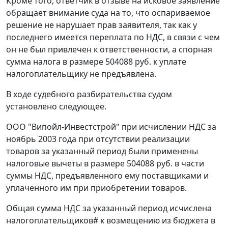
Кроме того, ответчик в отзыве на исковое заявление
обращает внимание суда на то, что оспариваемое
решение не нарушает прав заявителя, так как у
последнего имеется переплата по НДС, в связи с чем
он не был привлечен к ответственности, а спорная
сумма налога в размере 504088 руб. к уплате
налогоплательщику не предъявлена.
В ходе судебного разбирательства судом
установлено следующее.
ООО "Випойл-Инвестстрой" при исчислении НДС за
ноябрь 2003 года при отсутствии реализации
товаров за указанный период были применены
налоговые вычеты в размере 504088 руб. в части
суммы НДС, предъявленного ему поставщиками и
уплаченного им при приобретении товаров.
Общая сумма НДС за указанный период исчислена
налогоплательщиков
#
к возмещению из бюджета в