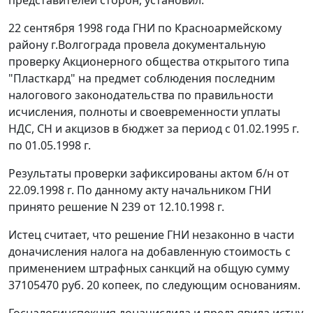
22 сентября 1998 года ГНИ по Красноармейскому
району г.Волгограда провела документальную
проверку Акционерного общества открытого типа
"Пласткард" на предмет соблюдения последним
налогового законодательства по правильности
исчисления, полноты и своевременности уплаты
НДС, СН и акцизов в бюджет за период с 01.02.1995 г.
по 01.05.1998 г.
Результаты проверки зафиксированы актом б/н от
22.09.1998 г. По данному акту начальником ГНИ
принято решение N 239 от 12.10.1998 г.
Истец считает, что решение ГНИ незаконно в части
доначисления налога на добавленную стоимость с
применением штрафных санкций на общую сумму
37105470 рyб. 20 копеек, по следующим основаниям.
Госналогинспекция доначислила и предъявила истцу