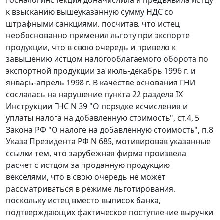
к взысканию вышеуказанную сумму НДС со
штрафными санкциями, посчитав, что истец
необоснованно применил льготу при экспорте
продукции, что в свою очередь и привело к
завышению истцом налогооблагаемого оборота по
экспортной продукции за июль-декабрь 1996 г. и
январь-апрель 1998 г. В качестве основания ГНИ
сослалась на нарушение
пункта 22 раздела IX
Инструкции ГНС N 39 "О порядке исчисления и
уплаты налога на добавленную стоимость",
ст.4, 5
Закона РФ "О налоге на добавленную стоимость",
п.8
Указа Президента РФ N 685, мотивировав указанные
ссылки тем, что зарубежная фирма произвела
расчет с истцом за проданную продукцию
векселями, что в свою очередь не может
рассматриваться в режиме льготирования,
поскольку истец вместо выписок банка,
подтверждающих фактическое поступление выручки