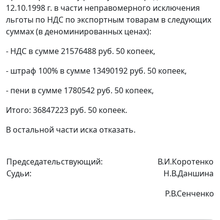
12.10.1998 г. в части неправомерного исключения
льготы по НДС по экспортным товарам в следующих
суммах (в деноминированных ценах):
- НДС в сумме 21576488 руб. 50 копеек,
- штраф 100% в сумме 13490192 руб. 50 копеек,
- пени в сумме 1780542 руб. 50 копеек,
Итого: 36847223 руб. 50 копеек.
В остальной части иска отказать.
Председательствующий:
В.И.Коротенко
Судьи:
Н.В.Даншина
Р.В.Сенченко