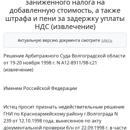
заниженного налога на
добавленную стоимость, а также
штрафа и пени за задержку уплаты
НДС (извлечение)
Актуальную версию документа смотрите
здесь
Решение Арбитражного Суда Волгоградской области
от 19-20 ноября 1998 г. N А12-8911/98-с21
(извлечение)
Именем Российской Федерации
Истец просит признать недействительным решение
ГНИ по Красноармейскому району г.Волгограда N
239 от 12.10.1998 года, вынесенное по акту
документальной проверки б/н от 22.09.1998 г. в части