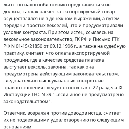
льгот по налогообложению представляться не
должна, так как расчет за экспортируемый товар
осуществлялся не в денежном выражении, а путем
передачи простых векселей, что и предусматривали
условия контракта. При этом истец, ссылаясь на
вексельное законодательство,
ГК
РФ и
Письмо
ГТК
РФ N 01-15/21850 от 09.12.1996 г., а также на судебную
практику, считает, что оплата экспортируемой
продукции, где в качестве средства платежа
выступает вексель, законна, так как она
предусмотрена действующим законодательством,
следовательно вышеуказанные конкретные
правоотношения следует относить к
п.22 раздела IX
Инструкции ГНС N 39 "...если иное не предусмотрено
законодательством".
Ответчик, возражая против доводов истца, считает
их не подлежащими удовлетворению по следующим
основаниям: