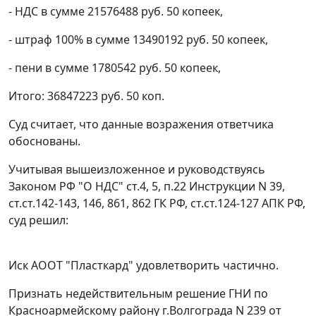
- НДС в сумме 21576488 руб. 50 копеек,
- штраф 100% в сумме 13490192 руб. 50 копеек,
- пени в сумме 1780542 руб. 50 копеек,
Итого: 36847223 руб. 50 коп.
Суд считает, что данные возражения ответчика
обоснованы.
Учитывая вышеизложенное и руководствуясь
Законом РФ "О НДС"
ст.4, 5
,
п.22
Инструкции N 39,
ст.ст.142-143
,
146
,
861, 862
ГК РФ,
ст.ст.124-127
АПК РФ,
суд решил:
Иск АООТ "Пласткард" удовлетворить частично.
Признать недействительным решение ГНИ по
Красноармейскому району г.Волгограда N 239 от