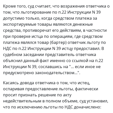
Кроме того, суд считает, что возражения ответчика о
том, что льготирование по
п.22
Инструкции N 39
допустимо только, когда средством платежа за
экспортируемые товары являются денежные
средства, противоречат его действиям, в частности
при проверке истца по операциям, где средством
платежа являлся товар (бартер) ответчик льготу по
НДС по
п.22
Инструкции N 39 истцу предоставил. В
судебном заседании представитель ответчика
объяснил данный факт именно со ссылкой на
п.22
Инструкции N 39, сославшись на "... если иное не
предусмотрено законодательством...".
Касаясь довода ответчика о том, что истец,
оспаривая предоставление льготы, фактически
просит признать решение по акту
недействительным в полном объеме, суд установил,
что по исключению льготы по НДС доначислено: