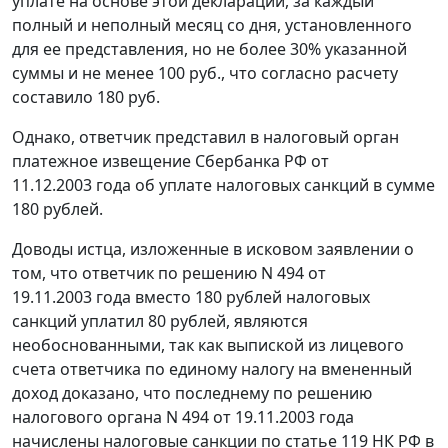
уплате на основе этой декларации, за каждый
полный и неполный месяц со дня, установленного
для ее представления, но не более 30% указанной
суммы и не менее 100 руб., что согласно расчету
составило 180 руб.
Однако, ответчик представил в налоговый орган
платежное извещение Сбербанка РФ от
11.12.2003 года об уплате налоговых санкций в сумме
180 рублей.
Доводы истца, изложенные в исковом заявлении о
том, что ответчик по решению N 494 от
19.11.2003 года вместо 180 рублей налоговых
санкций уплатил 80 рублей, являются
необоснованными, так как выпиской из лицевого
счета ответчика по единому налогу на вмененный
доход доказано, что последнему по решению
налогового органа N 494 от 19.11.2003 года
начислены налоговые санкции по
статье 119
НК РФ в