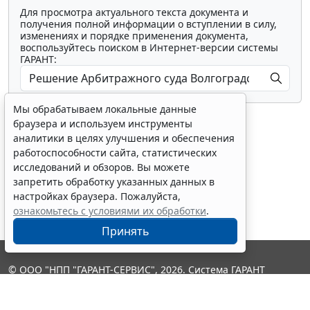
Для просмотра актуального текста документа и
получения полной информации о вступлении в силу,
изменениях и порядке применения документа,
воспользуйтесь поиском в Интернет-версии системы
ГАРАНТ:
Мы обрабатываем локальные данные
браузера и используем инструменты
аналитики в целях улучшения и обеспечения
работоспособности сайта, статистических
исследований и обзоров. Вы можете
Показать все материалы
запретить обработку указанных данных в
настройках браузера. Пожалуйста,
ознакомьтесь с условиями их обработки
.
Принять
© ООО "НПП "ГАРАНТ-СЕРВИС", 2026. Система ГАРАНТ
выпускается с 1990 года. Компания "Гарант" и ее партнеры
являются участниками Российской ассоциации правовой