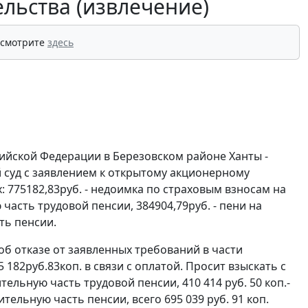
ельства (извлечение)
 смотрите
здесь
ийской Федерации в Березовском районе Ханты -
 суд с заявлением к открытому акционерному
х: 775182,83руб. - недоимка по страховым взносам на
часть трудовой пенсии, 384904,79руб. - пени на
ть пенсии.
об отказе от заявленных требований в части
 182руб.83коп. в связи с оплатой. Просит взыскать с
ельную часть трудовой пенсии, 410 414 руб. 50 коп.-
ительную часть пенсии, всего 695 039 руб. 91 коп.