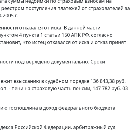
ата суммы недоимки по страховым взносам на
я реестром поступления платежей от страхователей за
.2005 г.
нности отказался от иска. В данной части
унктом 4 пункта 1 статьи 150
АПК РФ, согласно
ановит, что истец отказался от иска и отказ принят
ности подтверждено документально. Сроки
ежит взысканию в судебном порядке 136 843,38 руб.
п. - пени на страховую часть пенсии, 147 782 руб. 03
нию госпошлина в доход федерального бюджета
декса Российской Федерации, арбитражный суд