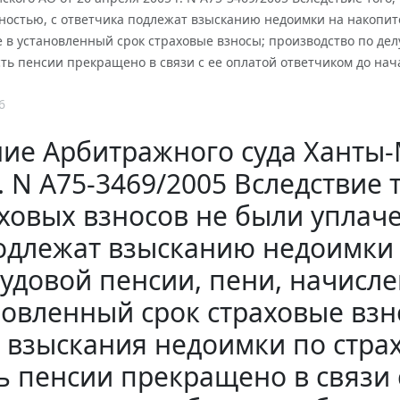
ностью, с ответчика подлежат взысканию недоимки на накопит
в установленный срок страховые взносы; производство по дел
ть пенсии прекращено в связи с ее оплатой ответчиком до нач
6
ие Арбитражного суда Ханты-
г. N А75-3469/2005 Вследствие
ховых взносов не были уплач
одлежат взысканию недоимки 
рудовой пенсии, пени, начисл
новленный срок страховые взно
 взыскания недоимки по стра
ь пенсии прекращено в связи 