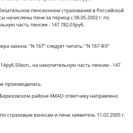
 обязательном пенсионном страховании в Российской
 начислены пени за период с 06.05.2002 г. по
ельную часть пенсии - 147 782,03руб.
а закона: "N 167" следует читать: "
N 167-ФЗ
"
14руб.50коп., на накопительную часть пенсии - 147
не производилась.
в Березовском районе ХМАО ответчику направлено
о страховым взносам и пени заявитель 11.02.2005 г.