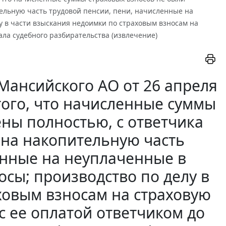
ельную часть трудовой пенсии, пени, начисленные на
у в части взыскания недоимки по страховым взносам на
ала судебного разбирательства (извлечение)
Мансийского АО от 26 апреля
 того, что начисленные суммы
ены полностью, с ответчика
на накопительную часть
енные на неуплаченные в
сы; производство по делу в
ховым взносам на страховую
с ее оплатой ответчиком до