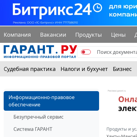
Компания
Вакансии
Продукты
Цены
Судебная практика
Налоги и бухучет
Бизнес
Информационно-правовое
обеспечение
Безупречный сервис
Система ГАРАНТ
Продукты и ус
Ханты-Мансийс