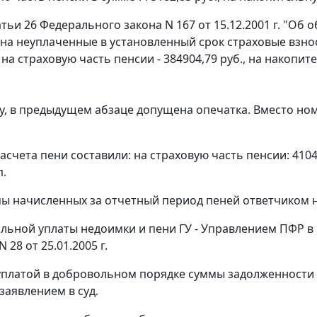
атьи 26
Федерального закона N 167 от 15.12.2001 г. "Об
на неуплаченные в установленный срок страховые взносы
.: на страховую часть пенсии - 384904,79 руб., на накопит
, в предыдущем абзаце допущена опечатка. Вместо номер
асчета пени составили: на страховую часть пенсии: 4104
п.
ы начисленных за отчетный период пеней ответчиком 
льной уплаты недоимки и пени ГУ - Управлением ПФР 
 28 от 25.01.2005 г.
еуплатой в добровольном порядке суммы задолженности п
заявлением в суд.