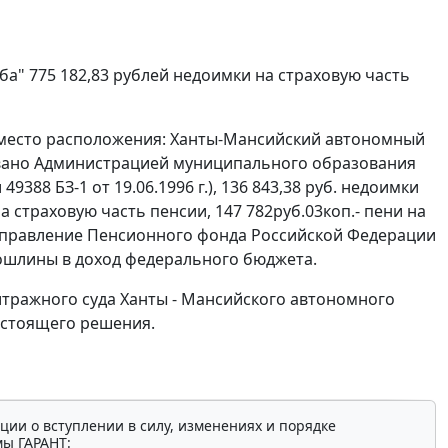
ба" 775 182,83 рублей недоимки на страховую часть
, место расположения: Ханты-Мансийский автономный
ировано Администрацией муниципального образования
388 БЗ-1 от 19.06.1996 г.), 136 843,38 руб. недоимки
а страховую часть пенсии, 147 782руб.03коп.- пени на
У Управление Пенсионного фонда Российской Федерации
спошлины в доход федерального бюджета.
ражного суда Ханты - Мансийского автономного
астоящего решения.
ции о вступлении в силу, изменениях и порядке
мы ГАРАНТ: