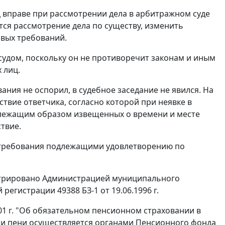
 вправе при рассмотрении дела в арбитражном суде
тся рассмотрение дела по существу, изменить
овых требований.
судом, поскольку он не противоречит законам и иным
 лиц.
ания не оспорил, в судебное заседание не явился. На
ствие ответчика, согласно которой при неявке в
адлежащим образом извещенных о времени и месте
ствие.
е требования подлежащими удовлетворению по
стрировано Администрацией муниципального
регистрации 49388 БЗ-1 от 19.06.1996 г.
01 г. "Об обязательном пенсионном страховании в
 и пени осуществляется органами Пенсионного фонда