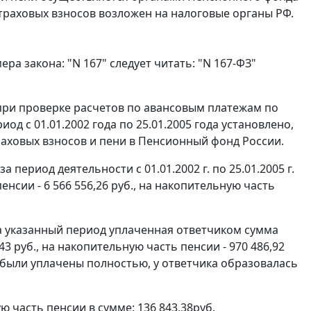
страховых взносов возложен на налоговые органы РФ.
а закона: "N 167" следует читать: "
N 167-ФЗ
"
ри проверке расчетов по авансовым платежам по
д с 01.01.2002 года по 25.01.2005 года установлено,
раховых взносов и пени в Пенсионный фонд России.
 период деятельности с 01.01.2002 г. по 25.01.2005 г.
сии - 6 566 556,26 руб., на накопительную часть
за указанный период уплаченная ответчиком сумма
43 руб., на накопительную часть пенсии - 970 486,92
е были уплачены полностью, у ответчика образовалась
ю часть пенсии в сумме: 136 843,38руб.