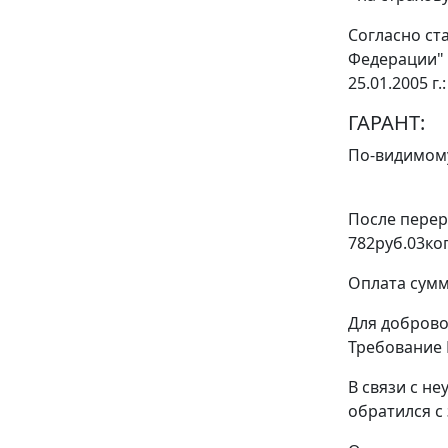
Согласно
ст
Федерации" 
25.01.2005 г
ГАРАНТ:
По-видимому
После перер
782руб.03ко
Оплата сумм
Для доброво
Требование N
В связи с н
обратился с 