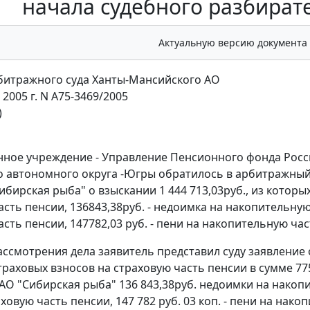
начала судебного разбират
Актуальную версию документа
итражного суда Ханты-Мансийского АО
 2005 г. N А75-3469/2005
)
нное учреждение - Управление Пенсионного фонда Росс
 автономного округа -Югры обратилось в арбитражный
бирская рыба" о взыскании 1 444 713,03руб., из которы
сть пенсии, 136843,38руб. - недоимка на накопительную 
сть пенсии, 147782,03 руб. - пени на накопительную час
ассмотрения дела заявитель представил суду заявление 
раховых взносов на страховую часть пенсии в сумме 775
АО "Сибирская рыба" 136 843,38руб. недоимки на накопит
ховую часть пенсии, 147 782 руб. 03 коп. - пени на накоп