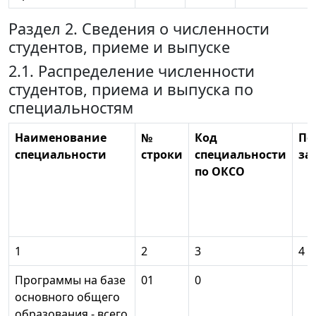
Раздел 2. Сведения о численности
студентов, приеме и выпуске
2.1. Распределение численности
студентов, приема и выпуска по
специальностям
Наименование
№
Код
По
специальности
строки
специальности
за
по ОКСО
1
2
3
4
Программы на базе
01
0
основного общего
образования - всего