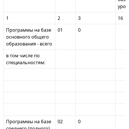
уров
1
2
3
16
Программы на базе
01
0
основного общего
образования - всего
в том числе по
специальностям:
Программы на базе
02
0
среднего (полного)