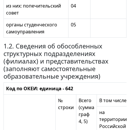
из них: попечительский
04
совет
органы студенческого
05
самоуправления
1.2. Сведения об обособленных
структурных подразделениях
(филиалах) и представительствах
(заполняют самостоятельные
образовательные учреждения)
Код по ОКЕИ: единица - 642
№
Всего
В том числе 
строки
(сумма
на
граф
территории
4, 5)
Российской