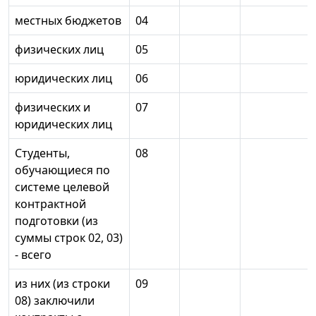
местных бюджетов
04
физических лиц
05
юридических лиц
06
физических и
07
юридических лиц
Студенты,
08
обучающиеся по
системе целевой
контрактной
подготовки (из
суммы строк 02, 03)
- всего
из них (из строки
09
08) заключили