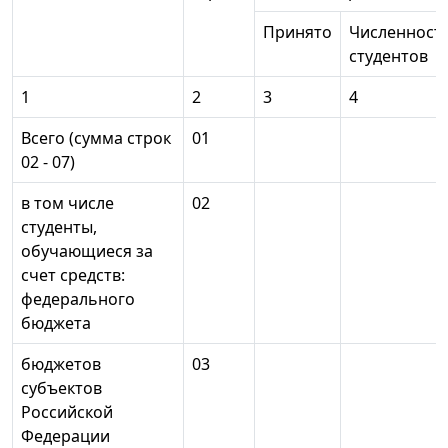
Принято
Численност
студентов
1
2
3
4
Всего (сумма строк
01
02 - 07)
в том числе
02
студенты,
обучающиеся за
счет средств:
федерального
бюджета
бюджетов
03
субъектов
Российской
Федерации