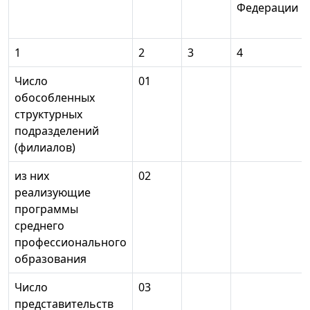
Федерации
1
2
3
4
Число
01
обособленных
структурных
подразделений
(филиалов)
из них
02
реализующие
программы
среднего
профессионального
образования
Число
03
представительств