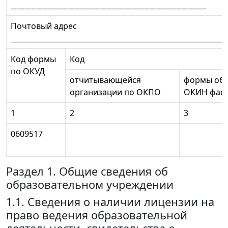
_______________________________________________________
Почтовый адрес
_____________________________________________________________
Код формы
Код
по ОКУД
отчитывающейся
формы обу
организации по ОКПО
ОКИН фасе
1
2
3
0609517
Раздел 1. Общие сведения об
образовательном учреждении
1.1. Сведения о наличии лицензии на
право ведения образовательной