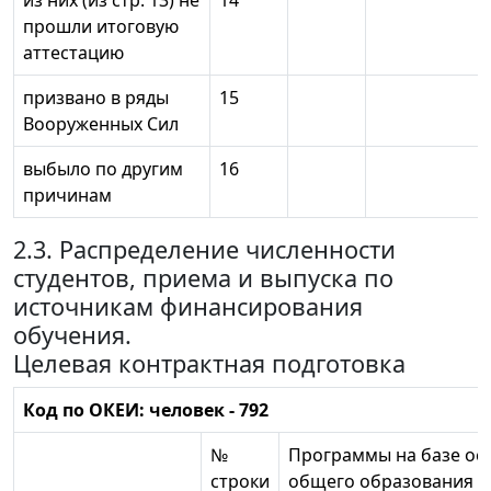
из них (из стр. 13) не
14
прошли итоговую
аттестацию
призвано в ряды
15
Вооруженных Сил
выбыло по другим
16
причинам
2.3. Распределение численности
студентов, приема и выпуска по
источникам финансирования
обучения.
Целевая контрактная подготовка
Код по ОКЕИ: человек - 792
№
Программы на базе ос
строки
общего образования