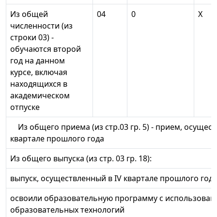
Из общей
04
0
X
численности (из
строки 03) -
обучаются второй
год на данном
курсе, включая
находящихся в
академическом
отпуске
Из общего приема (из стр.03 гр. 5) - прием, осущест
квартале прошлого года
Из общего выпуска (из стр. 03 гр. 18):
выпуск, осуществленный в IV квартале прошлого год
освоили образовательную программу с использова
образовательных технологий