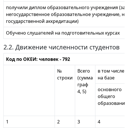
получили диплом образовательного учреждения (за
негосударственное образовательное учреждение, н
государственной аккредитации)
Обучено слушателей на подготовительных курсах
2.2. Движение численности студентов
Код по ОКЕИ: человек - 792
№
Всего
в том числе
строки
(сумма
на базе
граф
основного
4, 5)
общего
образования
1
2
3
4