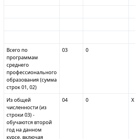
Всего по
03
0
программам
среднего
профессионального
образования (сумма
строк 01, 02)
Из общей
04
0
X
численности (из
строки 03) -
обучаются второй
год на данном
курсе, включая