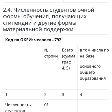
2.4. Численность студентов очной
формы обучения, получающих
стипендии и другие формы
материальной поддержки
Код по ОКЕИ: человек - 792
№
Всего
в том числе по
строки
(сумма
на базе
граф
основного
4, 5)
общего
образования
1
2
3
4
Численность
01
студентов,