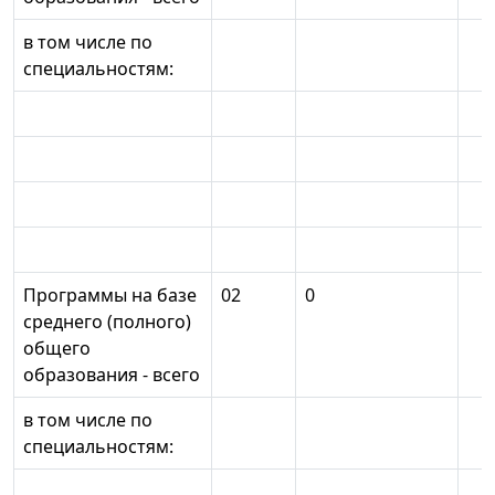
в том числе по
специальностям:
Программы на базе
02
0
среднего (полного)
общего
образования - всего
в том числе по
специальностям: