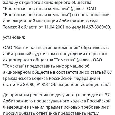
жалобу открытого акционерного общества
"Восточная нефтяная компания" (далее - ОАО
"Восточная нефтяная компания") на постановление
апелляционной инстанции Арбитражного суда
Томской области от 11.04.2001 по делу N А67-3980/00,
установил:
ОАО "Восточная нефтяная компания" обратилось в
арбитражный суд с иском о понуждении открытого
акционерного общества "Томскгаз" (далее - ОАО
"Томскгаз") предоставить информацию об
акционерном обществе в соответствии со
статьей 67
Гражданского кодекса Российской Федерации и
статьями 89
,
90
,
91
ФЗ "Об акционерных обществах".
До принятия решения по делу истец в порядке
ст. 37
Арбитражного процессуального кодекса Российской
Федерации изменил предмет исковых требований и
просил обязать ответчика предоставить истцу