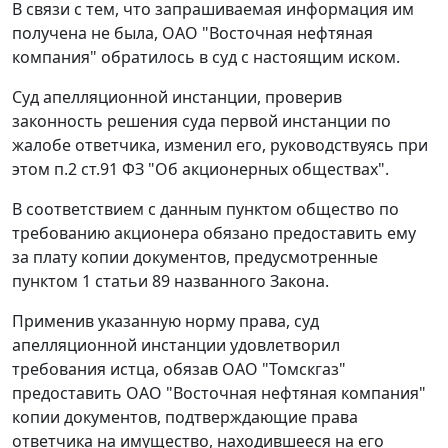
В связи с тем, что запрашиваемая информация им
получена не была, ОАО "Восточная нефтяная
компания" обратилось в суд с настоящим иском.
Суд апелляционной инстанции, проверив
законность решения суда первой инстанции по
жалобе ответчика, изменил его, руководствуясь при
этом
п.2 ст.91
ФЗ "Об акционерных обществах".
В соответствием с данным пунктом общество по
требованию акционера обязано предоставить ему
за плату копии документов, предусмотренные
пунктом 1 статьи 89
названного Закона.
Применив указанную норму права, суд
апелляционной инстанции удовлетворил
требования истца, обязав ОАО "Томскгаз"
предоставить ОАО "Восточная нефтяная компания"
копии документов, подтверждающие права
ответчика на имущество, находившееся на его