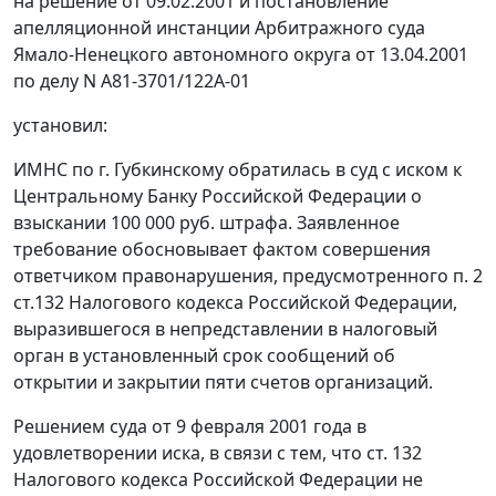
на решение от 09.02.2001 и постановление
апелляционной инстанции Арбитражного суда
Ямало-Ненецкого автономного округа от 13.04.2001
по делу N А81-3701/122А-01
установил:
ИМНС по г. Губкинскому обратилась в суд с иском к
Центральному Банку Российской Федерации о
взыскании 100 000 руб. штрафа. Заявленное
требование обосновывает фактом совершения
ответчиком правонарушения, предусмотренного
п. 2
ст.132
Налогового кодекса Российской Федерации,
выразившегося в непредставлении в налоговый
орган в установленный срок сообщений об
открытии и закрытии пяти счетов организаций.
Решением суда от 9 февраля 2001 года в
удовлетворении иска, в связи с тем, что
ст. 132
Налогового кодекса Российской Федерации не