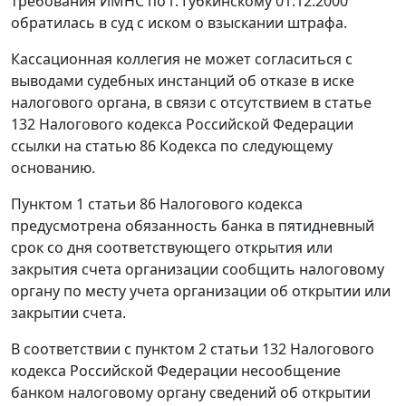
требования ИМНС по г. Губкинскому 01.12.2000
обратилась в суд с иском о взыскании штрафа.
Кассационная коллегия не может согласиться с
выводами судебных инстанций об отказе в иске
налогового органа, в связи с отсутствием в
статье
132
Налогового кодекса Российской Федерации
ссылки на
статью 86
Кодекса по следующему
основанию.
Пунктом 1 статьи 86
Налогового кодекса
предусмотрена обязанность банка в пятидневный
срок со дня соответствующего открытия или
закрытия счета организации сообщить налоговому
органу по месту учета организации об открытии или
закрытии счета.
В соответствии с
пунктом 2 статьи 132
Налогового
кодекса Российской Федерации несообщение
банком налоговому органу сведений об открытии