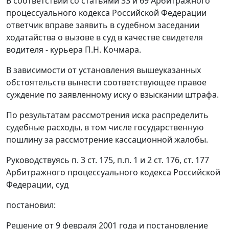
В соответствии со
статьями 33
и
69
Арбитражного
процессуального кодекса Российской Федерации
ответчик вправе заявить в судебном заседании
ходатайства о вызове в суд в качестве свидетеля
водителя - курьера П.Н. Кочмара.
В зависимости от установления вышеуказанных
обстоятельств вынести соответствующее правое
суждение по заявленному иску о взыскании штрафа.
По результатам рассмотрения иска распределить
судебные расходы, в том числе государственную
пошлину за рассмотрение кассационной жалобы.
Руководствуясь
п. 3 ст. 175
,
п.п. 1
и
2 ст. 176
,
ст. 177
Арбитражного процессуального кодекса Российской
Федерации, суд
постановил:
Решение от 9 февраля 2001 года и постановление