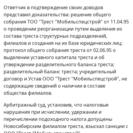
Ответчик в подтверждение своих доводов
представил доказательства: решение общего
собрания ТОО "Трест "Мобильспецстрой" от 11.04.95
о проведении реорганизации путем выделения из
состава треста структурных подразделений,
филиалов и создания на их базе юридических лиц;
протокол общего собрания треста от 02.06.95 о
выделении уставного капитала треста и об
утверждении разделительного баланса треста;
разделительный баланс треста; учредительный
договор и Устав ООО "Трест "Мобильспецстрой", не
содержащие сведений о наличии в составе
общества филиалов.
Арбитражный суд, установив, что налоговые
нарушения при исчислении, удержании и
перечислении подоходного налога допущены
Новосибирским филиалом треста, взыскал санкции с