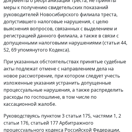
документы о реорганизации треста, не приняты
меры к получению свидетельских показаний
руководителей Новосибирского филиала треста,
допустившего налоговые нарушения, с целю
выяснения вопросов, связанных с выделением и
регистрацией данного филиала, а также в связи с
допущенными налоговыми нарушениями (
статьи 44
,
52
,
69
упомянутого Кодекса).
При указанных обстоятельствах принятые судебные
акты подлежат отмене с направлением дела на
новое рассмотрение, при котором следует учесть
изложенные указания устранить допущенные
процессуальные нарушения, а также распределить
расходы по госпошлине, в том числе по
кассационной жалобе.
Руководствуясь
пунктом 3 статьи 175
,
частями 1
,
2
статьи 176
,
статьей 177
Арбитражного
процессуального кодекса Российской Федерации,