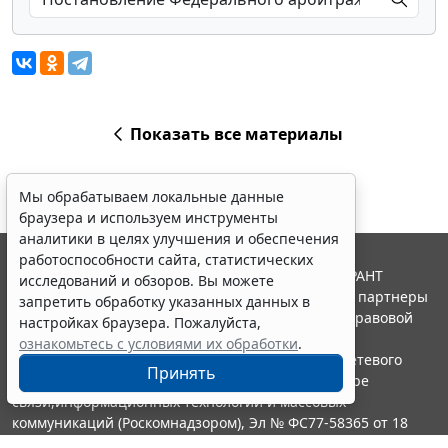
Показать все материалы
Мы обрабатываем локальные данные
браузера и используем инструменты
аналитики в целях улучшения и обеспечения
работоспособности сайта, статистических
© ООО "НПП "ГАРАНТ-СЕРВИС", 2026. Система ГАРАНТ
исследований и обзоров. Вы можете
выпускается с 1990 года. Компания "Гарант" и ее партнеры
запретить обработку указанных данных в
являются участниками Российской ассоциации правовой
настройках браузера. Пожалуйста,
информации ГАРАНТ.
ознакомьтесь с условиями их обработки
.
Портал ГАРАНТ.РУ зарегистрирован в качестве сетевого
Принять
издания Федеральной службой по надзору в сфере
связи,информационных технологий и массовых
коммуникаций (Роскомнадзором), Эл № ФС77-58365 от 18
июня 2014 года.