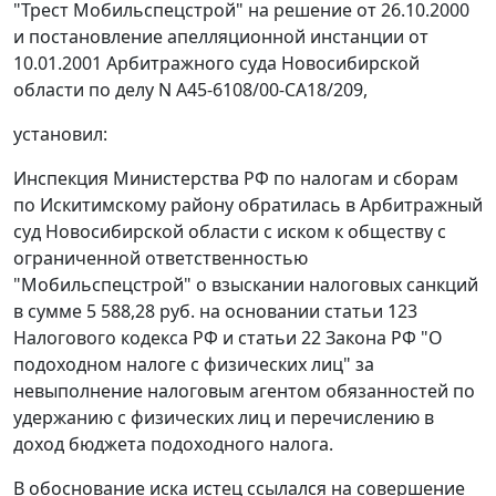
"Трест Мобильспецстрой" на решение от 26.10.2000
и постановление апелляционной инстанции от
10.01.2001 Арбитражного суда Новосибирской
области по делу N А45-6108/00-СА18/209,
установил:
Инспекция Министерства РФ по налогам и сборам
по Искитимскому району обратилась в Арбитражный
суд Новосибирской области с иском к обществу с
ограниченной ответственностью
"Мобильспецстрой" о взыскании налоговых санкций
в сумме 5 588,28 руб. на основании
статьи 123
Налогового кодекса РФ и статьи 22 Закона РФ "О
подоходном налоге с физических лиц" за
невыполнение налоговым агентом обязанностей по
удержанию с физических лиц и перечислению в
доход бюджета подоходного налога.
В обоснование иска истец ссылался на совершение