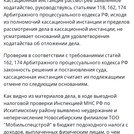
Кассационная инстанция рассмотрев заявленное
ходатайство, руководствуясь
статьями 118
,
162
,
174
Арбитражного процессуального кодекса РФ, исходя
из полномочий кассационной инстанции и пределов
рассмотрения дела в кассационной инстанции, не
усматривает оснований для удовлетворения
ходатайства об отложении дела.
Проверив в соответствии с требованиями
статей
162
,
174
Арбитражного процессуального кодекса РФ
законность решения и постановления суда,
кассационная инстанция считает их подлежащими
отмене по следующим основаниям.
Как видно из материалов дела, в ходе выездной
налоговой проверки Инспекцией МНС РФ по
Искитимскому району выявлено неудержание и
неперечисление Новосибирским филиалом ТОО
"Мобильспецстрой" в бюджет подоходного налога с
доходов, выплаченных физическим лицам, о чем