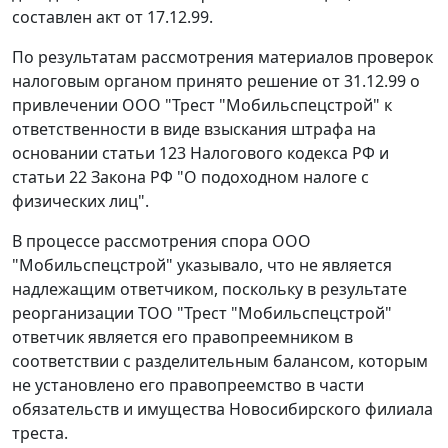
составлен акт от 17.12.99.
По результатам рассмотрения материалов проверок
налоговым органом принято решение от 31.12.99 о
привлечении ООО "Трест "Мобильспецстрой" к
ответственности в виде взыскания штрафа на
основании
статьи 123
Налогового кодекса РФ и
статьи 22
Закона РФ "О подоходном налоге с
физических лиц".
В процессе рассмотрения спора ООО
"Мобильспецстрой" указывало, что не является
надлежащим ответчиком, поскольку в результате
реорганизации ТОО "Трест "Мобильспецстрой"
ответчик является его правопреемником в
соответствии с разделительным балансом, которым
не установлено его правопреемство в части
обязательств и имущества Новосибирского филиала
треста.